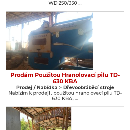
WD 250/350 …
Prodám Použitou Hranolovací pilu TD-
630 KBA
Prodej / Nabídka > Dřevoobráběcí stroje
Nabízím k prodeji , použitou hranolovací pilu TD-
630 KBA, …