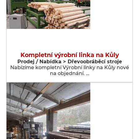
Kompletní výrobní linka na Kůly
Prodej / Nabídka > Dřevoobráběcí stroje
Nabízíme kompletní Výrobní linky na Kůly nové
na objednání. …