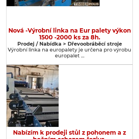
Nová -Výrobní linka na Eur palety výkon
1500 -2000 ks za 8h.
Prodej / Nabídka > Dřevoobráběcí stroje
Výrobní linka na europalety je určena pro výrobu
europalet …
Nabízím k prodeji stůl z pohonem a z