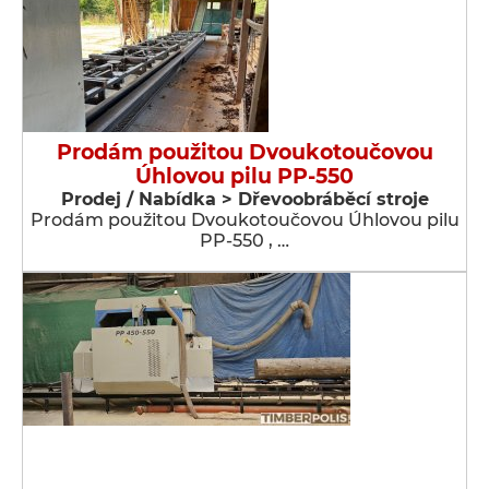
Prodám použitou Dvoukotoučovou
Úhlovou pilu PP-550
Prodej / Nabídka > Dřevoobráběcí stroje
Prodám použitou Dvoukotoučovou Úhlovou pilu
PP-550 , …