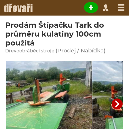
Prodám Štípačku Tark do
průměru kulatiny 100cm
použitá
(Prodej / Nabídka)
Dřevoobráběcí stroje