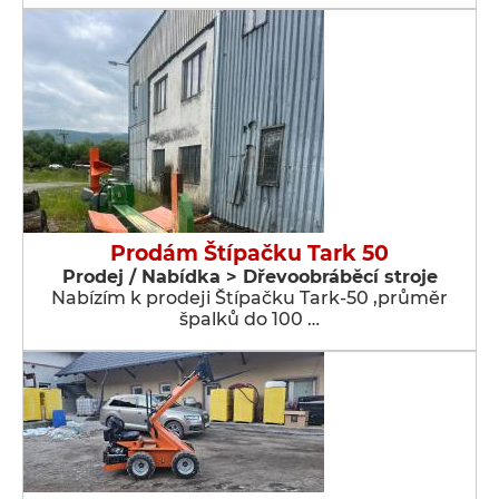
Prodám Štípačku Tark 50
Prodej / Nabídka > Dřevoobráběcí stroje
Nabízím k prodeji Štípačku Tark-50 ,průměr
špalků do 100 …