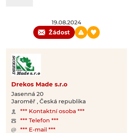
19.08.2024
Žádost
Drekos Made s.r.o
Jasenná 20
Jaroměř , Česká republika
*** Kontaktní osoba ***
*** Telefon ***
*** E-mail ***