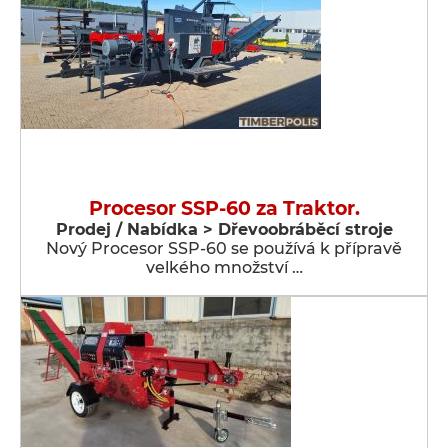
Procesor SSP-60 za Traktor.
Prodej / Nabídka > Dřevoobráběcí stroje
Nový Procesor SSP-60 se používá k přípravě
velkého množství …