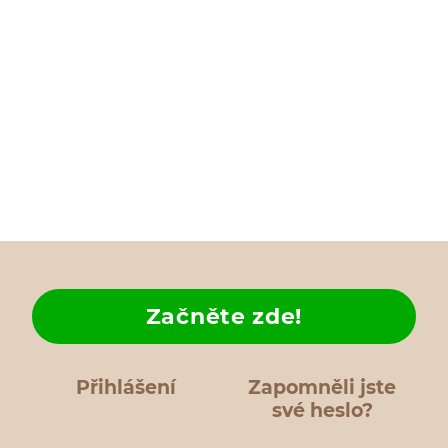
Začněte zde!
Přihlášení
Zapomněli jste
své heslo?