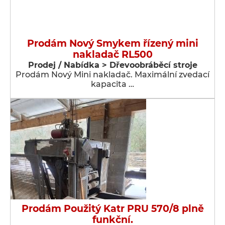
Prodám Nový Smykem řízený mini
nakladač RL500
Prodej / Nabídka > Dřevoobráběcí stroje
Prodám Nový Mini nakladač. Maximální zvedací
kapacita …
Prodám Použitý Katr PRU 570/8 plně
funkční.