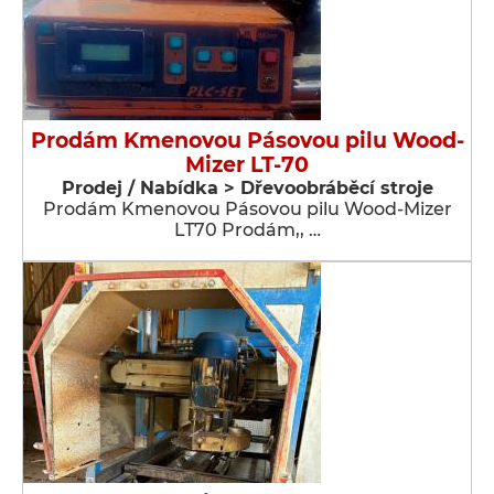
Prodám Kmenovou Pásovou pilu Wood-
Mizer LT-70
Prodej / Nabídka > Dřevoobráběcí stroje
Prodám Kmenovou Pásovou pilu Wood-Mizer
LT70 Prodám,, …