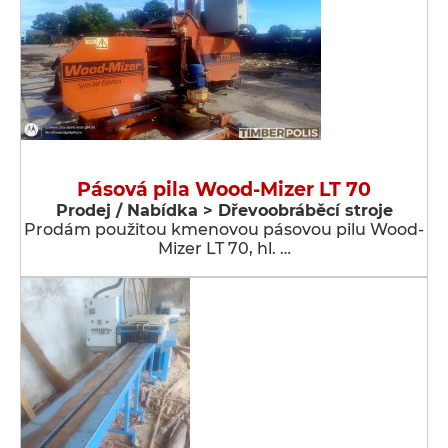
Pásová pila Wood-Mizer LT 70
Prodej / Nabídka > Dřevoobráběcí stroje
Prodám použitou kmenovou pásovou pilu Wood-
Mizer LT 70, hl. …