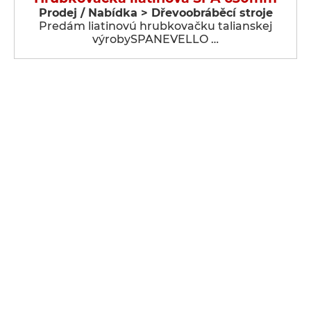
Prodej / Nabídka > Dřevoobráběcí stroje
Predám liatinovú hrubkovačku talianskej
výrobySPANEVELLO …