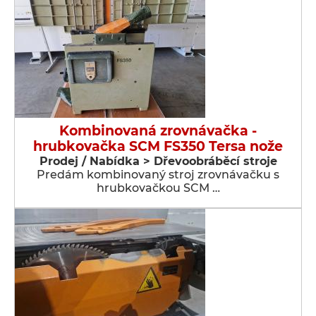
Kombinovaná zrovnávačka -
hrubkovačka SCM FS350 Tersa nože
Prodej / Nabídka > Dřevoobráběcí stroje
Predám kombinovaný stroj zrovnávačku s
hrubkovačkou SCM …