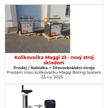
Kolikovačka Maggi 23 - nový stroj
skladom
Prodej / Nabídka > Dřevoobráběcí stroje
Predám novú kolíkovačku Maggi Boring System
23, r.v. 2025. …