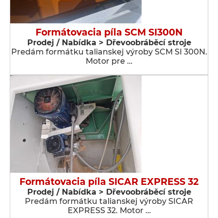
Formátovacia píla SCM SI300N
Prodej / Nabídka > Dřevoobráběcí stroje
Predám formátku talianskej výroby SCM SI 300N.
Motor pre …
Formátovacia píla SICAR EXPRESS 32
Prodej / Nabídka > Dřevoobráběcí stroje
Predám formátku talianskej výroby SICAR
EXPRESS 32. Motor …