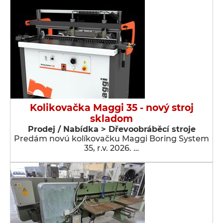
Kolikovačka Maggi 35 - nový stroj
skladom
Prodej / Nabídka > Dřevoobráběcí stroje
Predám novú kolíkovačku Maggi Boring System
35, r.v. 2026. …