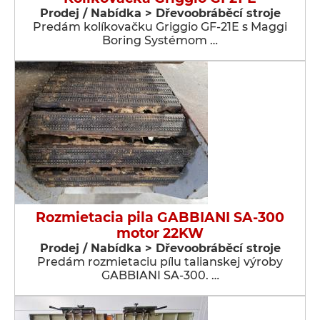
Prodej / Nabídka > Dřevoobráběcí stroje
Predám kolíkovačku Griggio GF-21E s Maggi
Boring Systémom …
Rozmietacia pila GABBIANI SA-300
motor 22KW
Prodej / Nabídka > Dřevoobráběcí stroje
Predám rozmietaciu pílu talianskej výroby
GABBIANI SA-300. …