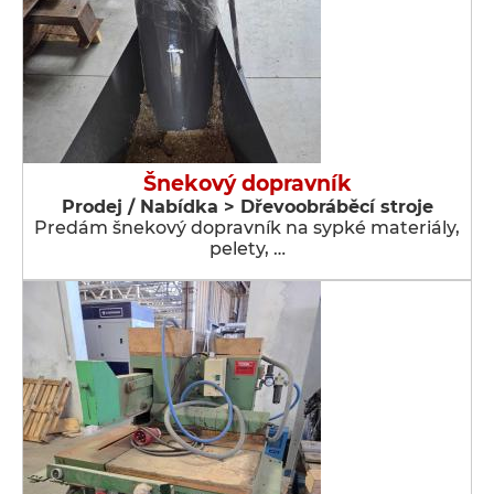
Šnekový dopravník
Prodej / Nabídka > Dřevoobráběcí stroje
Predám šnekový dopravník na sypké materiály,
pelety, …