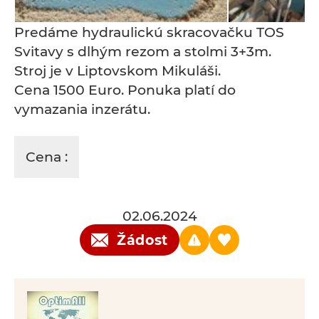
Predáme hydraulickú skracovačku TOS
Svitavy s dlhým rezom a stolmi 3+3m.
Stroj je v Liptovskom Mikuláši.
Cena 1500 Euro. Ponuka platí do
vymazania inzerátu.
Cena :
02.06.2024
Žádost