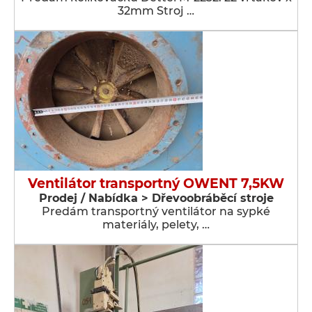
32mm Stroj …
Ventilátor transportný OWENT 7,5KW
Prodej / Nabídka > Dřevoobráběcí stroje
Predám transportný ventilátor na sypké
materiály, pelety, …