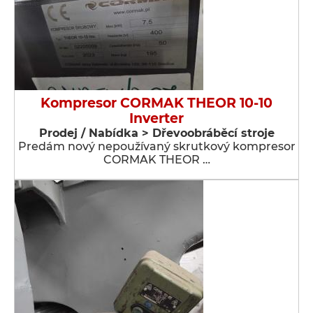
Kompresor CORMAK THEOR 10-10
Inverter
Prodej / Nabídka > Dřevoobráběcí stroje
Predám nový nepoužívaný skrutkový kompresor
CORMAK THEOR …