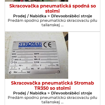
Skracovačka pneumatická spodná so
stolmi
Prodej / Nabídka > Dřevoobráběcí stroje
Predám spodnú pneumatickú skracovaciu pílu
talianskej …
Skracovačka pneumatická Stromab
TR350 so stolmi
Prodej / Nabídka > Dřevoobráběcí stroje
Predám spodnú pneumatickú skracovaciu pílu
talianskej …