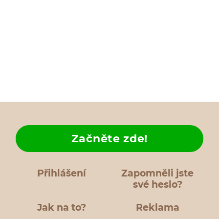
Začněte zde!
Přihlášení
Zapomněli jste
své heslo?
Jak na to?
Reklama