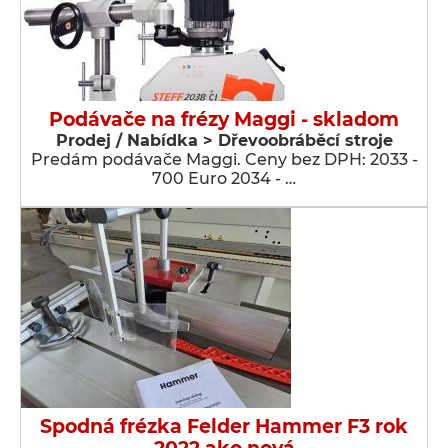
Podávače na frézy Maggi - skladom
Prodej / Nabídka > Dřevoobráběcí stroje
Predám podávače Maggi. Ceny bez DPH: 2033 -
700 Euro 2034 - …
Spodná frézka Felder Hammer F3 rok