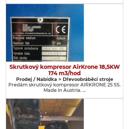
Skrutkový kompresor AirKrone 18,5KW
174 m3/hod
Prodej / Nabídka > Dřevoobráběcí stroje
Predám skrutkový kompresor AIRKRONE 25 SS.
Made in Austria. …