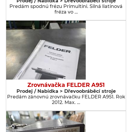
Prodej / Nabídka > Dřevoobráběcí stroje
Predám spodnú frézu Primultini. Silná liatinová
fréza vo …
Zrovnávačka FELDER A951
Prodej / Nabídka > Dřevoobráběcí stroje
Predám zánovnú zrovnávačku FELDER A951. Rok
2012. Max. …