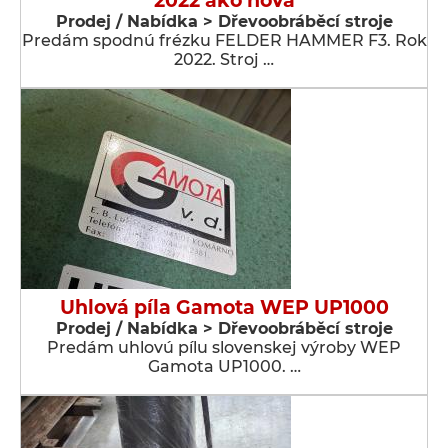
2022 ako nová
Prodej / Nabídka > Dřevoobráběcí stroje
Predám spodnú frézku FELDER HAMMER F3. Rok
2022. Stroj …
Uhlová píla Gamota WEP UP1000
Prodej / Nabídka > Dřevoobráběcí stroje
Predám uhlovú pílu slovenskej výroby WEP
Gamota UP1000. …