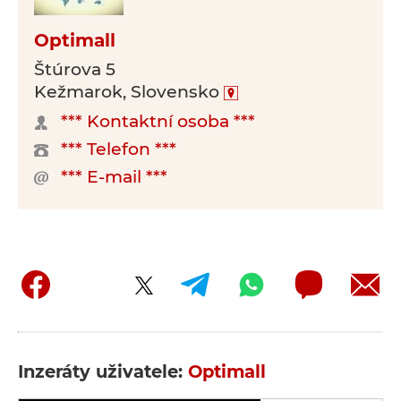
Optimall
Štúrova 5
Kežmarok, Slovensko
*** Kontaktní osoba ***
*** Telefon ***
*** E-mail ***
Inzeráty uživatele:
Optimall