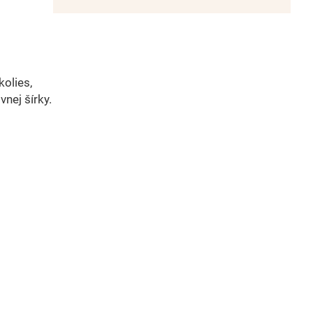
kolies,
vnej šírky.