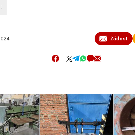
:
2024
Žádost