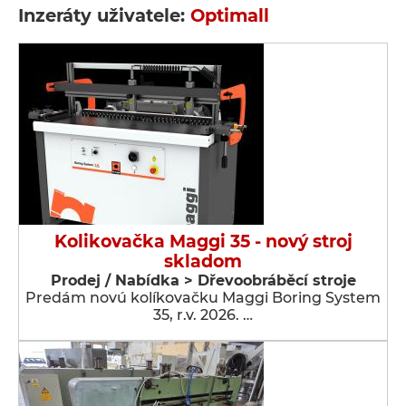
Inzeráty uživatele:
Optimall
Kolikovačka Maggi 35 - nový stroj
skladom
Prodej / Nabídka > Dřevoobráběcí stroje
Predám novú kolíkovačku Maggi Boring System
35, r.v. 2026. …