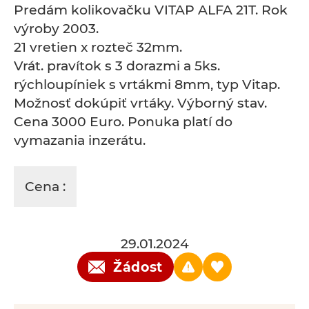
Predám kolikovačku VITAP ALFA 21T. Rok
výroby 2003.
21 vretien x rozteč 32mm.
Vrát. pravítok s 3 dorazmi a 5ks.
rýchloupíniek s vrtákmi 8mm, typ Vitap.
Možnosť dokúpiť vrtáky. Výborný stav.
Cena 3000 Euro. Ponuka platí do
vymazania inzerátu.
Cena :
29.01.2024
Žádost