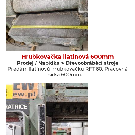
Hrubkovačka liatinová 600mm
Prodej / Nabídka > Dřevoobráběcí stroje
Predám liatinovú hrubkovačku RFT 60. Pracovná
šírka 600mm. …