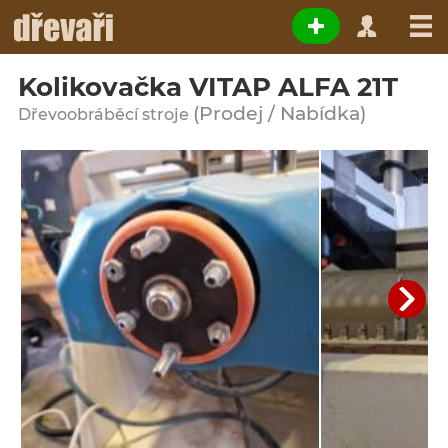
Kolikovačka VITAP ALFA 21T
(Prodej / Nabídka)
Dřevoobráběcí stroje