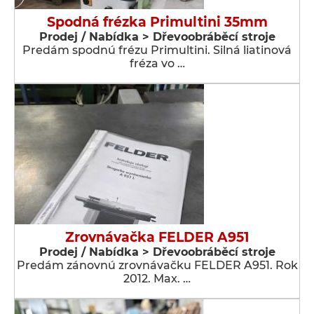
Spodná frézka Primultini 35mm
Prodej / Nabídka > Dřevoobráběcí stroje
Predám spodnú frézu Primultini. Silná liatinová
fréza vo …
Zrovnávačka FELDER A951
Prodej / Nabídka > Dřevoobráběcí stroje
Predám zánovnú zrovnávačku FELDER A951. Rok
2012. Max. …