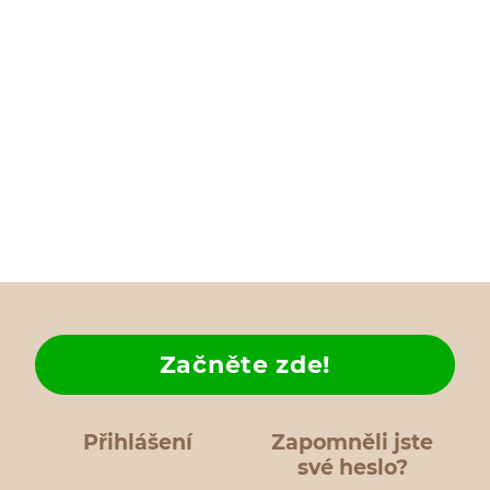
Začněte zde!
Přihlášení
Zapomněli jste
své heslo?