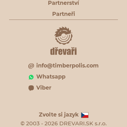
Partnerství
Partneři
info@timberpolis.com
Whatsapp
Viber
Zvolte si jazyk
© 2003 - 2026 DREVARI.SK s.r.o.