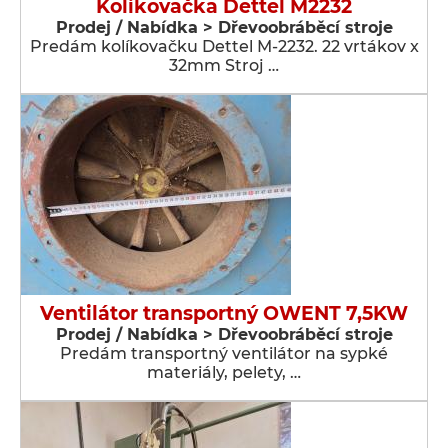
Kolikovačka Dettel M2232
Prodej / Nabídka > Dřevoobráběcí stroje
Predám kolíkovačku Dettel M-2232. 22 vrtákov x
32mm Stroj …
Ventilátor transportný OWENT 7,5KW
Prodej / Nabídka > Dřevoobráběcí stroje
Predám transportný ventilátor na sypké
materiály, pelety, …