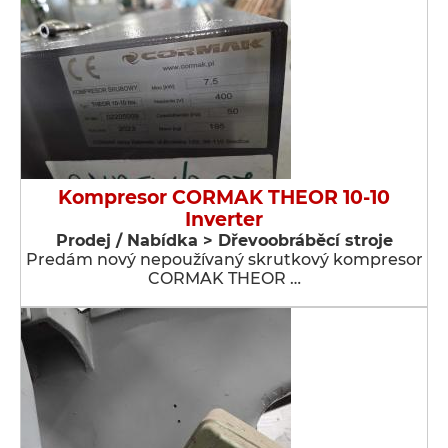
Kompresor CORMAK THEOR 10-10
Inverter
Prodej / Nabídka > Dřevoobráběcí stroje
Predám nový nepoužívaný skrutkový kompresor
CORMAK THEOR …