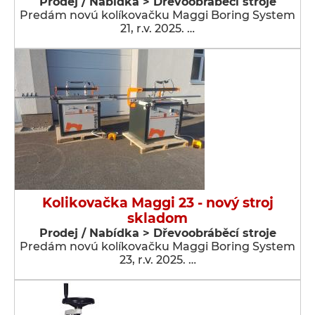
Prodej / Nabídka > Dřevoobráběcí stroje
Predám novú kolíkovačku Maggi Boring System
21, r.v. 2025. …
Kolikovačka Maggi 23 - nový stroj
skladom
Prodej / Nabídka > Dřevoobráběcí stroje
Predám novú kolíkovačku Maggi Boring System
23, r.v. 2025. …