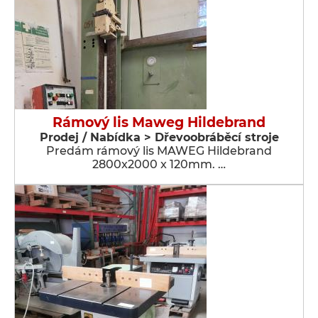
Rámový lis Maweg Hildebrand
Prodej / Nabídka > Dřevoobráběcí stroje
Predám rámový lis MAWEG Hildebrand
2800x2000 x 120mm. …