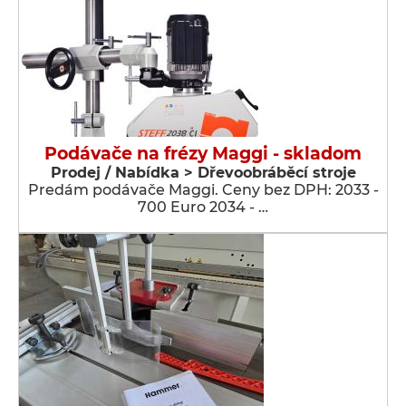
Podávače na frézy Maggi - skladom
Prodej / Nabídka > Dřevoobráběcí stroje
Predám podávače Maggi. Ceny bez DPH: 2033 -
700 Euro 2034 - …