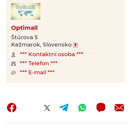
Optimall
Štúrova 5
Kežmarok, Slovensko
*** Kontaktní osoba ***
*** Telefon ***
*** E-mail ***