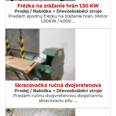
Frézka na zrážanie hrán 1,50 KW
Prodej / Nabídka > Dřevoobráběcí stroje
Predám spodnú frézku na zrážanie hrán. Motor
1,50KW / 400V …
Skracovačka ručná dvojvretenová
Prodej / Nabídka > Dřevoobráběcí stroje
Predám ručnú dvojvretenovú dvojstrannú
skracovaciu pílu. …