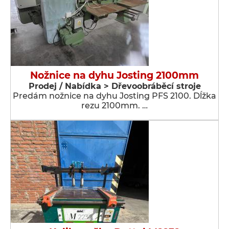
Nožnice na dyhu Josting 2100mm
Prodej / Nabídka > Dřevoobráběcí stroje
Predám nožnice na dyhu Josting PFS 2100. Dĺžka
rezu 2100mm. …