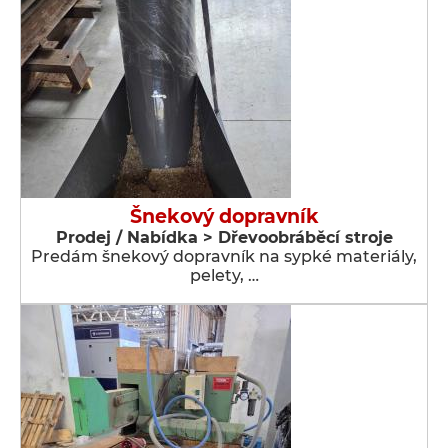
Šnekový dopravník
Prodej / Nabídka > Dřevoobráběcí stroje
Predám šnekový dopravník na sypké materiály,
pelety, …