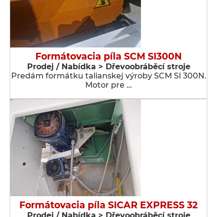
Formátovacia píla SCM SI300N
Prodej / Nabídka > Dřevoobráběcí stroje
Predám formátku talianskej výroby SCM SI 300N.
Motor pre …
Formátovacia píla SICAR EXPRESS 32
Prodej / Nabídka > Dřevoobráběcí stroje