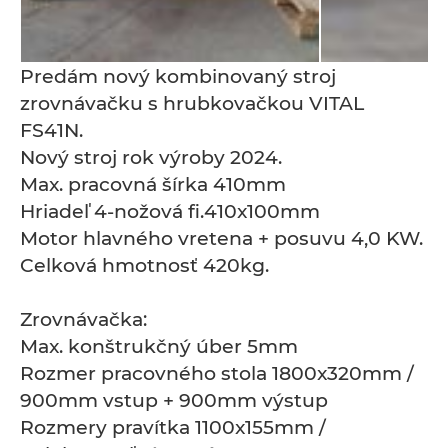
Predám nový kombinovaný stroj
zrovnávačku s hrubkovačkou VITAL
FS41N.
Nový stroj rok výroby 2024.
Max. pracovná šírka 410mm
Hriadeľ 4-nožová fi.410x100mm
Motor hlavného vretena + posuvu 4,0 KW.
Celková hmotnosť 420kg.
Zrovnávačka:
Max. konštrukčný úber 5mm
Rozmer pracovného stola 1800x320mm /
900mm vstup + 900mm výstup
Rozmery pravítka 1100x155mm /