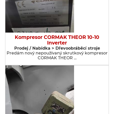
Kompresor CORMAK THEOR 10-10
Inverter
Prodej / Nabídka > Dřevoobráběcí stroje
Predám nový nepoužívaný skrutkový kompresor
CORMAK THEOR …