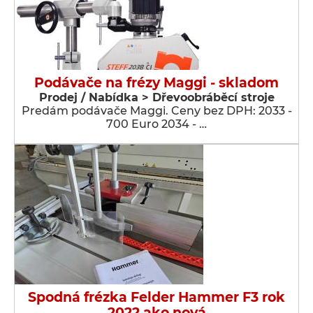
Podávače na frézy Maggi - skladom
Prodej / Nabídka > Dřevoobráběcí stroje
Predám podávače Maggi. Ceny bez DPH: 2033 -
700 Euro 2034 - …
Spodná frézka Felder Hammer F3 rok
2022 ako nová