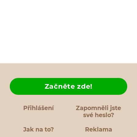
Začněte zde!
Přihlášení
Zapomněli jste
své heslo?
Jak na to?
Reklama