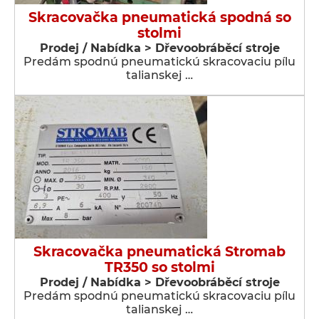
Skracovačka pneumatická spodná so
stolmi
Prodej / Nabídka > Dřevoobráběcí stroje
Predám spodnú pneumatickú skracovaciu pílu
talianskej …
Skracovačka pneumatická Stromab
TR350 so stolmi
Prodej / Nabídka > Dřevoobráběcí stroje
Predám spodnú pneumatickú skracovaciu pílu
talianskej …