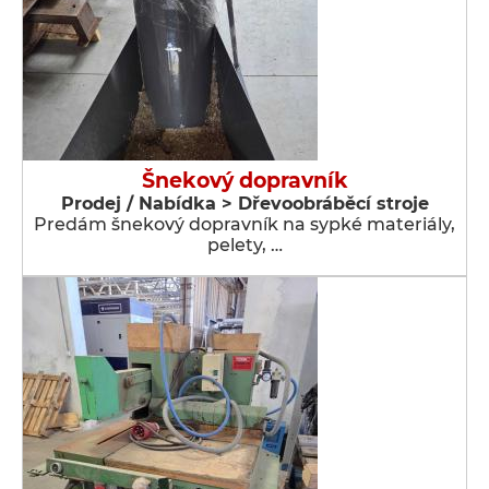
Šnekový dopravník
Prodej / Nabídka > Dřevoobráběcí stroje
Predám šnekový dopravník na sypké materiály,
pelety, …