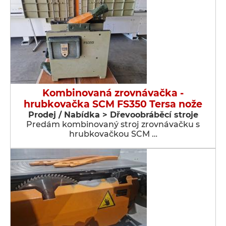
Kombinovaná zrovnávačka -
hrubkovačka SCM FS350 Tersa nože
Prodej / Nabídka > Dřevoobráběcí stroje
Predám kombinovaný stroj zrovnávačku s
hrubkovačkou SCM …