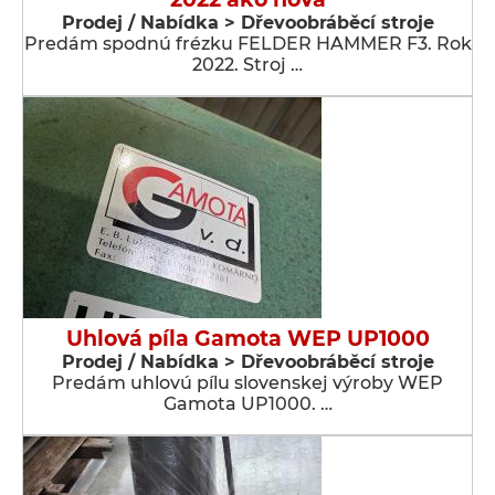
Prodej / Nabídka > Dřevoobráběcí stroje
Predám spodnú frézku FELDER HAMMER F3. Rok
2022. Stroj …
Uhlová píla Gamota WEP UP1000
Prodej / Nabídka > Dřevoobráběcí stroje
Predám uhlovú pílu slovenskej výroby WEP
Gamota UP1000. …