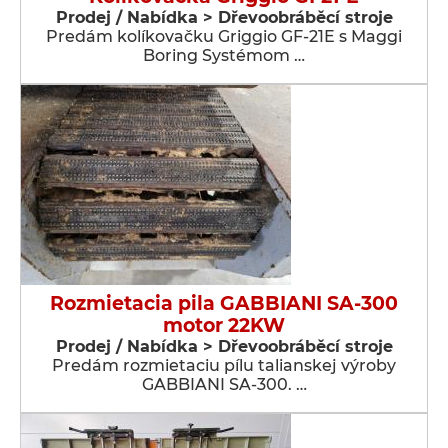
Prodej / Nabídka > Dřevoobráběcí stroje
Predám kolíkovačku Griggio GF-21E s Maggi
Boring Systémom …
Rozmietacia pila GABBIANI SA-300
motor 22KW
Prodej / Nabídka > Dřevoobráběcí stroje
Predám rozmietaciu pílu talianskej výroby
GABBIANI SA-300. …