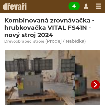
Kombinovaná zrovnávačka -
hrubkovačka VITAL FS41N -
nový stroj 2024
(Prodej / Nabídka)
Dřevoobráběcí stroje