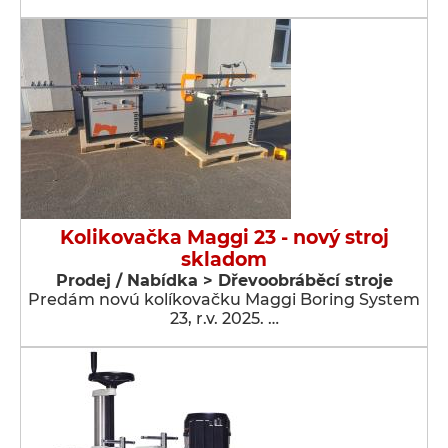
Kolikovačka Maggi 23 - nový stroj
skladom
Prodej / Nabídka > Dřevoobráběcí stroje
Predám novú kolíkovačku Maggi Boring System
23, r.v. 2025. …