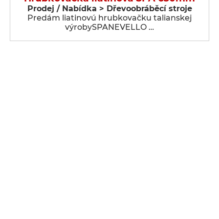
Prodej / Nabídka > Dřevoobráběcí stroje
Predám liatinovú hrubkovačku talianskej
výrobySPANEVELLO …