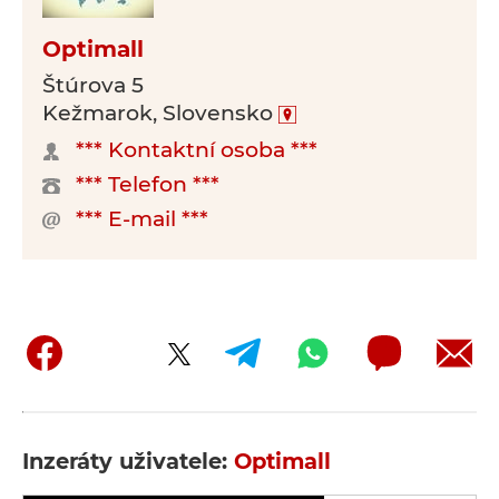
Optimall
Štúrova 5
Kežmarok, Slovensko
*** Kontaktní osoba ***
*** Telefon ***
*** E-mail ***
Inzeráty uživatele:
Optimall