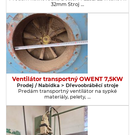
32mm Stroj …
Ventilátor transportný OWENT 7,5KW
Prodej / Nabídka > Dřevoobráběcí stroje
Predám transportný ventilátor na sypké
materiály, pelety, …