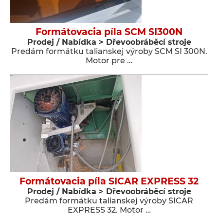
Formátovacia píla SCM SI300N
Prodej / Nabídka > Dřevoobráběcí stroje
Predám formátku talianskej výroby SCM SI 300N.
Motor pre …
Formátovacia píla SICAR EXPRESS 32
Prodej / Nabídka > Dřevoobráběcí stroje
Predám formátku talianskej výroby SICAR
EXPRESS 32. Motor …