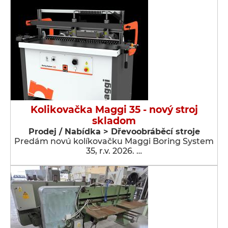
Kolikovačka Maggi 35 - nový stroj
skladom
Prodej / Nabídka > Dřevoobráběcí stroje
Predám novú kolíkovačku Maggi Boring System
35, r.v. 2026. …