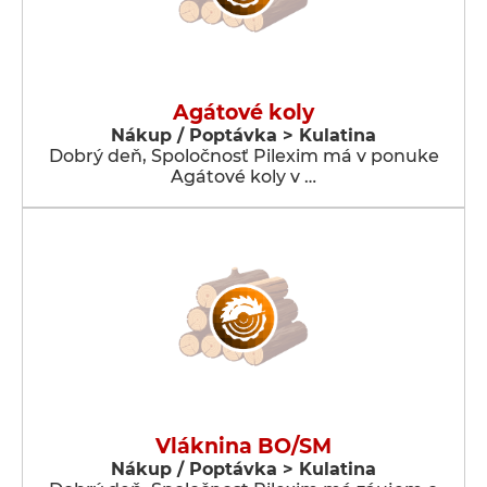
Agátové koly
Nákup / Poptávka > Kulatina
Dobrý deň, Spoločnosť Pilexim má v ponuke
Agátové koly v …
Vláknina BO/SM
Nákup / Poptávka > Kulatina