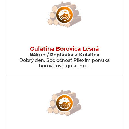
Guľatina Borovica Lesná
Nákup / Poptávka > Kulatina
Dobrý deň, Spoločnosť Pilexim ponúka
borovicovú guľatinu …