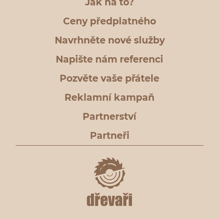
Jak na to?
Ceny předplatného
Navrhněte nové služby
Napište nám referenci
Pozvěte vaše přátele
Reklamní kampaň
Partnerství
Partneři