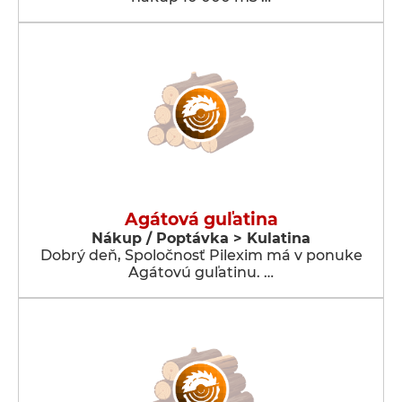
Agátová guľatina
Nákup / Poptávka > Kulatina
Dobrý deň, Spoločnosť Pilexim má v ponuke
Agátovú guľatinu. …