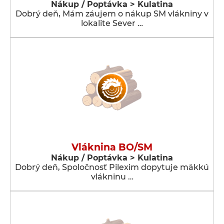
Nákup / Poptávka > Kulatina
Dobrý deň, Mám záujem o nákup SM vlákniny v
lokalite Sever …
Vláknina BO/SM
Nákup / Poptávka > Kulatina
Dobrý deň, Spoločnosť Pilexim dopytuje mäkkú
vlákninu …