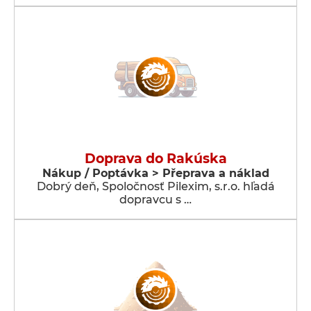
Doprava do Rakúska
Nákup / Poptávka > Přeprava a náklad
Dobrý deň, Spoločnosť Pilexim, s.r.o. hľadá
dopravcu s …