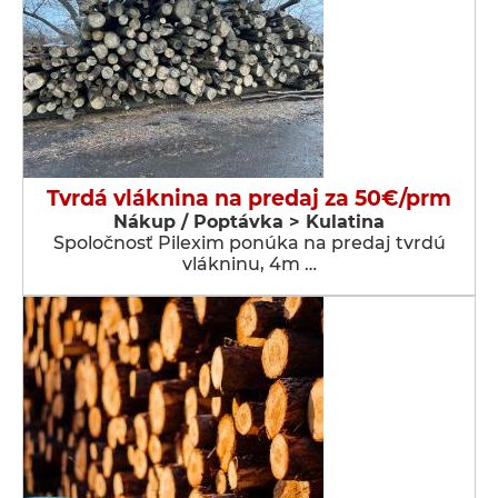
Tvrdá vláknina na predaj za 50€/prm
Nákup / Poptávka > Kulatina
Spoločnosť Pilexim ponúka na predaj tvrdú
vlákninu, 4m …