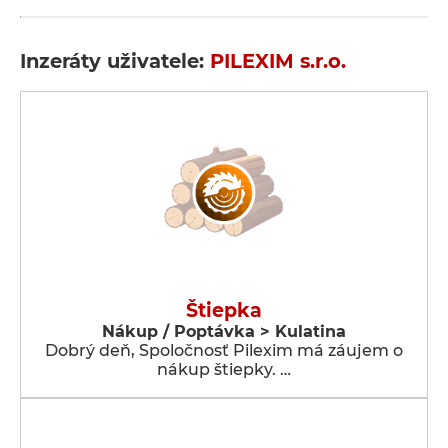
Inzeráty uživatele:
PILEXIM s.r.o.
Štiepka
Nákup / Poptávka > Kulatina
Dobrý deň, Spoločnosť Pilexim má záujem o
nákup štiepky. …