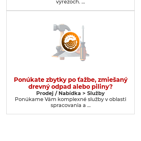
výrezoch. …
Ponúkate zbytky po ťažbe, zmiešaný
drevný odpad alebo piliny?
Prodej / Nabídka > Služby
Ponúkame Vám komplexné služby v oblasti
spracovania a …