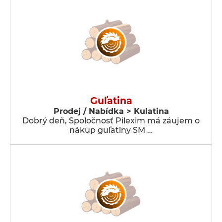
Guľatina
Prodej / Nabídka > Kulatina
Dobrý deň, Spoločnosť Pilexim má záujem o
nákup guľatiny SM …