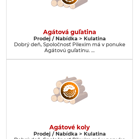
Agátová guľatina
Prodej / Nabídka > Kulatina
Dobrý deň, Spoločnosť Pilexim má v ponuke
Agátovú guľatinu. …
Agátové koly
Prodej / Nabídka > Kulatina