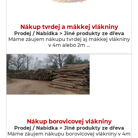
Nákup tvrdej a mäkkej vlákniny
Prodej / Nabídka > Jiné produkty ze dřeva
Máme záujem nákupu tvrdej aj mäkkej vlákniny
v 4m alebo 2m …
Nákup borovicovej vlákniny
Prodej / Nabídka > Jiné produkty ze dřeva
Máme záujem nákupu borovicovej vlákniny v 4m