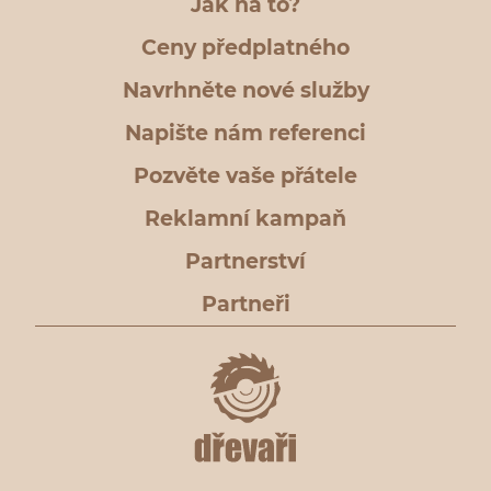
Jak na to?
Ceny předplatného
Navrhněte nové služby
Napište nám referenci
Pozvěte vaše přátele
Reklamní kampaň
Partnerství
Partneři