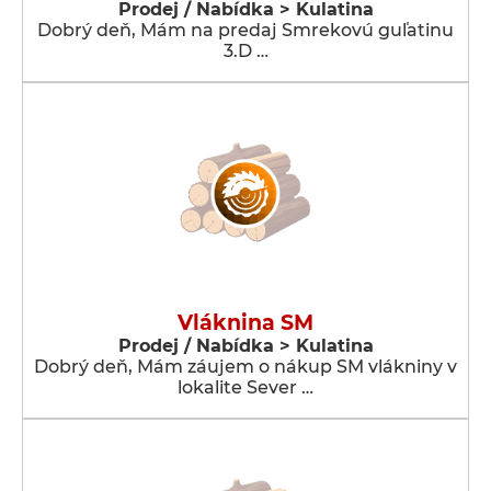
Prodej / Nabídka > Kulatina
Dobrý deň, Mám na predaj Smrekovú guľatinu
3.D …
Vláknina SM
Prodej / Nabídka > Kulatina
Dobrý deň, Mám záujem o nákup SM vlákniny v
lokalite Sever …