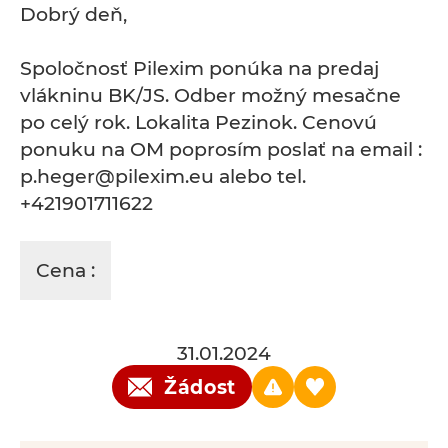
Dobrý deň,
Spoločnosť Pilexim ponúka na predaj
vlákninu BK/JS. Odber možný mesačne
po celý rok. Lokalita Pezinok. Cenovú
ponuku na OM poprosím poslať na email :
p.heger@pilexim.eu alebo tel.
+421901711622
Cena :
31.01.2024
Žádost