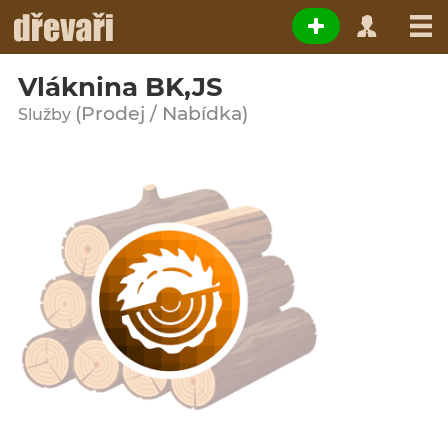
Vláknina BK,JS
(Prodej / Nabídka)
Služby