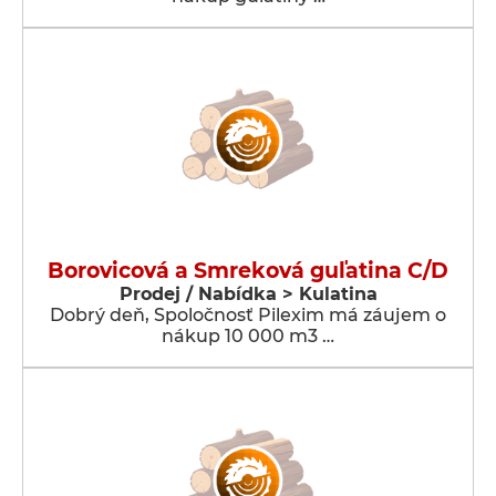
Borovicová a Smreková guľatina C/D
Prodej / Nabídka > Kulatina
Dobrý deň, Spoločnosť Pilexim má záujem o
nákup 10 000 m3 …