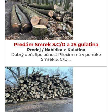
Predám Smrek 3.C/D a JS guľatina
Prodej / Nabídka > Kulatina
Dobrý deň, Spoločnosť Pilexim má v ponuke
Smrek 3. C/D …