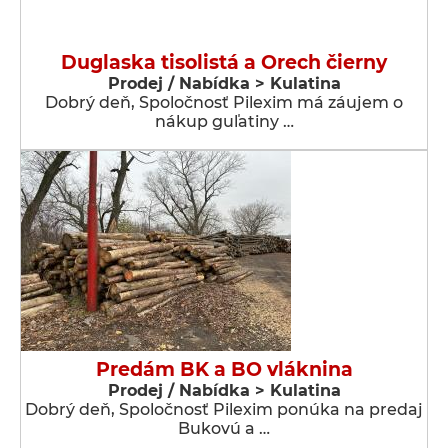
Duglaska tisolistá a Orech čierny
Prodej / Nabídka > Kulatina
Dobrý deň, Spoločnosť Pilexim má záujem o
nákup guľatiny …
Predám BK a BO vláknina
Prodej / Nabídka > Kulatina
Dobrý deň, Spoločnosť Pilexim ponúka na predaj
Bukovú a …