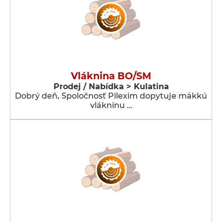
Vláknina BO/SM
Prodej / Nabídka > Kulatina
Dobrý deň, Spoločnosť Pilexim dopytuje mäkkú
vlákninu …