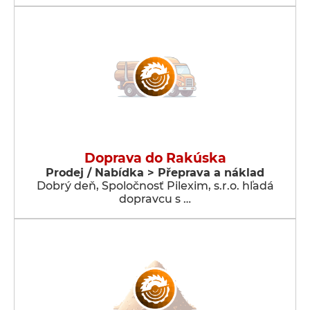
Doprava do Rakúska
Prodej / Nabídka > Přeprava a náklad
Dobrý deň, Spoločnosť Pilexim, s.r.o. hľadá
dopravcu s …