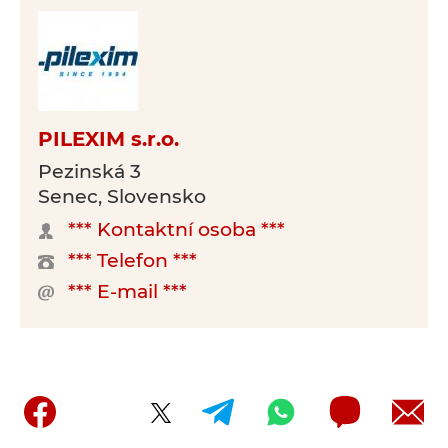
PILEXIM s.r.o.
Pezinská 3
Senec, Slovensko
*** Kontaktní osoba ***
*** Telefon ***
*** E-mail ***