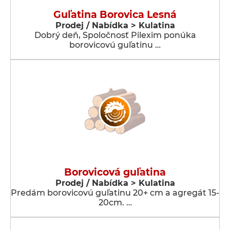
Guľatina Borovica Lesná
Prodej / Nabídka > Kulatina
Dobrý deň, Spoločnosť Pilexim ponúka
borovicovú guľatinu …
Borovicová guľatina
Prodej / Nabídka > Kulatina
Predám borovicovú guľatinu 20+ cm a agregát 15-
20cm. …