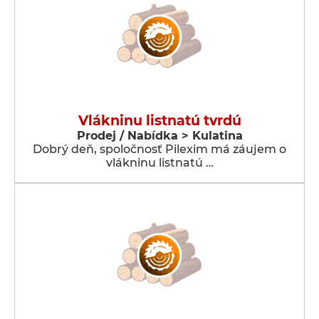
Vlákninu listnatú tvrdú
Prodej / Nabídka > Kulatina
Dobrý deň, spoločnosť Pilexim má záujem o
vlákninu listnatú …