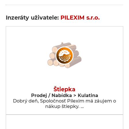
Inzeráty uživatele:
PILEXIM s.r.o.
Štiepka
Prodej / Nabídka > Kulatina
Dobrý deň, Spoločnosť Pilexim má záujem o
nákup štiepky. …