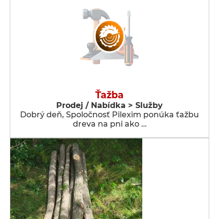
Ťažba
Prodej / Nabídka > Služby
Dobrý deň, Spoločnosť Pilexim ponúka ťažbu
dreva na pni ako …