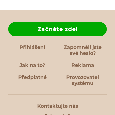
Začněte zde!
Přihlášení
Zapomněli jste
své heslo?
Jak na to?
Reklama
Předplatné
Provozovatel
systému
Kontaktujte nás