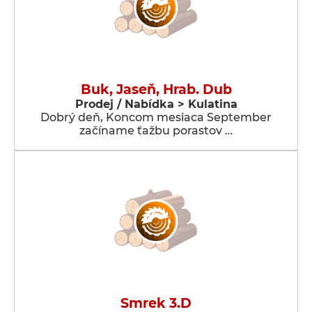
Buk, Jaseň, Hrab. Dub
Prodej / Nabídka > Kulatina
Dobrý deň, Koncom mesiaca September
začíname ťažbu porastov …
Smrek 3.D