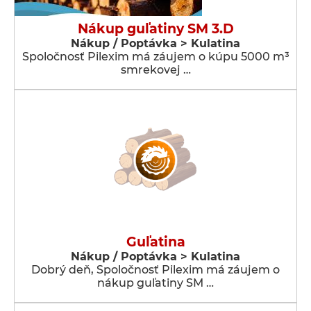
Nákup guľatiny SM 3.D
Nákup / Poptávka > Kulatina
Spoločnosť Pilexim má záujem o kúpu 5000 m³
smrekovej …
Guľatina
Nákup / Poptávka > Kulatina
Dobrý deň, Spoločnosť Pilexim má záujem o
nákup guľatiny SM …