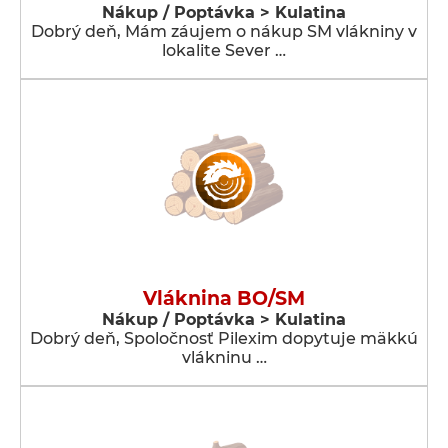
Nákup / Poptávka > Kulatina
Dobrý deň, Mám záujem o nákup SM vlákniny v
lokalite Sever …
Vláknina BO/SM
Nákup / Poptávka > Kulatina
Dobrý deň, Spoločnosť Pilexim dopytuje mäkkú
vlákninu …