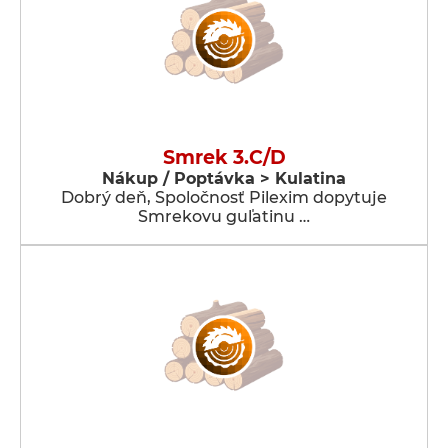
Smrek 3.C/D
Nákup / Poptávka > Kulatina
Dobrý deň, Spoločnosť Pilexim dopytuje
Smrekovu guľatinu …