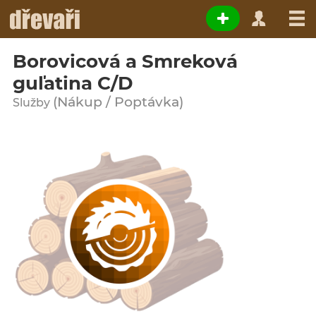
Borovicová a Smreková
guľatina C/D
(Nákup / Poptávka)
Služby