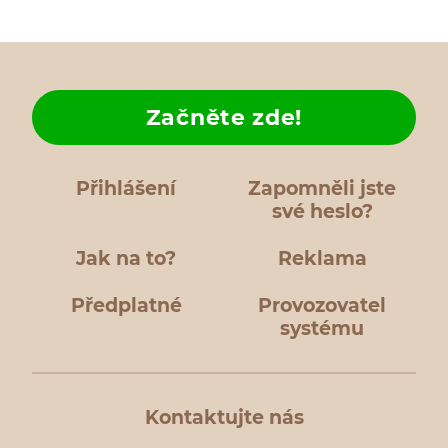
Začněte zde!
Přihlášení
Zapomněli jste
své heslo?
Jak na to?
Reklama
Předplatné
Provozovatel
systému
Kontaktujte nás