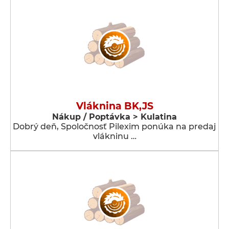
Vláknina BK,JS
Nákup / Poptávka > Kulatina
Dobrý deň, Spoločnosť Pilexim ponúka na predaj
vlákninu …