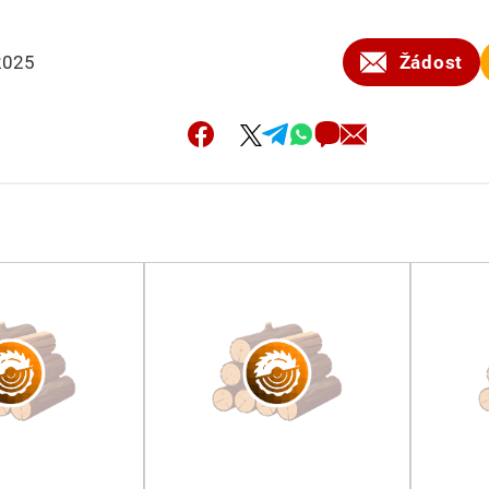
2025
Žádost