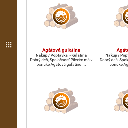
Více možností
Agátová guľatina
Agát
Nákup / Poptávka > Kulatina
Nákup / Pop
Dobrý deň, Spoločnosť Pilexim má v
Dobrý deň, Spol
ponuke Agátovú guľatinu. …
ponuke Ag