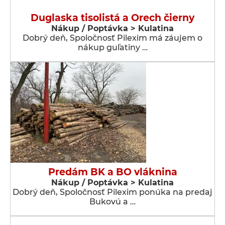
Duglaska tisolistá a Orech čierny
Nákup / Poptávka > Kulatina
Dobrý deň, Spoločnosť Pilexim má záujem o
nákup guľatiny …
Predám BK a BO vláknina
Nákup / Poptávka > Kulatina
Dobrý deň, Spoločnosť Pilexim ponúka na predaj
Bukovú a …