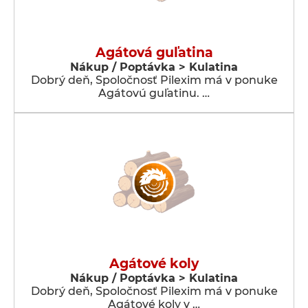
Agátová guľatina
Nákup / Poptávka > Kulatina
Dobrý deň, Spoločnosť Pilexim má v ponuke
Agátovú guľatinu. …
Agátové koly
Nákup / Poptávka > Kulatina
Dobrý deň, Spoločnosť Pilexim má v ponuke
Agátové koly v …