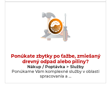
Ponúkate zbytky po ťažbe, zmiešaný
drevný odpad alebo piliny?
Nákup / Poptávka > Služby
Ponúkame Vám komplexné služby v oblasti
spracovania a …