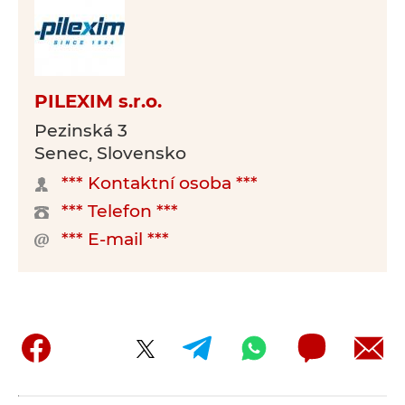
PILEXIM s.r.o.
Pezinská 3
Senec, Slovensko
*** Kontaktní osoba ***
*** Telefon ***
*** E-mail ***