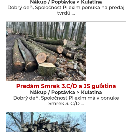
Nákup / Poptávka > Kulatina
Dobrý deň, Spoločnosť Pilexim ponuka na predaj
tvrdú …
Predám Smrek 3.C/D a JS guľatina
Nákup / Poptávka > Kulatina
Dobrý deň, Spoločnosť Pilexim má v ponuke
Smrek 3. C/D …