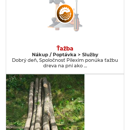
Ťažba
Nákup / Poptávka > Služby
Dobrý deň, Spoločnosť Pilexim ponúka ťažbu
dreva na pni ako …