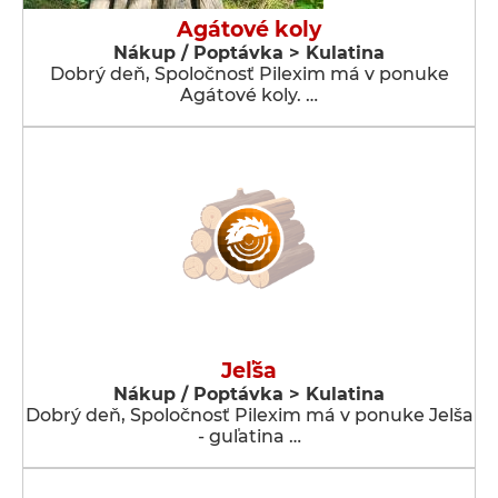
Agátové koly
Nákup / Poptávka > Kulatina
Dobrý deň, Spoločnosť Pilexim má v ponuke
Agátové koly. …
Jeľša
Nákup / Poptávka > Kulatina
Dobrý deň, Spoločnosť Pilexim má v ponuke Jelša
- guľatina …