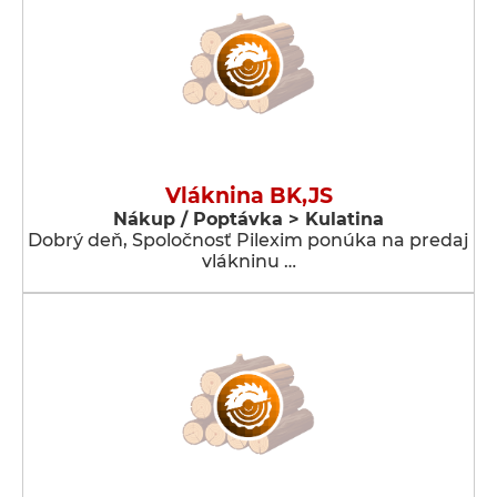
Vláknina BK,JS
Nákup / Poptávka > Kulatina
Dobrý deň, Spoločnosť Pilexim ponúka na predaj
vlákninu …