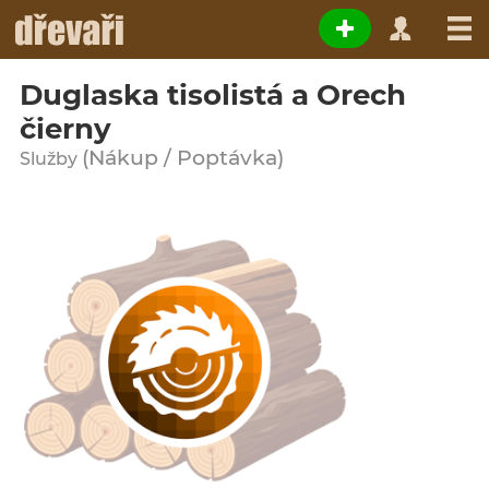
Duglaska tisolistá a Orech
čierny
(Nákup / Poptávka)
Služby