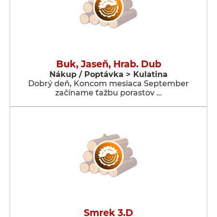
Buk, Jaseň, Hrab. Dub
Nákup / Poptávka > Kulatina
Dobrý deň, Koncom mesiaca September
začíname ťažbu porastov …
Smrek 3.D