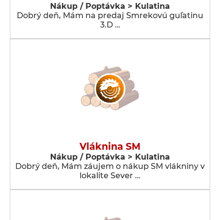
Nákup / Poptávka > Kulatina
Dobrý deň, Mám na predaj Smrekovú guľatinu
3.D …
Vláknina SM
Nákup / Poptávka > Kulatina
Dobrý deň, Mám záujem o nákup SM vlákniny v
lokalite Sever …