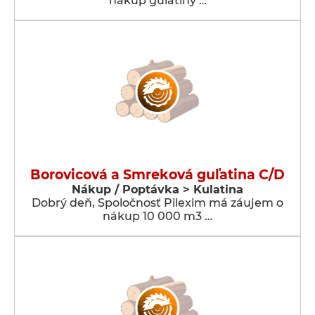
nákup guľatiny …
Borovicová a Smreková guľatina C/D
Nákup / Poptávka > Kulatina
Dobrý deň, Spoločnosť Pilexim má záujem o
nákup 10 000 m3 …