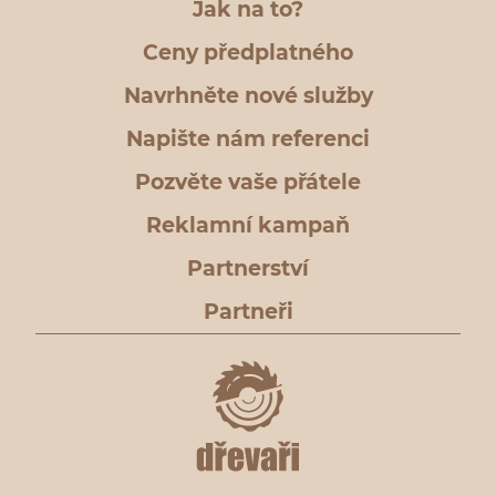
Jak na to?
Ceny předplatného
Navrhněte nové služby
Napište nám referenci
Pozvěte vaše přátele
Reklamní kampaň
Partnerství
Partneři