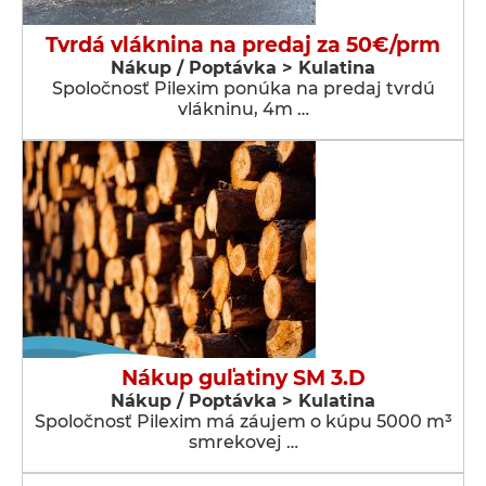
Tvrdá vláknina na predaj za 50€/prm
Nákup / Poptávka > Kulatina
Spoločnosť Pilexim ponúka na predaj tvrdú
vlákninu, 4m …
Nákup guľatiny SM 3.D
Nákup / Poptávka > Kulatina
Spoločnosť Pilexim má záujem o kúpu 5000 m³
smrekovej …