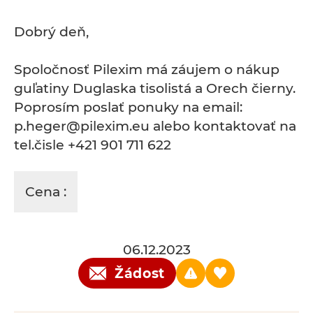
Dobrý deň,
Spoločnosť Pilexim má záujem o nákup
guľatiny Duglaska tisolistá a Orech čierny.
Poprosím poslať ponuky na email:
p.heger@pilexim.eu alebo kontaktovať na
tel.čisle +421 901 711 622
Cena :
06.12.2023
Žádost