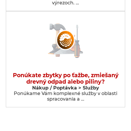
výrezoch. …
Ponúkate zbytky po ťažbe, zmiešaný
drevný odpad alebo piliny?
Nákup / Poptávka > Služby
Ponúkame Vám komplexné služby v oblasti
spracovania a …