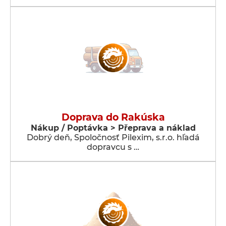
Doprava do Rakúska
Nákup / Poptávka > Přeprava a náklad
Dobrý deň, Spoločnosť Pilexim, s.r.o. hľadá
dopravcu s …