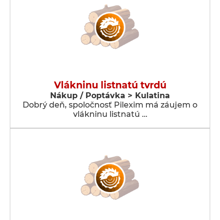
Vlákninu listnatú tvrdú
Nákup / Poptávka > Kulatina
Dobrý deň, spoločnosť Pilexim má záujem o
vlákninu listnatú …