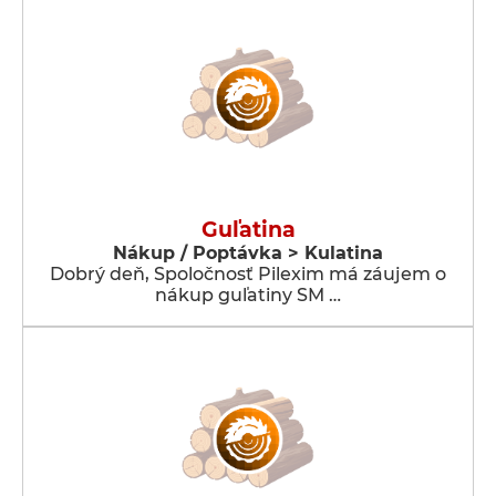
Guľatina
Nákup / Poptávka > Kulatina
Dobrý deň, Spoločnosť Pilexim má záujem o
nákup guľatiny SM …