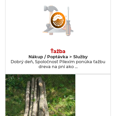
Ťažba
Nákup / Poptávka > Služby
Dobrý deň, Spoločnosť Pilexim ponúka ťažbu
dreva na pni ako …