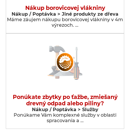
Nákup borovicovej vlákniny
Nákup / Poptávka > Jiné produkty ze dřeva
Máme záujem nákupu borovicovej vlákniny v 4m
výrezoch. …
Ponúkate zbytky po ťažbe, zmiešaný
drevný odpad alebo piliny?
Nákup / Poptávka > Služby
Ponúkame Vám komplexné služby v oblasti
spracovania a …