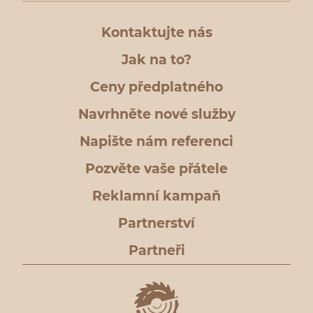
Kontaktujte nás
Jak na to?
Ceny předplatného
Navrhněte nové služby
Napište nám referenci
Pozvěte vaše přátele
Reklamní kampaň
Partnerství
Partneři