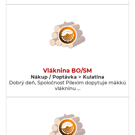
Vláknina BO/SM
Nákup / Poptávka > Kulatina
Dobrý deň, Spoločnosť Pilexim dopytuje mäkkú
vlákninu …