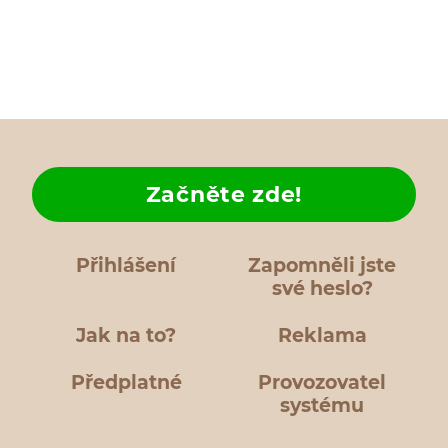
Začněte zde!
Přihlášení
Zapomněli jste
své heslo?
Jak na to?
Reklama
Předplatné
Provozovatel
systému