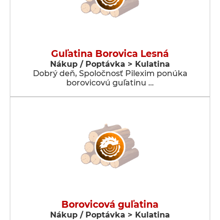
Guľatina Borovica Lesná
Nákup / Poptávka > Kulatina
Dobrý deň, Spoločnosť Pilexim ponúka
borovicovú guľatinu …
Borovicová guľatina
Nákup / Poptávka > Kulatina