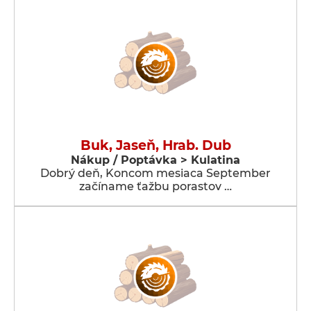
Buk, Jaseň, Hrab. Dub
Nákup / Poptávka > Kulatina
Dobrý deň, Koncom mesiaca September
začíname ťažbu porastov …