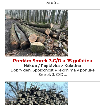
tvrdú …
Predám Smrek 3.C/D a JS guľatina
Nákup / Poptávka > Kulatina
Dobrý deň, Spoločnosť Pilexim má v ponuke
Smrek 3. C/D …