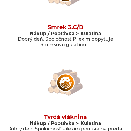
Smrek 3.C/D
Nákup / Poptávka > Kulatina
Dobrý deň, Spoločnosť Pilexim dopytuje
Smrekovu guľatinu …
Tvrdá vláknina
Nákup / Poptávka > Kulatina
Dobrý deň, Spoločnosť Pilexim ponuka na predaj