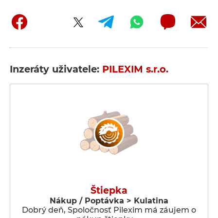
Inzeráty uživatele:
PILEXIM s.r.o.
Štiepka
Nákup / Poptávka > Kulatina
Dobrý deň, Spoločnosť Pilexim má záujem o