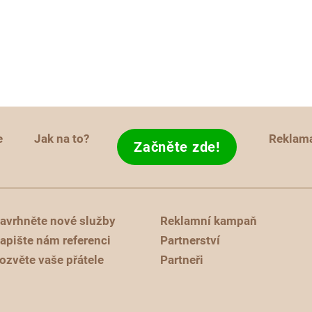
e
Jak na to?
Reklam
Začněte zde!
avrhněte nové služby
Reklamní kampaň
apište nám referenci
Partnerství
ozvěte vaše přátele
Partneři