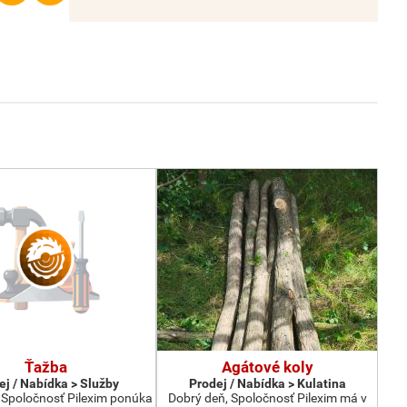
Ťažba
Agátové koly
ej / Nabídka > Služby
Prodej / Nabídka > Kulatina
 Spoločnosť Pilexim ponúka
Dobrý deň, Spoločnosť Pilexim má v