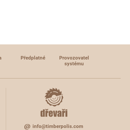
a
Předplatné
Provozovatel
systému
info@timberpolis.com