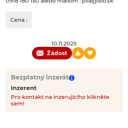
0918 180 150 alebo mailom : pila@ibo.sk
Cena :
10.11.2025
Žádost
Bezplatný inzerát
Inzerent
Pro kontakt na inzerujícího klikněte
sem!