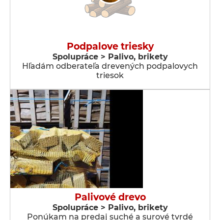
Podpalove triesky
Spolupráce > Palivo, brikety
Hľadám odberateľa drevených podpalovych
triesok
Palivové drevo
Spolupráce > Palivo, brikety
Ponúkam na predaj suché a surové tvrdé