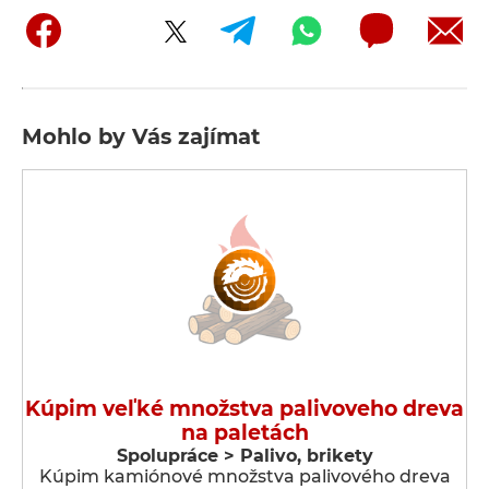
Mohlo by Vás zajímat
Kúpim veľké množstva palivoveho dreva
na paletách
Spolupráce > Palivo, brikety
Kúpim kamiónové množstva palivového dreva