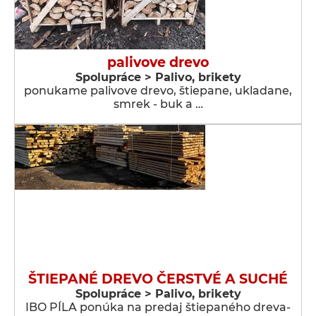
palivove drevo
Spolupráce > Palivo, brikety
ponukame palivove drevo, štiepane, ukladane,
smrek - buk a …
ŠTIEPANÉ DREVO ČERSTVÉ A SUCHÉ
Spolupráce > Palivo, brikety
IBO PÍLA ponúka na predaj štiepaného dreva-