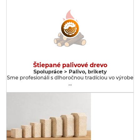
Štiepané palivové drevo
Spolupráce > Palivo, brikety
Sme profesionáli s dlhoročnou tradíciou vo výrobe
…