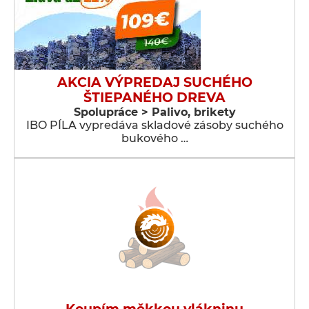
AKCIA VÝPREDAJ SUCHÉHO
ŠTIEPANÉHO DREVA
Spolupráce > Palivo, brikety
IBO PÍLA vypredáva skladové zásoby suchého
bukového …