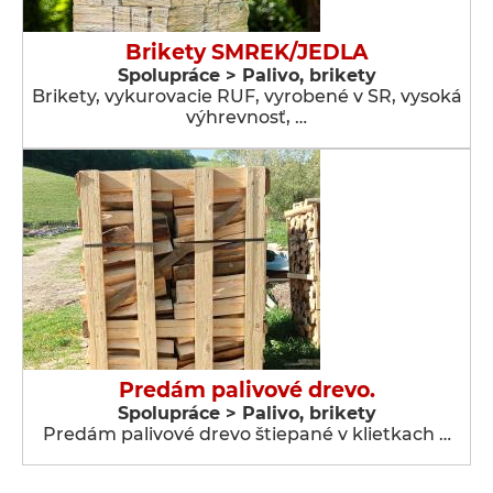
Brikety SMREK/JEDLA
Spolupráce > Palivo, brikety
Brikety, vykurovacie RUF, vyrobené v SR, vysoká
výhrevnosť, …
Predám palivové drevo.
Spolupráce > Palivo, brikety
Predám palivové drevo štiepané v klietkach …