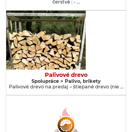
čerstvé : - …
Palivové drevo
Spolupráce > Palivo, brikety
Palivové drevo na predaj – štiepané drevo (nie …