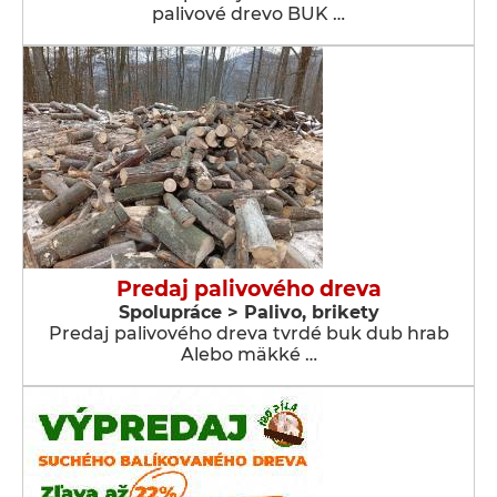
palivové drevo BUK …
Predaj palivového dreva
Spolupráce > Palivo, brikety
Predaj palivového dreva tvrdé buk dub hrab
Alebo mäkké …