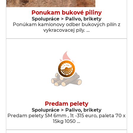
Ponukam bukové piliny
Spolupráce > Palivo, brikety
Ponúkam kamionovy odber bukových pilín z
vykracovacej pily. …
Predam pelety
Spolupráce > Palivo, brikety
Predam pelety SM 6mm , 1t -315 euro, paleta 70 x
15kg 1050 …