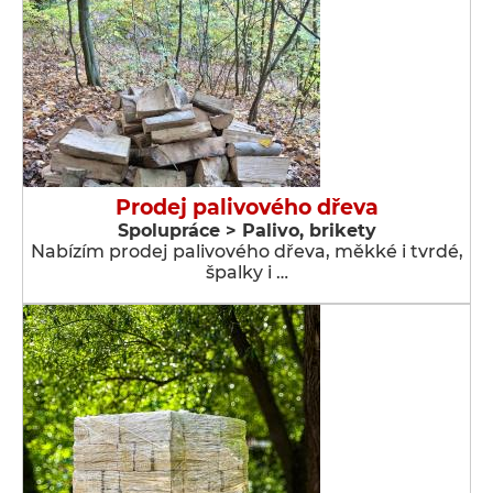
Prodej palivového dřeva
Spolupráce > Palivo, brikety
Nabízím prodej palivového dřeva, měkké i tvrdé,
špalky i …