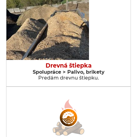
Drevná štiepka
Spolupráce > Palivo, brikety
Predám drevnu štiepku.