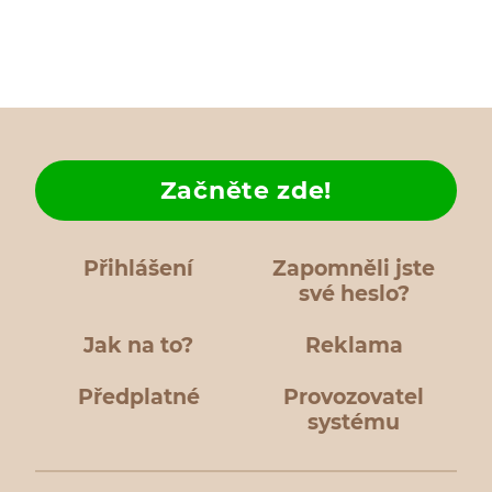
Začněte zde!
Přihlášení
Zapomněli jste
své heslo?
Jak na to?
Reklama
Předplatné
Provozovatel
systému