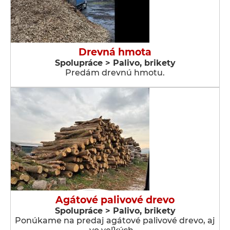
Drevná hmota
Spolupráce > Palivo, brikety
Predám drevnú hmotu.
Agátové palivové drevo
Spolupráce > Palivo, brikety
Ponúkame na predaj agátové palivové drevo, aj