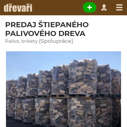
PREDAJ ŠTIEPANÉHO
PALIVOVÉHO DREVA
(Spolupráce)
Palivo, brikety