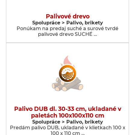
Palivové drevo
Spolupráce > Palivo, brikety
Ponúkam na predaj suché a surové tvrdé
palivové drevo SUCHÉ …
Palivo DUB dl. 30-33 cm, ukladané v
paletách 100x100x110 cm
Spolupráce > Palivo, brikety
Predám palivo DUB, ukladané v klietkach 100 x
100 x 110 cm …