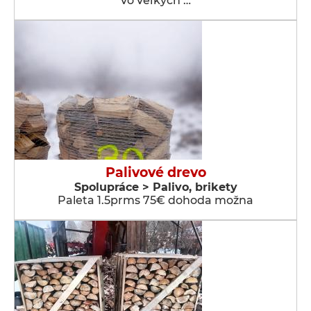
vo veľkých …
Palivové drevo
Spolupráce > Palivo, brikety
Paleta 1.5prms 75€ dohoda možna