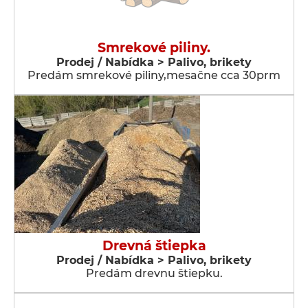
Smrekové piliny.
Prodej / Nabídka > Palivo, brikety
Predám smrekové piliny,mesačne cca 30prm
Drevná štiepka
Prodej / Nabídka > Palivo, brikety
Predám drevnu štiepku.