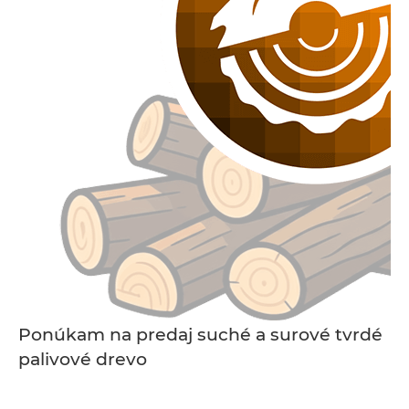
Ponúkam na predaj suché a surové tvrdé
palivové drevo