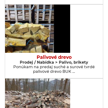
Palivové drevo
Prodej / Nabídka > Palivo, brikety
Ponúkam na predaj suché a surové tvrdé
palivové drevo BUK …