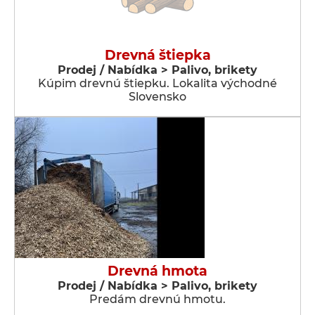
Drevná štiepka
Prodej / Nabídka > Palivo, brikety
Kúpim drevnú štiepku. Lokalita východné
Slovensko
Drevná hmota
Prodej / Nabídka > Palivo, brikety
Predám drevnú hmotu.