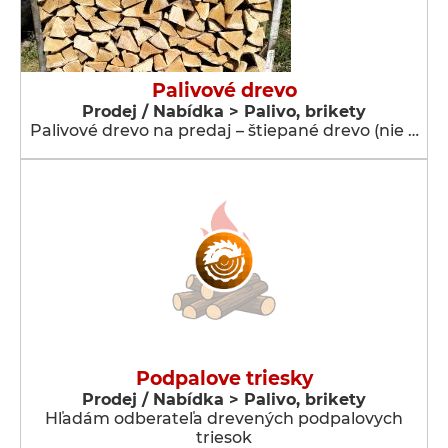
Palivové drevo
Prodej / Nabídka > Palivo, brikety
Palivové drevo na predaj – štiepané drevo (nie …
Podpalove triesky
Prodej / Nabídka > Palivo, brikety
Hľadám odberateľa drevených podpalovych
triesok