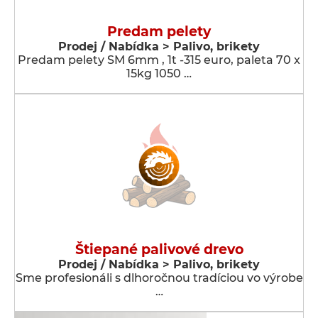
Predam pelety
Prodej / Nabídka > Palivo, brikety
Predam pelety SM 6mm , 1t -315 euro, paleta 70 x
15kg 1050 …
Štiepané palivové drevo
Prodej / Nabídka > Palivo, brikety
Sme profesionáli s dlhoročnou tradíciou vo výrobe
…