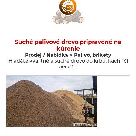
Suché palivové drevo pripravené na
kúrenie
Prodej / Nabídka > Palivo, brikety
Hľadáte kvalitné a suché drevo do krbu, kachlí či
pece? …