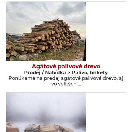
Agátové palivové drevo
Prodej / Nabídka > Palivo, brikety
Ponúkame na predaj agátové palivové drevo, aj
vo veľkých …