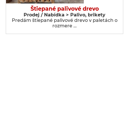
Štiepané palivové drevo
Prodej / Nabídka > Palivo, brikety
Predám štiepané palivové drevo v paletách o
rozmere …