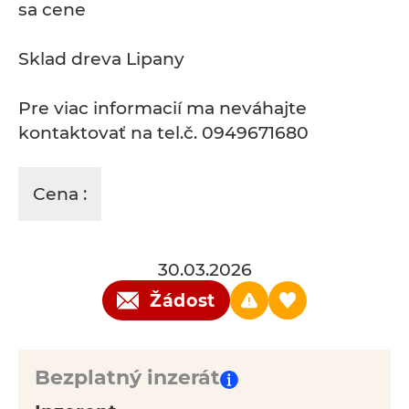
sa cene
Sklad dreva Lipany
Pre viac informacií ma neváhajte
kontaktovať na tel.č. 0949671680
Cena :
30.03.2026
Žádost
Bezplatný inzerát