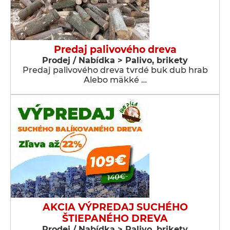
Predaj palivového dreva
Prodej / Nabídka > Palivo, brikety
Predaj palivového dreva tvrdé buk dub hrab
Alebo mäkké …
AKCIA VÝPREDAJ SUCHÉHO
ŠTIEPANÉHO DREVA
Prodej / Nabídka > Palivo, brikety