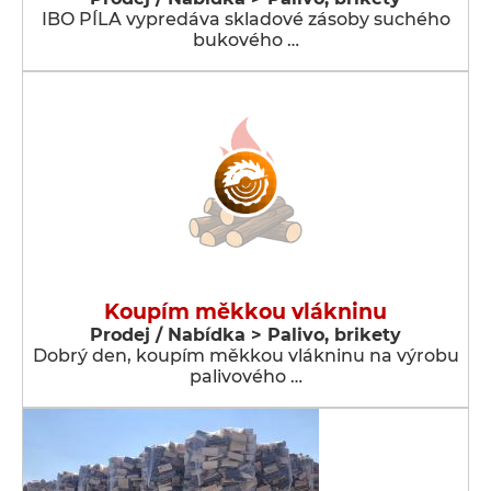
IBO PÍLA vypredáva skladové zásoby suchého
bukového …
Koupím měkkou vlákninu
Prodej / Nabídka > Palivo, brikety
Dobrý den, koupím měkkou vlákninu na výrobu
palivového …