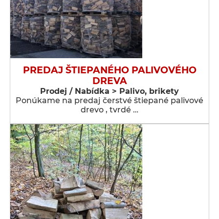
PREDAJ ŠTIEPANÉHO PALIVOVÉHO
DREVA
Prodej / Nabídka > Palivo, brikety
Ponúkame na predaj čerstvé štiepané palivové
drevo , tvrdé …