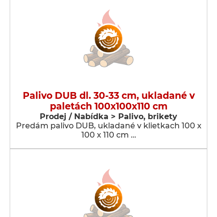
Palivo DUB dl. 30-33 cm, ukladané v
paletách 100x100x110 cm
Prodej / Nabídka > Palivo, brikety
Predám palivo DUB, ukladané v klietkach 100 x
100 x 110 cm …