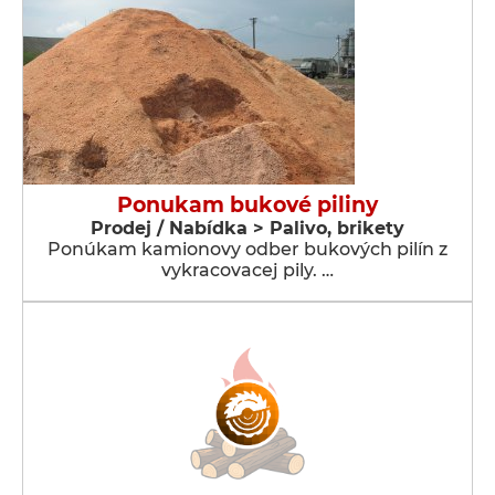
Ponukam bukové piliny
Prodej / Nabídka > Palivo, brikety
Ponúkam kamionovy odber bukových pilín z
vykracovacej pily. …