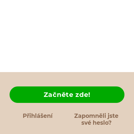
Začněte zde!
Přihlášení
Zapomněli jste
své heslo?