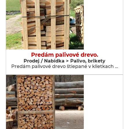
Predám palivové drevo.
Prodej / Nabídka > Palivo, brikety
Predám palivové drevo štiepané v klietkach …