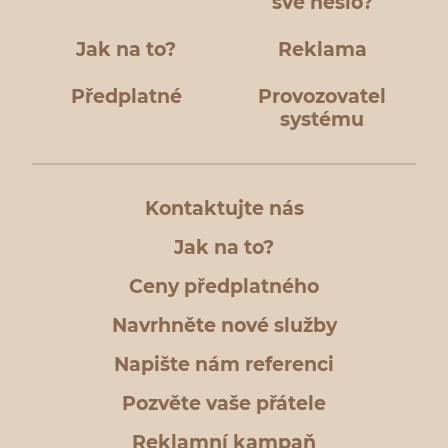
své heslo?
Jak na to?
Reklama
Předplatné
Provozovatel
systému
Kontaktujte nás
Jak na to?
Ceny předplatného
Navrhněte nové služby
Napište nám referenci
Pozvěte vaše přátele
Reklamní kampaň