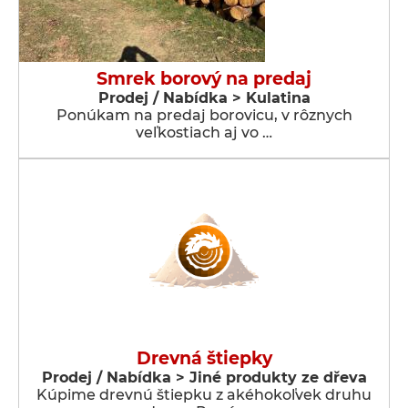
Smrek borový na predaj
Prodej / Nabídka > Kulatina
Ponúkam na predaj borovicu, v rôznych
veľkostiach aj vo …
Drevná štiepky
Prodej / Nabídka > Jiné produkty ze dřeva
Kúpime drevnú štiepku z akéhokoľvek druhu