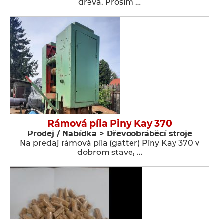
dreva. Prosím …
Rámová píla Piny Kay 370
Prodej / Nabídka > Dřevoobráběcí stroje
Na predaj rámová píla (gatter) Piny Kay 370 v
dobrom stave, …