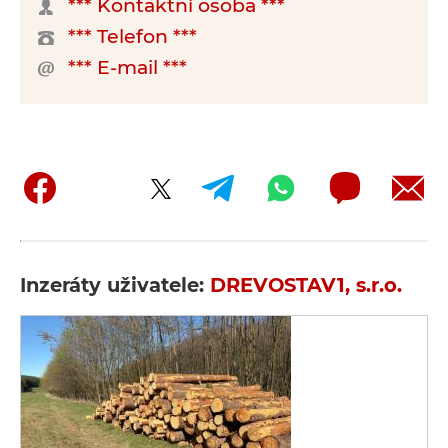
*** Kontaktní osoba ***
*** Telefon ***
*** E-mail ***
Inzeráty uživatele:
DREVOSTAV1, s.r.o.