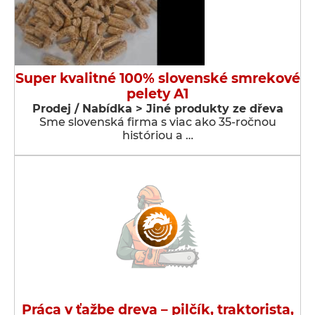
Super kvalitné 100% slovenské smrekové
pelety A1
Prodej / Nabídka > Jiné produkty ze dřeva
Sme slovenská firma s viac ako 35-ročnou
históriou a …
Práca v ťažbe dreva – pilčík, traktorista,