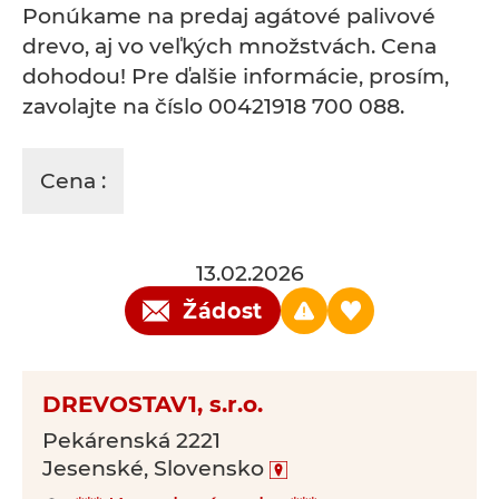
Ponúkame na predaj agátové palivové
drevo, aj vo veľkých množstvách. Cena
dohodou! Pre ďalšie informácie, prosím,
zavolajte na číslo 00421918 700 088.
Cena :
13.02.2026
Žádost
DREVOSTAV1, s.r.o.
Pekárenská 2221
Jesenské, Slovensko