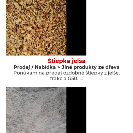
Štiepka jelša
Prodej / Nabídka > Jiné produkty ze dřeva
Ponúkam na predaj ozdobné štiepky z jelše,
frakcia G50. …