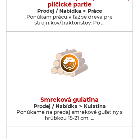
pilčické partie
Prodej / Nabídka > Práce
Ponúkam prácu v ťažbe dreva pre
strojníkov/traktoristov. Po …
Smreková guľatina
Prodej / Nabídka > Kulatina
Ponúkame na predaj smrekové guľatiny s
hrúbkou 15-21 cm, …