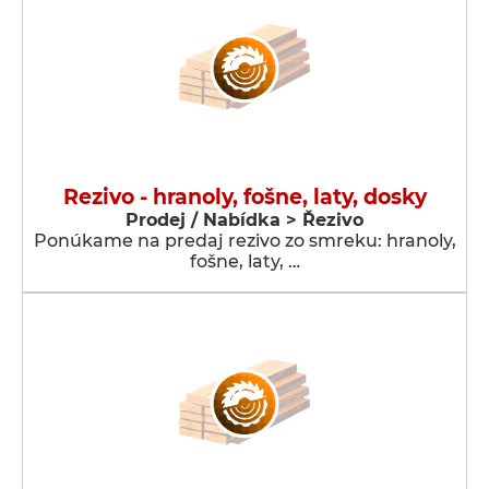
Rezivo - hranoly, fošne, laty, dosky
Prodej / Nabídka > Řezivo
Ponúkame na predaj rezivo zo smreku: hranoly,
fošne, laty, …