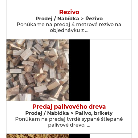
Rezivo
Prodej / Nabídka > Řezivo
Ponúkame na predaj 4 metrové rezivo na
objednávku z …
Predaj palivového dreva
Prodej / Nabídka > Palivo, brikety
Ponúkam na predaj tvrdé sypané štiepané
palivové drevo. …