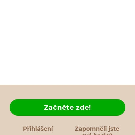
Začněte zde!
Přihlášení
Zapomněli jste