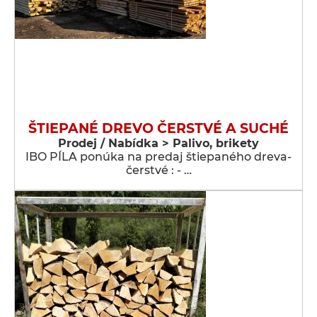
ŠTIEPANÉ DREVO ČERSTVÉ A SUCHÉ
Prodej / Nabídka > Palivo, brikety
IBO PÍLA ponúka na predaj štiepaného dreva-
čerstvé : - …