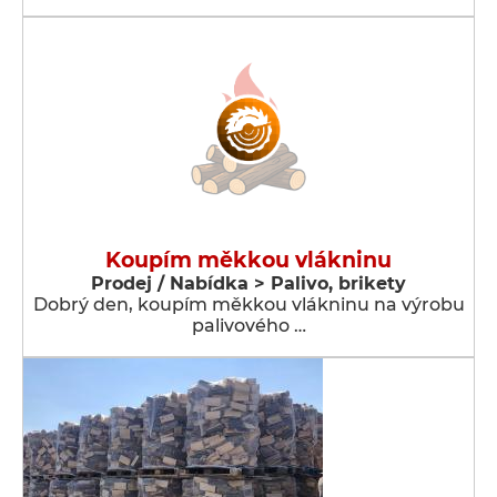
Koupím měkkou vlákninu
Prodej / Nabídka > Palivo, brikety
Dobrý den, koupím měkkou vlákninu na výrobu
palivového …