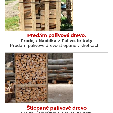
Predám palivové drevo.
Prodej / Nabídka > Palivo, brikety
Predám palivové drevo štiepané v klietkach …
Štiepané palivové drevo