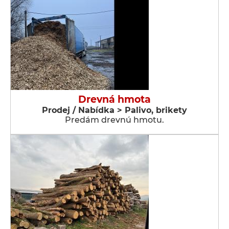
Drevná hmota
Prodej / Nabídka > Palivo, brikety
Predám drevnú hmotu.