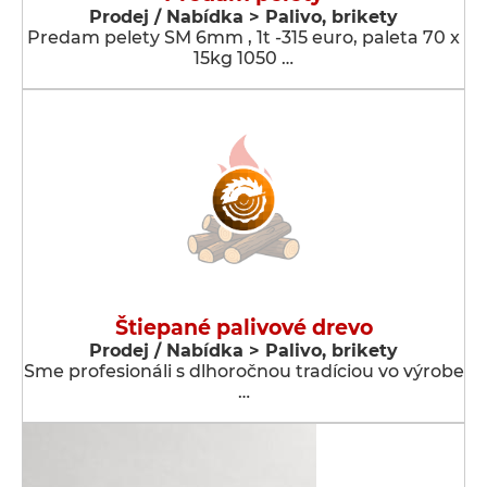
Prodej / Nabídka > Palivo, brikety
Predam pelety SM 6mm , 1t -315 euro, paleta 70 x
15kg 1050 …
Štiepané palivové drevo
Prodej / Nabídka > Palivo, brikety
Sme profesionáli s dlhoročnou tradíciou vo výrobe
…