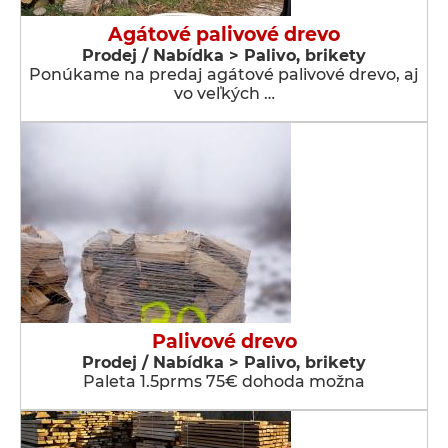
Agátové palivové drevo
Prodej / Nabídka > Palivo, brikety
Ponúkame na predaj agátové palivové drevo, aj
vo veľkých …
Palivové drevo
Prodej / Nabídka > Palivo, brikety
Paleta 1.5prms 75€ dohoda možna