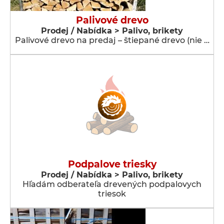
Palivové drevo
Prodej / Nabídka > Palivo, brikety
Palivové drevo na predaj – štiepané drevo (nie …
Podpalove triesky
Prodej / Nabídka > Palivo, brikety
Hľadám odberateľa drevených podpalovych
triesok