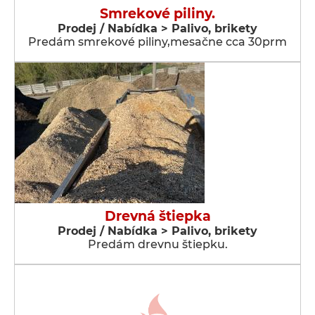
Smrekové piliny.
Prodej / Nabídka > Palivo, brikety
Predám smrekové piliny,mesačne cca 30prm
Drevná štiepka
Prodej / Nabídka > Palivo, brikety
Predám drevnu štiepku.