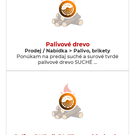
Palivové drevo
Prodej / Nabídka > Palivo, brikety
Ponúkam na predaj suché a surové tvrdé
palivové drevo SUCHÉ …