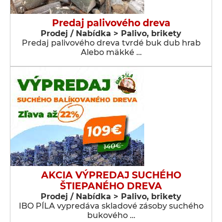
Predaj palivového dreva
Prodej / Nabídka > Palivo, brikety
Predaj palivového dreva tvrdé buk dub hrab
Alebo mäkké …
AKCIA VÝPREDAJ SUCHÉHO
ŠTIEPANÉHO DREVA
Prodej / Nabídka > Palivo, brikety
IBO PÍLA vypredáva skladové zásoby suchého
bukového …