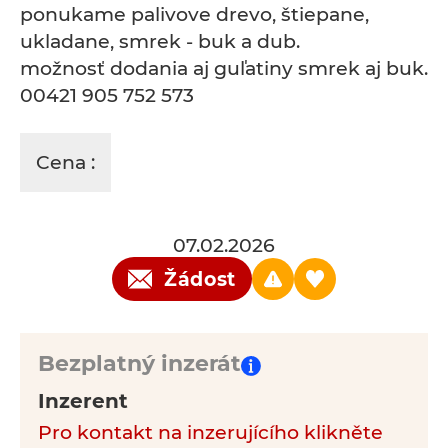
ponukame palivove drevo, štiepane,
ukladane, smrek - buk a dub.
možnosť dodania aj guľatiny smrek aj buk.
00421 905 752 573
Cena :
07.02.2026
Žádost
Bezplatný inzerát
Inzerent
Pro kontakt na inzerujícího klikněte