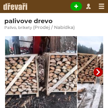
palivove drevo
(Prodej / Nabídka)
Palivo, brikety