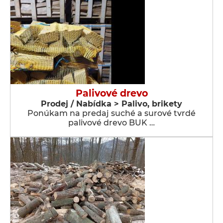
Palivové drevo
Prodej / Nabídka > Palivo, brikety
Ponúkam na predaj suché a surové tvrdé
palivové drevo BUK …