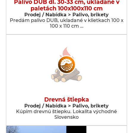
Palivo DUB dl. 30-33 cm, ukladané v
paletách 100x100x110 cm
Prodej / Nabídka > Palivo, brikety
Predám palivo DUB, ukladané v klietkach 100 x
100 x 110 cm …
Drevná štiepka
Prodej / Nabídka > Palivo, brikety
Kúpim drevnú štiepku. Lokalita východné
Slovensko