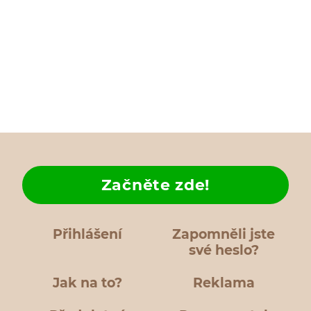
Začněte zde!
Přihlášení
Zapomněli jste
své heslo?
Jak na to?
Reklama