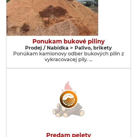
Ponukam bukové piliny
Prodej / Nabídka > Palivo, brikety
Ponúkam kamionovy odber bukových pilín z
vykracovacej pily. …
Predam pelety