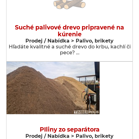
Suché palivové drevo pripravené na
kúrenie
Prodej / Nabídka > Palivo, brikety
Hľadáte kvalitné a suché drevo do krbu, kachlí či
pece? …
PIliny zo separátora
Prodej / Nabídka > Palivo, brikety