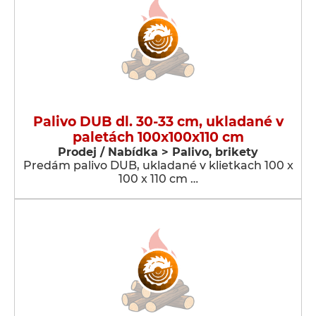
Palivo DUB dl. 30-33 cm, ukladané v
paletách 100x100x110 cm
Prodej / Nabídka > Palivo, brikety
Predám palivo DUB, ukladané v klietkach 100 x
100 x 110 cm …