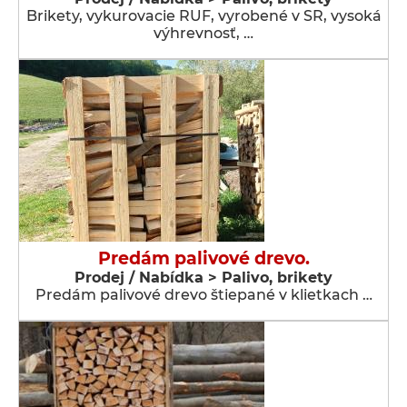
Brikety, vykurovacie RUF, vyrobené v SR, vysoká
výhrevnosť, …
Predám palivové drevo.
Prodej / Nabídka > Palivo, brikety
Predám palivové drevo štiepané v klietkach …