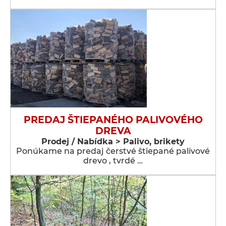
PREDAJ ŠTIEPANÉHO PALIVOVÉHO
DREVA
Prodej / Nabídka > Palivo, brikety
Ponúkame na predaj čerstvé štiepané palivové
drevo , tvrdé …