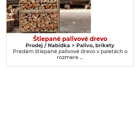
Štiepané palivové drevo
Prodej / Nabídka > Palivo, brikety
Predám štiepané palivové drevo v paletách o
rozmere …