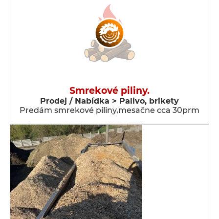
Smrekové piliny.
Prodej / Nabídka > Palivo, brikety
Predám smrekové piliny,mesačne cca 30prm