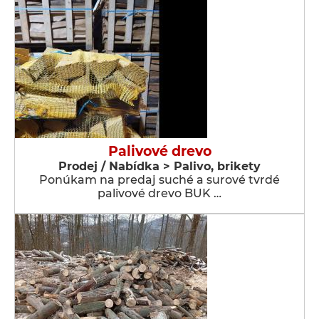
Palivové drevo
Prodej / Nabídka > Palivo, brikety
Ponúkam na predaj suché a surové tvrdé
palivové drevo BUK …