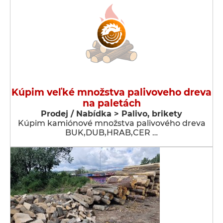
Kúpim veľké množstva palivoveho dreva
na paletách
Prodej / Nabídka > Palivo, brikety
Kúpim kamiónové množstva palivového dreva
BUK,DUB,HRAB,CER …