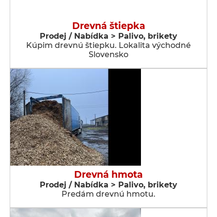
Drevná štiepka
Prodej / Nabídka > Palivo, brikety
Kúpim drevnú štiepku. Lokalita východné
Slovensko
Drevná hmota
Prodej / Nabídka > Palivo, brikety
Predám drevnú hmotu.