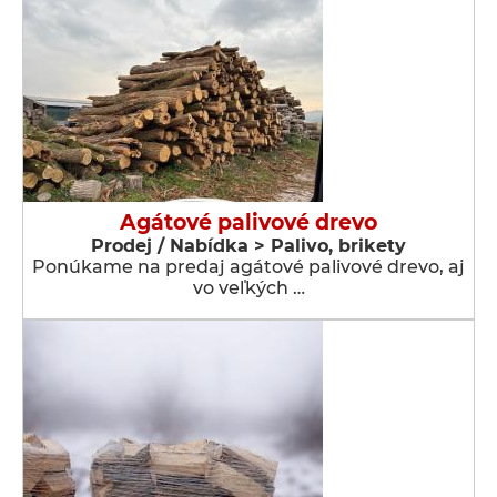
Agátové palivové drevo
Prodej / Nabídka > Palivo, brikety
Ponúkame na predaj agátové palivové drevo, aj
vo veľkých …