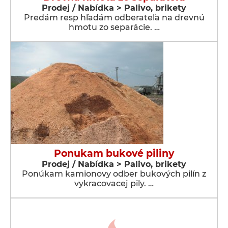
Prodej / Nabídka > Palivo, brikety
Predám resp hľadám odberateľa na drevnú
hmotu zo separácie. …
Ponukam bukové piliny
Prodej / Nabídka > Palivo, brikety
Ponúkam kamionovy odber bukových pilín z
vykracovacej pily. …