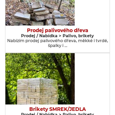
Prodej palivového dřeva
Prodej / Nabídka > Palivo, brikety
Nabízím prodej palivového dřeva, měkké i tvrdé,
špalky i …
Brikety SMREK/JEDLA
Prodej / Nabídka > Palivo, brikety