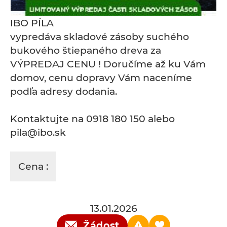
IBO PÍLA
vypredáva skladové zásoby suchého
bukového štiepaného dreva za
VÝPREDAJ CENU ! Doručíme až ku Vám
domov, cenu dopravy Vám naceníme
podľa adresy dodania.
Kontaktujte na 0918 180 150 alebo
pila@ibo.sk
Cena :
13.01.2026
Žádost