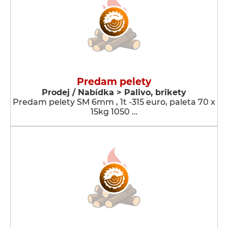
Predam pelety
Prodej / Nabídka > Palivo, brikety
Predam pelety SM 6mm , 1t -315 euro, paleta 70 x
15kg 1050 …