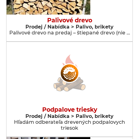
Palivové drevo
Prodej / Nabídka > Palivo, brikety
Palivové drevo na predaj – štiepané drevo (nie …
Podpalove triesky
Prodej / Nabídka > Palivo, brikety
Hľadám odberateľa drevených podpalovych
triesok