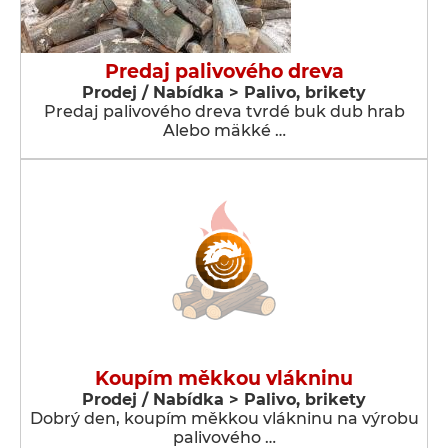
Predaj palivového dreva
Prodej / Nabídka > Palivo, brikety
Predaj palivového dreva tvrdé buk dub hrab
Alebo mäkké …
Koupím měkkou vlákninu
Prodej / Nabídka > Palivo, brikety
Dobrý den, koupím měkkou vlákninu na výrobu
palivového …