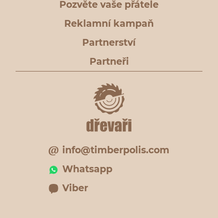
Pozvěte vaše přátele
Reklamní kampaň
Partnerství
Partneři
info@timberpolis.com
Whatsapp
Viber