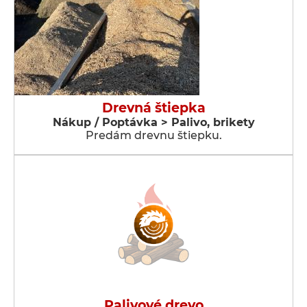
Drevná štiepka
Nákup / Poptávka > Palivo, brikety
Predám drevnu štiepku.
Palivové drevo