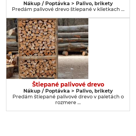
Nákup / Poptávka > Palivo, brikety
Predám palivové drevo štiepané v klietkach …
Štiepané palivové drevo
Nákup / Poptávka > Palivo, brikety
Predám štiepané palivové drevo v paletách o
rozmere …