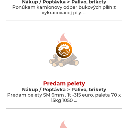
Nákup / Poptávka > Palivo, brikety
Ponúkam kamionovy odber bukových pilín z
vykracovacej pily. …
Predam pelety
Nákup / Poptávka > Palivo, brikety
Predam pelety SM 6mm , 1t -315 euro, paleta 70 x
15kg 1050 …