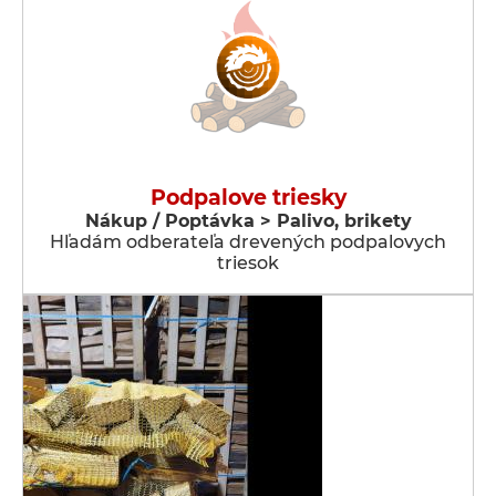
Podpalove triesky
Nákup / Poptávka > Palivo, brikety
Hľadám odberateľa drevených podpalovych
triesok