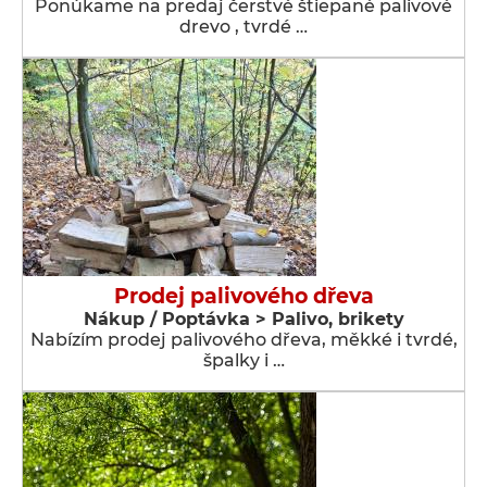
Ponúkame na predaj čerstvé štiepané palivové
drevo , tvrdé …
Prodej palivového dřeva
Nákup / Poptávka > Palivo, brikety
Nabízím prodej palivového dřeva, měkké i tvrdé,
špalky i …