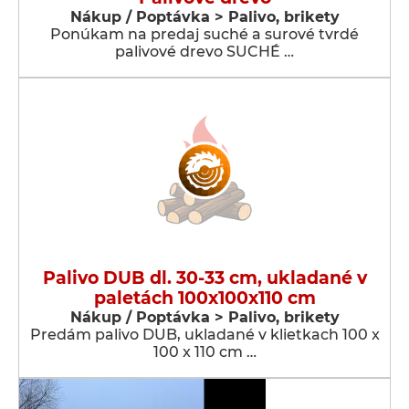
Nákup / Poptávka > Palivo, brikety
Ponúkam na predaj suché a surové tvrdé
palivové drevo SUCHÉ …
Palivo DUB dl. 30-33 cm, ukladané v
paletách 100x100x110 cm
Nákup / Poptávka > Palivo, brikety
Predám palivo DUB, ukladané v klietkach 100 x
100 x 110 cm …