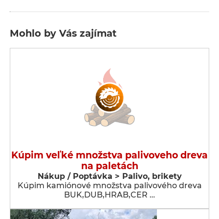
Mohlo by Vás zajímat
Kúpim veľké množstva palivoveho dreva
na paletách
Nákup / Poptávka > Palivo, brikety
Kúpim kamiónové množstva palivového dreva
BUK,DUB,HRAB,CER …