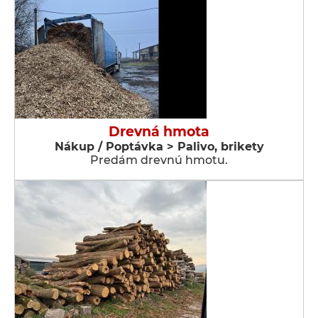
Drevná hmota
Nákup / Poptávka > Palivo, brikety
Predám drevnú hmotu.