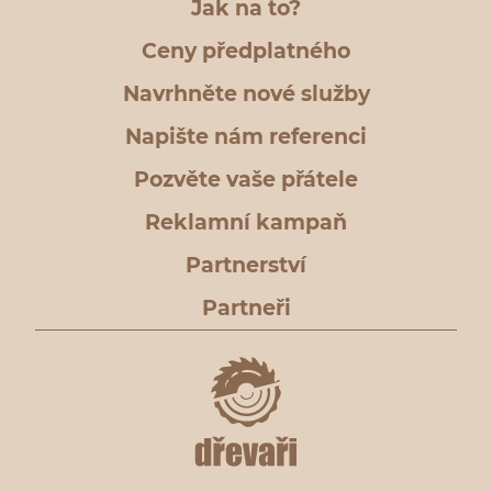
Jak na to?
Ceny předplatného
Navrhněte nové služby
Napište nám referenci
Pozvěte vaše přátele
Reklamní kampaň
Partnerství
Partneři