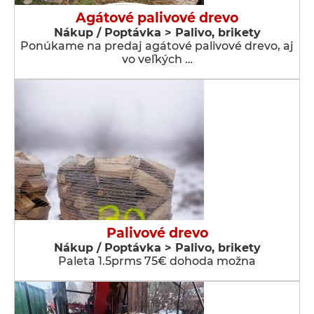
Agátové palivové drevo
Nákup / Poptávka > Palivo, brikety
Ponúkame na predaj agátové palivové drevo, aj
vo veľkých …
Palivové drevo
Nákup / Poptávka > Palivo, brikety
Paleta 1.5prms 75€ dohoda možna