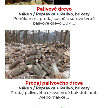
Palivové drevo
Nákup / Poptávka > Palivo, brikety
Ponúkam na predaj suché a surové tvrdé
palivové drevo BUK …
Predaj palivového dreva
Nákup / Poptávka > Palivo, brikety
Predaj palivového dreva tvrdé buk dub hrab
Alebo mäkké …