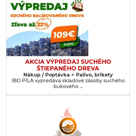
AKCIA VÝPREDAJ SUCHÉHO
ŠTIEPANÉHO DREVA
Nákup / Poptávka > Palivo, brikety
IBO PÍLA vypredáva skladové zásoby suchého
bukového …