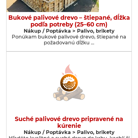
Bukové palivové drevo – štiepané, dĺžka
podľa potreby (25–60 cm)
Nákup / Poptávka > Palivo, brikety
Ponúkam bukové palivové drevo, štiepané na
požadovanú dĺžku …
Suché palivové drevo pripravené na
kúrenie
Nákup / Poptávka > Palivo, brikety