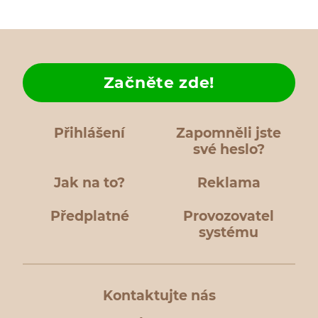
Začněte zde!
Přihlášení
Zapomněli jste
své heslo?
Jak na to?
Reklama
Předplatné
Provozovatel
systému
Kontaktujte nás