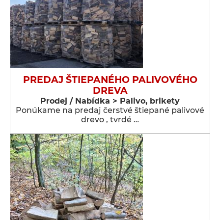
PREDAJ ŠTIEPANÉHO PALIVOVÉHO
DREVA
Prodej / Nabídka > Palivo, brikety
Ponúkame na predaj čerstvé štiepané palivové
drevo , tvrdé …