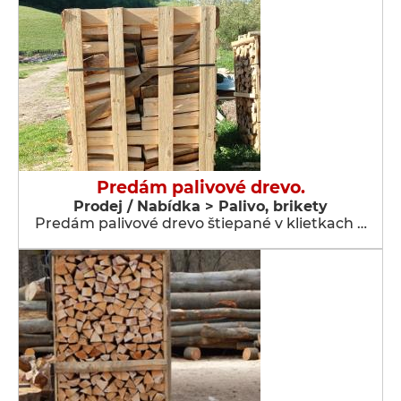
Predám palivové drevo.
Prodej / Nabídka > Palivo, brikety
Predám palivové drevo štiepané v klietkach …