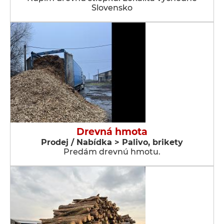
Slovensko
Drevná hmota
Prodej / Nabídka > Palivo, brikety
Predám drevnú hmotu.