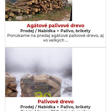
Agátové palivové drevo
Prodej / Nabídka > Palivo, brikety
Ponúkame na predaj agátové palivové drevo, aj
vo veľkých …
Palivové drevo
Prodej / Nabídka > Palivo, brikety