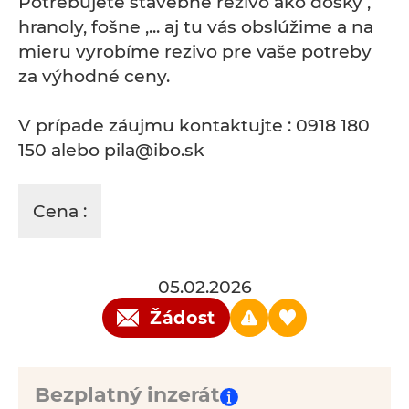
Potrebujete stavebné rezivo ako dosky ,
hranoly, fošne ,... aj tu vás obslúžime a na
mieru vyrobíme rezivo pre vaše potreby
za výhodné ceny.
V prípade záujmu kontaktujte : 0918 180
150 alebo pila@ibo.sk
Cena :
05.02.2026
Žádost
Bezplatný inzerát