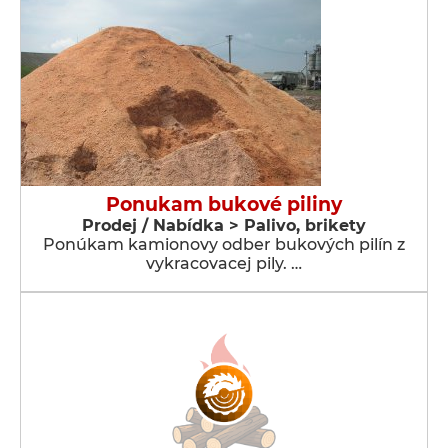
Ponukam bukové piliny
Prodej / Nabídka > Palivo, brikety
Ponúkam kamionovy odber bukových pilín z
vykracovacej pily. …