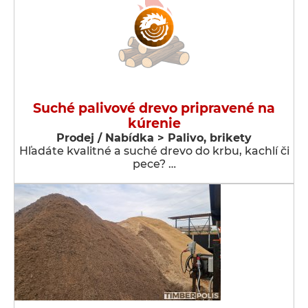
Suché palivové drevo pripravené na
kúrenie
Prodej / Nabídka > Palivo, brikety
Hľadáte kvalitné a suché drevo do krbu, kachlí či
pece? …