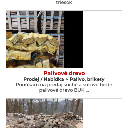
triesok
Palivové drevo
Prodej / Nabídka > Palivo, brikety
Ponúkam na predaj suché a surové tvrdé
palivové drevo BUK …