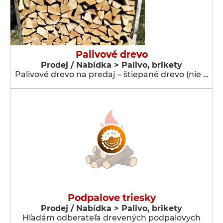
Palivové drevo
Prodej / Nabídka > Palivo, brikety
Palivové drevo na predaj – štiepané drevo (nie …
Podpalove triesky
Prodej / Nabídka > Palivo, brikety
Hľadám odberateľa drevených podpalovych