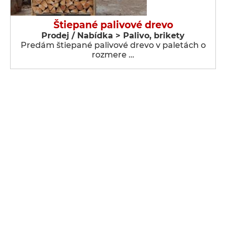
Štiepané palivové drevo
Prodej / Nabídka > Palivo, brikety
Predám štiepané palivové drevo v paletách o
rozmere …