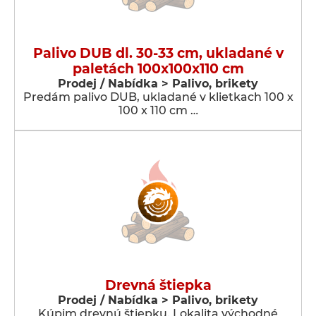
Palivo DUB dl. 30-33 cm, ukladané v
paletách 100x100x110 cm
Prodej / Nabídka > Palivo, brikety
Predám palivo DUB, ukladané v klietkach 100 x
100 x 110 cm …
Drevná štiepka
Prodej / Nabídka > Palivo, brikety
Kúpim drevnú štiepku. Lokalita východné