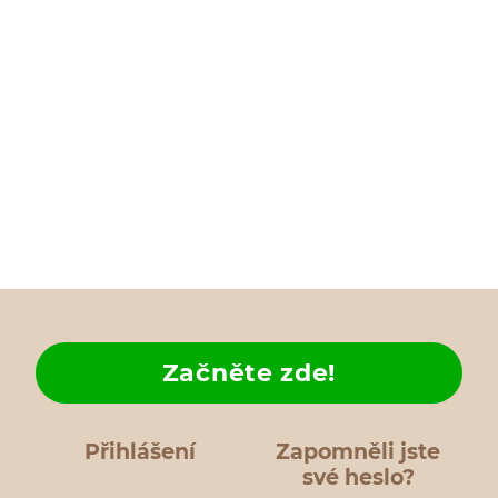
Začněte zde!
Přihlášení
Zapomněli jste
své heslo?