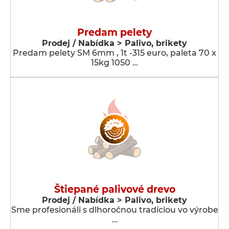
Predam pelety
Prodej / Nabídka > Palivo, brikety
Predam pelety SM 6mm , 1t -315 euro, paleta 70 x
15kg 1050 …
Štiepané palivové drevo
Prodej / Nabídka > Palivo, brikety
Sme profesionáli s dlhoročnou tradíciou vo výrobe
…