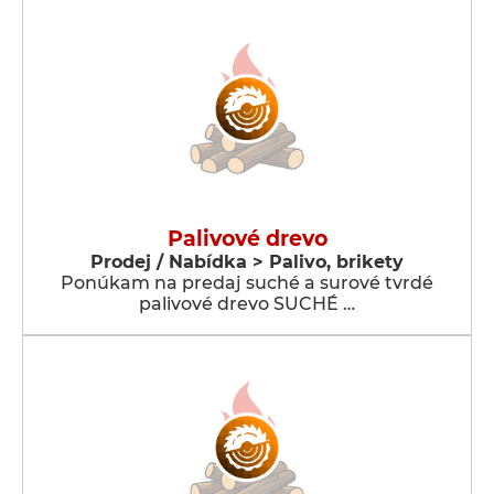
Palivové drevo
Prodej / Nabídka > Palivo, brikety
Ponúkam na predaj suché a surové tvrdé
palivové drevo SUCHÉ …