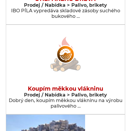
Prodej / Nabídka > Palivo, brikety
IBO PÍLA vypredáva skladové zásoby suchého
bukového …
Koupím měkkou vlákninu
Prodej / Nabídka > Palivo, brikety
Dobrý den, koupím měkkou vlákninu na výrobu
palivového …