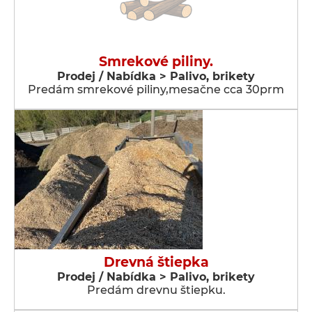
Smrekové piliny.
Prodej / Nabídka > Palivo, brikety
Predám smrekové piliny,mesačne cca 30prm
Drevná štiepka
Prodej / Nabídka > Palivo, brikety
Predám drevnu štiepku.