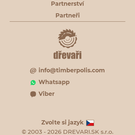
Partnerství
Partneři
info@timberpolis.com
Whatsapp
Viber
Zvolte si jazyk
© 2003 - 2026 DREVARI.SK s.r.o.