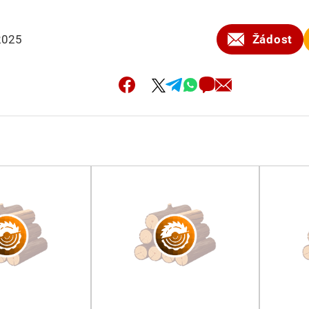
2025
Žádost