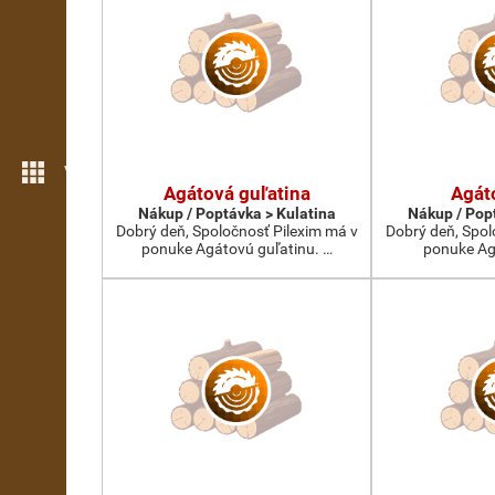
Více možností
Agátová guľatina
Agát
Nákup / Poptávka > Kulatina
Nákup / Pop
Dobrý deň, Spoločnosť Pilexim má v
Dobrý deň, Spol
ponuke Agátovú guľatinu. …
ponuke Ag