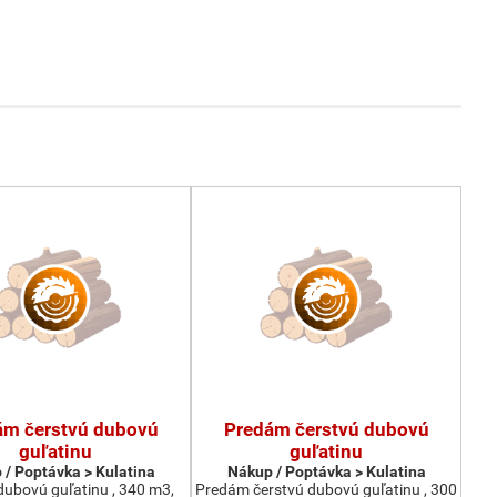
ám čerstvú dubovú
Predám čerstvú dubovú
guľatinu
guľatinu
 / Poptávka > Kulatina
Nákup / Poptávka > Kulatina
ubovú guľatinu , 340 m3,
Predám čerstvú dubovú guľatinu , 300