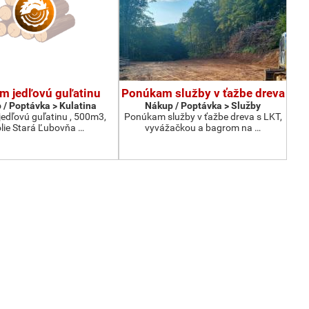
m jedľovú guľatinu
Ponúkam služby v ťažbe dreva
 / Poptávka > Kulatina
Nákup / Poptávka > Služby
edľovú guľatinu , 500m3,
Ponúkam služby v ťažbe dreva s LKT,
lie Stará Ľubovňa …
vyvážačkou a bagrom na …