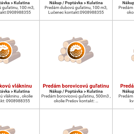
távka > Kulatina
Nákup / Poptávka > Kulatina
Nákup
guľatinu, 100 m3,
Predám dubovú guľatinu, 100 m3,
Predám 
takt:0908988355
Lučenec kontakt:0908988355
oko
kovú vlákninu
Predám borovicovú guľatinu
Predá
távka > Kulatina
Nákup / Poptávka > Kulatina
Nákup
 vlákninu , okolie
Predám borovicovú guľatinu, 500m3 ,
Predám 
akt: 0908988355
okolie Prešov kontakt: …
kva