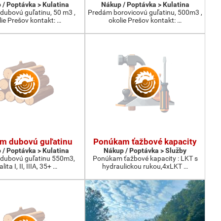
 / Poptávka > Kulatina
Nákup / Poptávka > Kulatina
dubovú guľatinu, 50 m3 ,
Predám borovicovú guľatinu, 500m3 ,
lie Prešov kontakt: …
okolie Prešov kontakt: …
m dubovú guľatinu
Ponúkam ťažbové kapacity
 / Poptávka > Kulatina
Nákup / Poptávka > Služby
dubovú guľatinu 550m3,
Ponúkam ťažbové kapacity : LKT s
lita I, II, IIIA, 35+ …
hydraulickou rukou,4xLKT …