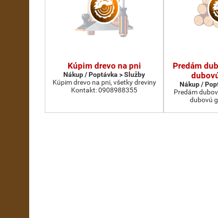
Kúpim drevo na pni
Predám dub
Nákup / Poptávka > Služby
dubovú
Kúpim drevo na pni, všetky dreviny
Nákup / Pop
Kontakt: 0908988355
Predám dubovú g
dubovú g