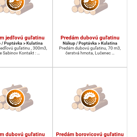
m jedľovú guľatinu
Predám dubovú guľatinu
 / Poptávka > Kulatina
Nákup / Poptávka > Kulatina
edľovú guľatinu , 300m3,
Predám dubovú guľatinu, 70 m3,
ie Sabinov Kontakt : …
čerstvá hmota, Lučenec …
m dubovú guľatinu
Predám borovicovú guľatinu