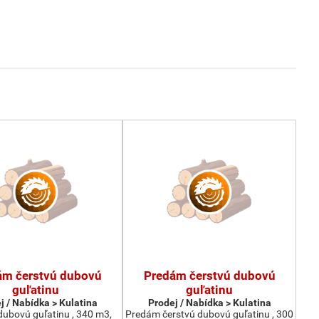
ám čerstvú dubovú
Predám čerstvú dubovú
guľatinu
guľatinu
j / Nabídka > Kulatina
Prodej / Nabídka > Kulatina
ubovú guľatinu , 340 m3,
Predám čerstvú dubovú guľatinu , 300