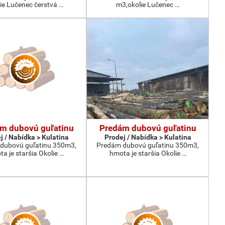
ie Lučenec čerstvá …
m3,okolie Lučenec …
m dubovú guľatinu
Predám dubovú guľatinu
j / Nabídka > Kulatina
Prodej / Nabídka > Kulatina
dubovú guľatinu 350m3,
Predám dubovú guľatinu 350m3,
a je staršia Okolie …
hmota je staršia Okolie …