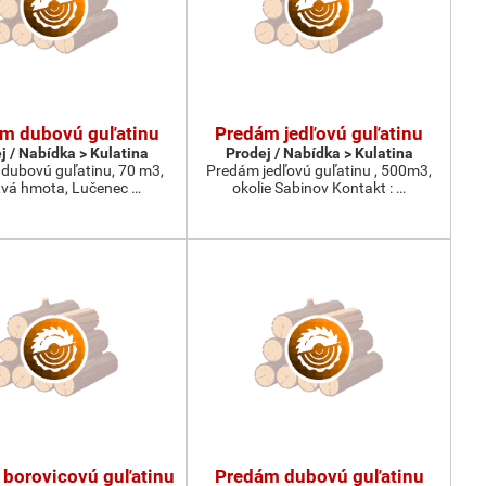
m dubovú guľatinu
Predám jedľovú guľatinu
j / Nabídka > Kulatina
Prodej / Nabídka > Kulatina
dubovú guľatinu, 70 m3,
Predám jedľovú guľatinu , 500m3,
tvá hmota, Lučenec …
okolie Sabinov Kontakt : …
borovicovú guľatinu
Predám dubovú guľatinu