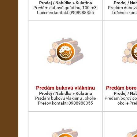
Prodej / Nabídka > Kulatina
Prodej / Na
Predám dubovú guľatinu, 100 m3,
Predám dubovú 
Lučenec kontakt:0908988355
Lučenec kon
Predám bukovú vlákninu
Predám boro
Prodej / Nabídka > Kulatina
Prodej / Na
Predám bukovú vlákninu , okolie
Predám borovico
Prešov kontakt: 0908988355
okolie Pre