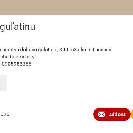
guľatinu
čerstvú dubovú guľatinu , 300 m3,okolie Lučenec
 iba telefonicky
: 0908988355
:
2026
Žádost