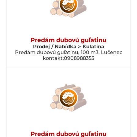
Predám dubovú guľatinu
Prodej / Nabídka > Kulatina
Predám dubovú guľatinu, 100 m3, Lučenec
kontakt:0908988355
Predám dubovú guľatinu