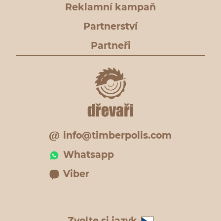
Reklamní kampaň
Partnerství
Partneři
info@timberpolis.com
Whatsapp
Viber
Zvolte si jazyk