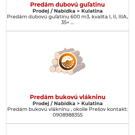
Predám dubovú guľatinu
Prodej / Nabídka > Kulatina
Predám dubovú guľatinu 600 m3, kvalita I, II, IIIA,
35+ …
Predám bukovú vlákninu
Prodej / Nabídka > Kulatina
Predám bukovú vlákninu , okolie Prešov kontakt:
0908988355