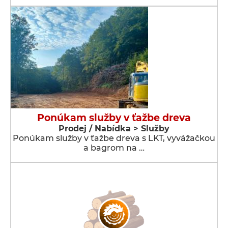
Ponúkam služby v ťažbe dreva
Prodej / Nabídka > Služby
Ponúkam služby v ťažbe dreva s LKT, vyvážačkou
a bagrom na …