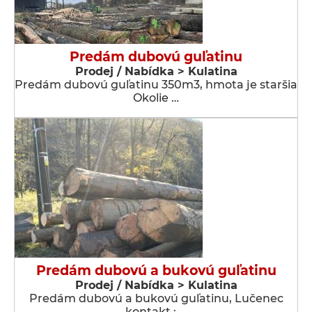
Predám dubovú guľatinu
Prodej / Nabídka > Kulatina
Predám dubovú guľatinu 350m3, hmota je staršia
Okolie …
Predám dubovú a bukovú guľatinu
Prodej / Nabídka > Kulatina
Predám dubovú a bukovú guľatinu, Lučenec
kontakt : …