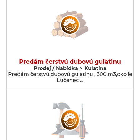
Predám čerstvú dubovú guľatinu
Prodej / Nabídka > Kulatina
Predám čerstvú dubovú guľatinu , 300 m3,okolie
Lučenec …