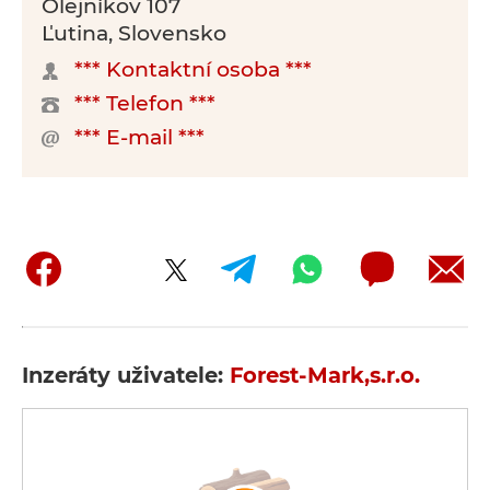
Olejníkov 107
Ľutina, Slovensko
*** Kontaktní osoba ***
*** Telefon ***
*** E-mail ***
Inzeráty uživatele:
Forest-Mark,s.r.o.