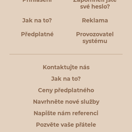
své heslo?
Jak na to?
Reklama
Předplatné
Provozovatel
systému
Kontaktujte nás
Jak na to?
Ceny předplatného
Navrhněte nové služby
Napište nám referenci
Pozvěte vaše přátele