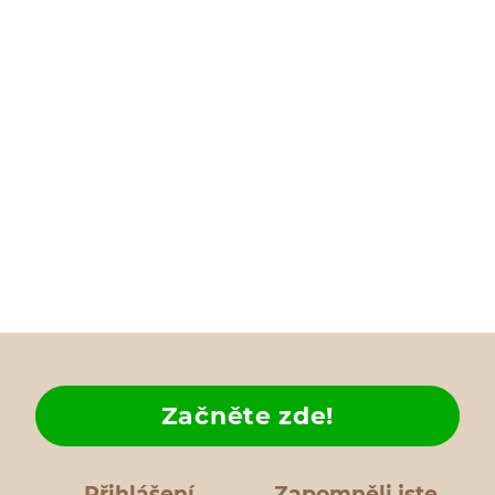
Začněte zde!
Přihlášení
Zapomněli jste