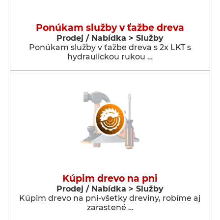
Ponúkam služby v ťažbe dreva
Prodej / Nabídka > Služby
Ponúkam služby v ťažbe dreva s 2x LKT s
hydraulickou rukou …
Kúpim drevo na pni
Prodej / Nabídka > Služby
Kúpim drevo na pni-všetky dreviny, robíme aj
zarastené …