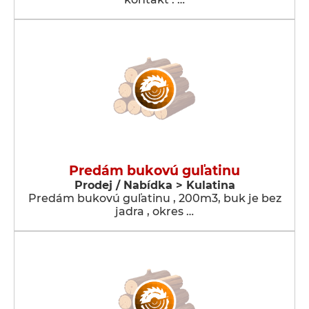
Predám bukovú guľatinu
Prodej / Nabídka > Kulatina
Predám bukovú guľatinu , 200m3, buk je bez
jadra , okres …