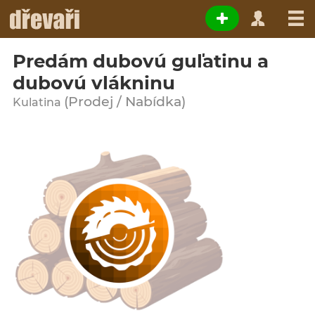
Predám dubovú guľatinu a
dubovú vlákninu
(Prodej / Nabídka)
Kulatina