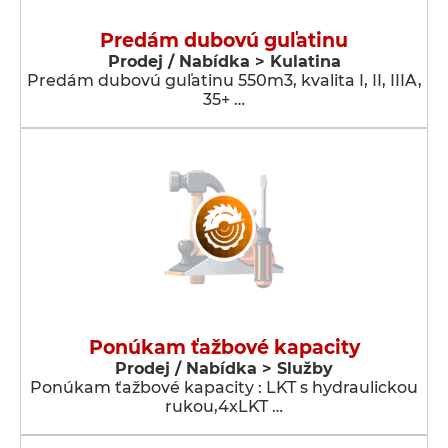
Predám dubovú guľatinu
Prodej / Nabídka > Kulatina
Predám dubovú guľatinu 550m3, kvalita I, II, IIIA,
35+ …
Ponúkam ťažbové kapacity
Prodej / Nabídka > Služby
Ponúkam ťažbové kapacity : LKT s hydraulickou
rukou,4xLKT …