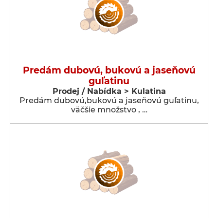
Predám dubovú, bukovú a jaseňovú
guľatinu
Prodej / Nabídka > Kulatina
Predám dubovú,bukovú a jaseňovú guľatinu,
väčšie množstvo , …