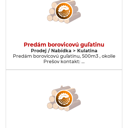
Predám borovicovú guľatinu
Prodej / Nabídka > Kulatina
Predám borovicovú guľatinu, 500m3 , okolie
Prešov kontakt: …