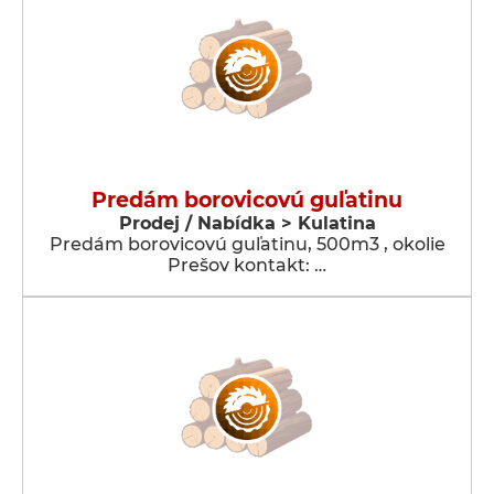
Predám borovicovú guľatinu
Prodej / Nabídka > Kulatina
Predám borovicovú guľatinu, 500m3 , okolie
Prešov kontakt: …