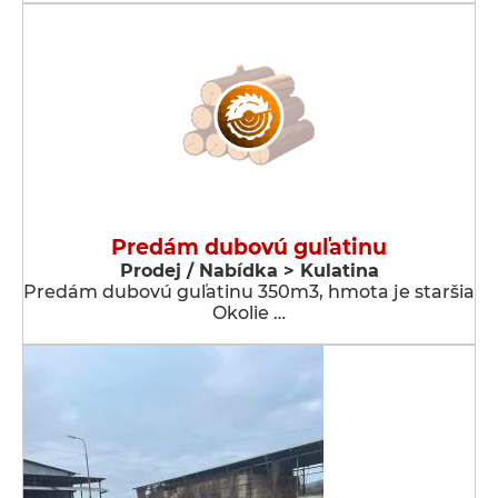
Predám dubovú guľatinu
Prodej / Nabídka > Kulatina
Predám dubovú guľatinu 350m3, hmota je staršia
Okolie …