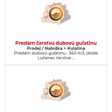
Predám čerstvú dubovú guľatinu
Prodej / Nabídka > Kulatina
Predám dubovú guľatinu , 340 m3, okolie
Lučenec čerstvá …