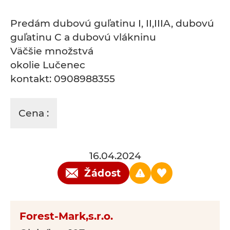
Predám dubovú guľatinu I, II,IIIA, dubovú
guľatinu C a dubovú vlákninu
Väčšie množstvá
okolie Lučenec
kontakt: 0908988355
Cena :
16.04.2024
Žádost
Forest-Mark,s.r.o.