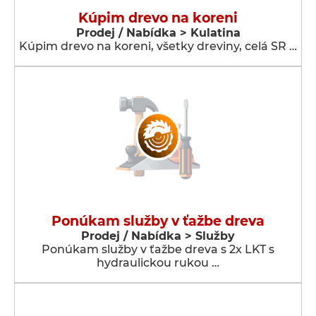
Kúpim drevo na koreni
Prodej / Nabídka > Kulatina
Kúpim drevo na koreni, všetky dreviny, celá SR …
Ponúkam služby v ťažbe dreva
Prodej / Nabídka > Služby
Ponúkam služby v ťažbe dreva s 2x LKT s
hydraulickou rukou …