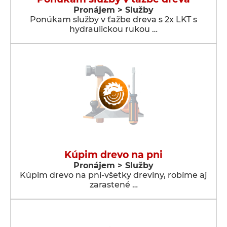
Pronájem > Služby
Ponúkam služby v ťažbe dreva s 2x LKT s
hydraulickou rukou …
Kúpim drevo na pni
Pronájem > Služby
Kúpim drevo na pni-všetky dreviny, robíme aj
zarastené …