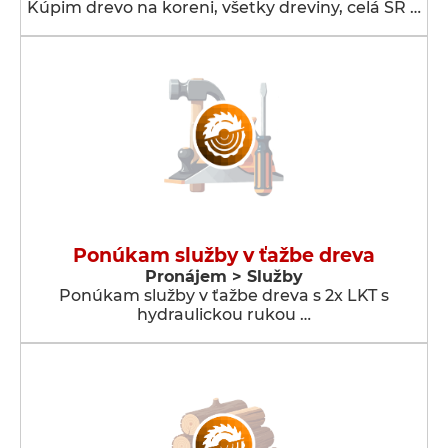
Kúpim drevo na koreni, všetky dreviny, celá SR …
Ponúkam služby v ťažbe dreva
Pronájem > Služby
Ponúkam služby v ťažbe dreva s 2x LKT s
hydraulickou rukou …