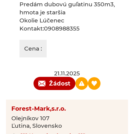
Predám dubovú guľatinu 350m3,
hmota je staršia
Okolie Lúčenec
Kontakt:0908988355
Cena :
21.11.2025
Žádost
Forest-Mark,s.r.o.
Olejníkov 107
Ľutina, Slovensko