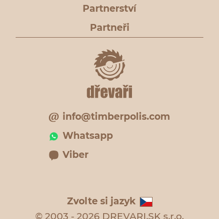
Partnerství
Partneři
info@timberpolis.com
Whatsapp
Viber
Zvolte si jazyk
© 2003 - 2026 DREVARI.SK s.r.o.