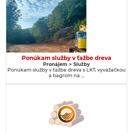
Ponúkam služby v ťažbe dreva
Pronájem > Služby
Ponúkam služby v ťažbe dreva s LKT, vyvážačkou
a bagrom na …