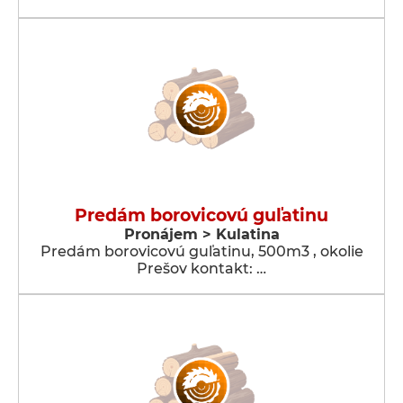
Predám borovicovú guľatinu
Pronájem > Kulatina
Predám borovicovú guľatinu, 500m3 , okolie
Prešov kontakt: …