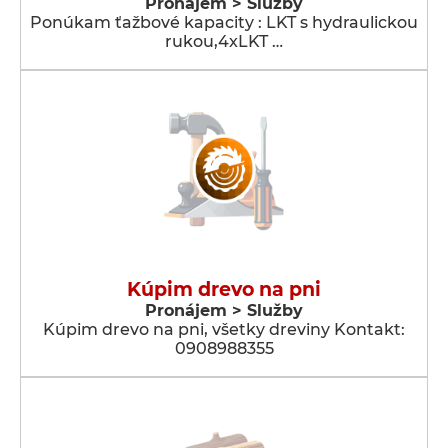
Pronájem > Služby
Ponúkam ťažbové kapacity : LKT s hydraulickou
rukou,4xLKT …
Kúpim drevo na pni
Pronájem > Služby
Kúpim drevo na pni, všetky dreviny Kontakt:
0908988355