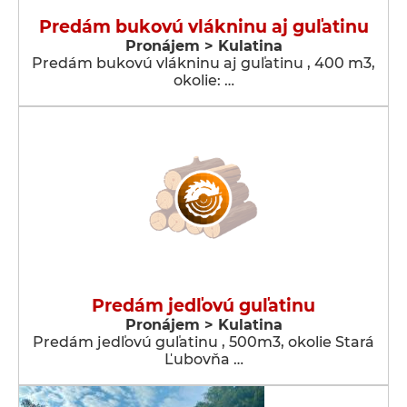
Predám bukovú vlákninu aj guľatinu
Pronájem > Kulatina
Predám bukovú vlákninu aj guľatinu , 400 m3,
okolie: …
Predám jedľovú guľatinu
Pronájem > Kulatina
Predám jedľovú guľatinu , 500m3, okolie Stará
Ľubovňa …