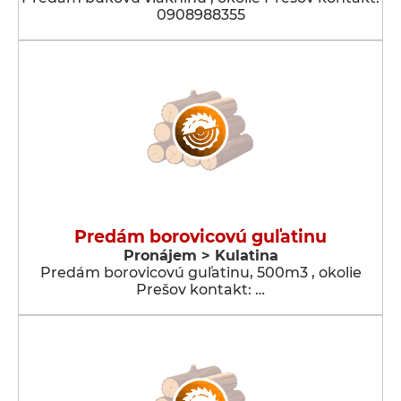
0908988355
Predám borovicovú guľatinu
Pronájem > Kulatina
Predám borovicovú guľatinu, 500m3 , okolie
Prešov kontakt: …