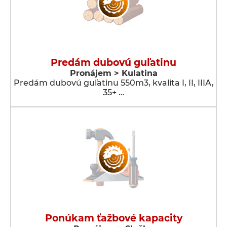
Predám dubovú guľatinu
Pronájem > Kulatina
Predám dubovú guľatinu 550m3, kvalita I, II, IIIA,
35+ …
Ponúkam ťažbové kapacity