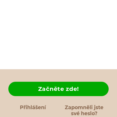
Začněte zde!
Přihlášení
Zapomněli jste
své heslo?