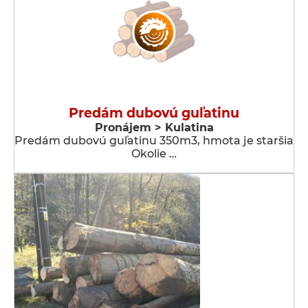
Predám dubovú guľatinu
Pronájem > Kulatina
Predám dubovú guľatinu 350m3, hmota je staršia
Okolie …