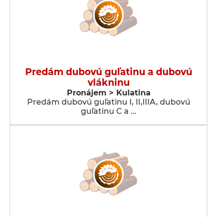
Predám dubovú guľatinu a dubovú
vlákninu
Pronájem > Kulatina
Predám dubovú guľatinu I, II,IIIA, dubovú
guľatinu C a …