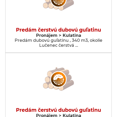
Predám čerstvú dubovú guľatinu
Pronájem > Kulatina
Predám dubovú guľatinu , 340 m3, okolie
Lučenec čerstvá …
Predám čerstvú dubovú guľatinu
Pronájem > Kulatina