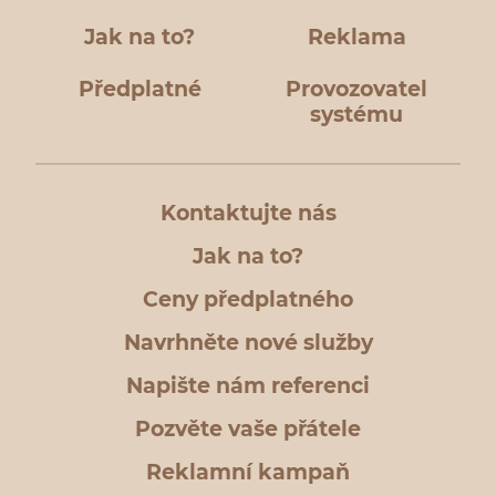
Jak na to?
Reklama
Předplatné
Provozovatel
systému
Kontaktujte nás
Jak na to?
Ceny předplatného
Navrhněte nové služby
Napište nám referenci
Pozvěte vaše přátele
Reklamní kampaň