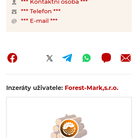
*** Kontaktní osoba ***
*** Telefon ***
*** E-mail ***
Inzeráty uživatele:
Forest-Mark,s.r.o.