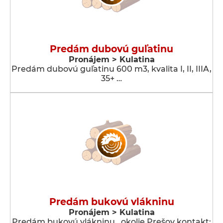
Predám dubovú guľatinu
Pronájem > Kulatina
Predám dubovú guľatinu 600 m3, kvalita I, II, IIIA,
35+ …
Predám bukovú vlákninu
Pronájem > Kulatina
Predám bukovú vlákninu , okolie Prešov kontakt: