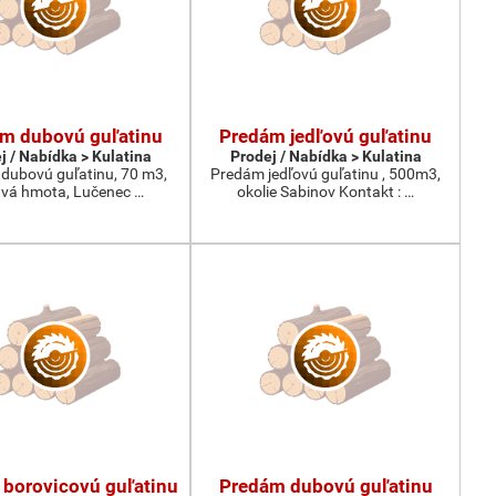
m dubovú guľatinu
Predám jedľovú guľatinu
j / Nabídka > Kulatina
Prodej / Nabídka > Kulatina
dubovú guľatinu, 70 m3,
Predám jedľovú guľatinu , 500m3,
tvá hmota, Lučenec …
okolie Sabinov Kontakt : …
borovicovú guľatinu
Predám dubovú guľatinu