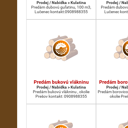
Prodej / Nabídka > Kulatina
Prodej / Na
Predám dubovú guľatinu, 100 m3,
Predám dubovú 
Lučenec kontakt:0908988355
Lučenec kon
Predám bukovú vlákninu
Predám boro
Prodej / Nabídka > Kulatina
Prodej / Na
Predám bukovú vlákninu , okolie
Predám borovico
Prešov kontakt: 0908988355
okolie Pre