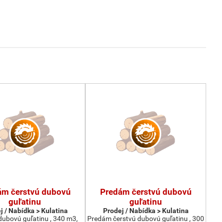
ám čerstvú dubovú
Predám čerstvú dubovú
guľatinu
guľatinu
j / Nabídka > Kulatina
Prodej / Nabídka > Kulatina
ubovú guľatinu , 340 m3,
Predám čerstvú dubovú guľatinu , 300