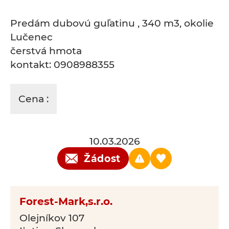
Predám dubovú guľatinu , 340 m3, okolie
Lučenec
čerstvá hmota
kontakt: 0908988355
Cena :
10.03.2026
Žádost
Forest-Mark,s.r.o.
Olejníkov 107