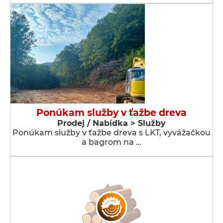
Ponúkam služby v ťažbe dreva
Prodej / Nabídka > Služby
Ponúkam služby v ťažbe dreva s LKT, vyvážačkou
a bagrom na …