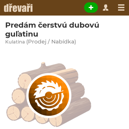
Predám čerstvú dubovú
guľatinu
(Prodej / Nabídka)
Kulatina