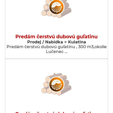
Predám čerstvú dubovú guľatinu
Prodej / Nabídka > Kulatina
Predám čerstvú dubovú guľatinu , 300 m3,okolie
Lučenec …