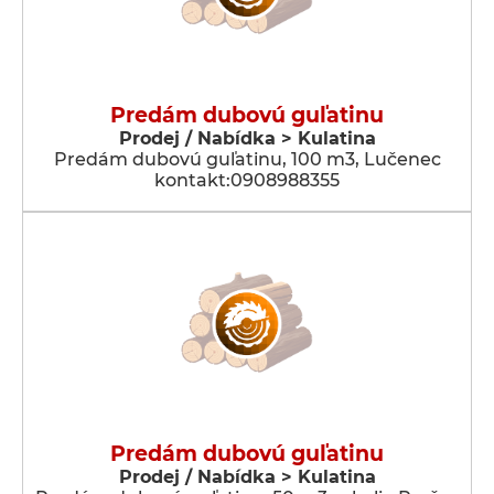
Predám dubovú guľatinu
Prodej / Nabídka > Kulatina
Predám dubovú guľatinu, 100 m3, Lučenec
kontakt:0908988355
Predám dubovú guľatinu
Prodej / Nabídka > Kulatina