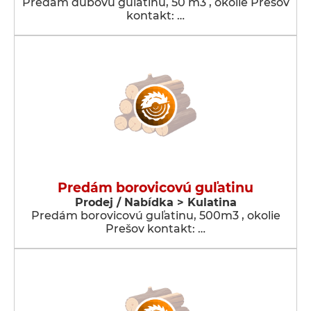
Predám dubovú guľatinu, 50 m3 , okolie Prešov
kontakt: …
Predám borovicovú guľatinu
Prodej / Nabídka > Kulatina
Predám borovicovú guľatinu, 500m3 , okolie
Prešov kontakt: …