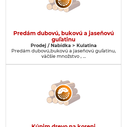
Predám dubovú, bukovú a jaseňovú
guľatinu
Prodej / Nabídka > Kulatina
Predám dubovú,bukovú a jaseňovú guľatinu,
väčšie množstvo , …
Kúpim drevo na koreni