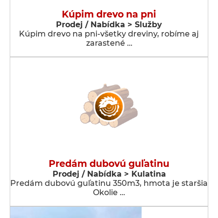
Kúpim drevo na pni
Prodej / Nabídka > Služby
Kúpim drevo na pni-všetky dreviny, robíme aj
zarastené …
Predám dubovú guľatinu
Prodej / Nabídka > Kulatina
Predám dubovú guľatinu 350m3, hmota je staršia
Okolie …