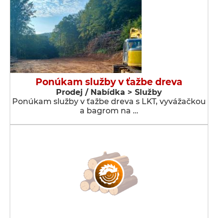
Ponúkam služby v ťažbe dreva
Prodej / Nabídka > Služby
Ponúkam služby v ťažbe dreva s LKT, vyvážačkou
a bagrom na …