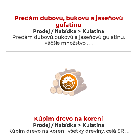
Predám dubovú, bukovú a jaseňovú
guľatinu
Prodej / Nabídka > Kulatina
Predám dubovú,bukovú a jaseňovú guľatinu,
väčšie množstvo , …
Kúpim drevo na koreni
Prodej / Nabídka > Kulatina
Kúpim drevo na koreni, všetky dreviny, celá SR …