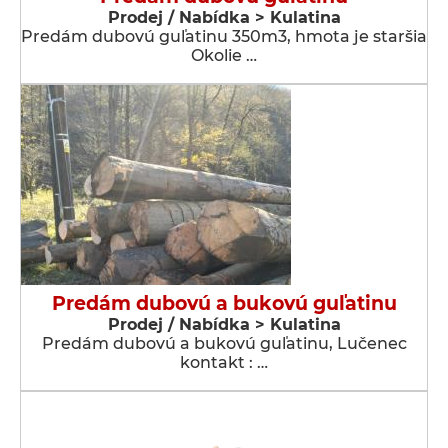
Prodej / Nabídka > Kulatina
Predám dubovú guľatinu 350m3, hmota je staršia
Okolie …
Predám dubovú a bukovú guľatinu
Prodej / Nabídka > Kulatina
Predám dubovú a bukovú guľatinu, Lučenec
kontakt : …