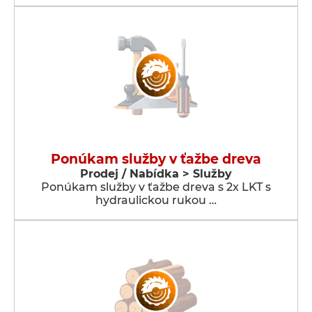
Ponúkam služby v ťažbe dreva
Prodej / Nabídka > Služby
Ponúkam služby v ťažbe dreva s 2x LKT s
hydraulickou rukou …