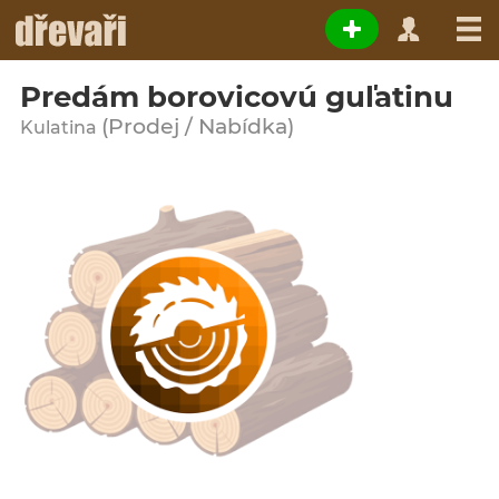
Predám borovicovú guľatinu
(Prodej / Nabídka)
Kulatina