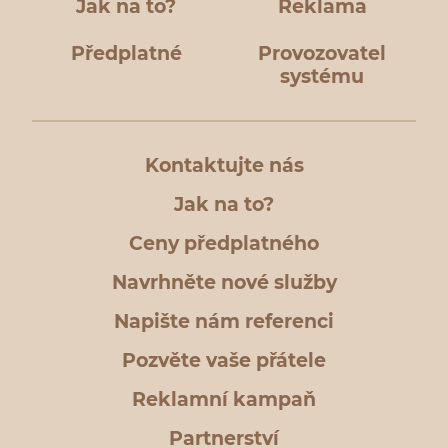
Jak na to?
Reklama
Předplatné
Provozovatel
systému
Kontaktujte nás
Jak na to?
Ceny předplatného
Navrhněte nové služby
Napište nám referenci
Pozvěte vaše přátele
Reklamní kampaň
Partnerství