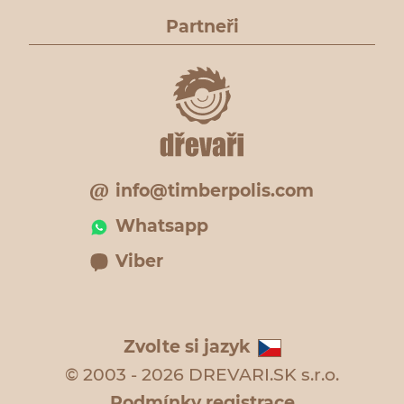
Partneři
info@timberpolis.com
Whatsapp
Viber
Zvolte si jazyk
© 2003 - 2026 DREVARI.SK s.r.o.
Podmínky registrace