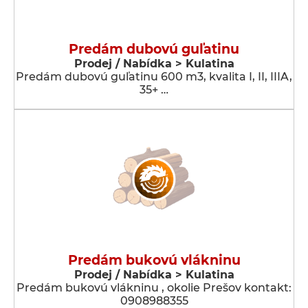
Predám dubovú guľatinu
Prodej / Nabídka > Kulatina
Predám dubovú guľatinu 600 m3, kvalita I, II, IIIA,
35+ …
Predám bukovú vlákninu
Prodej / Nabídka > Kulatina
Predám bukovú vlákninu , okolie Prešov kontakt:
0908988355