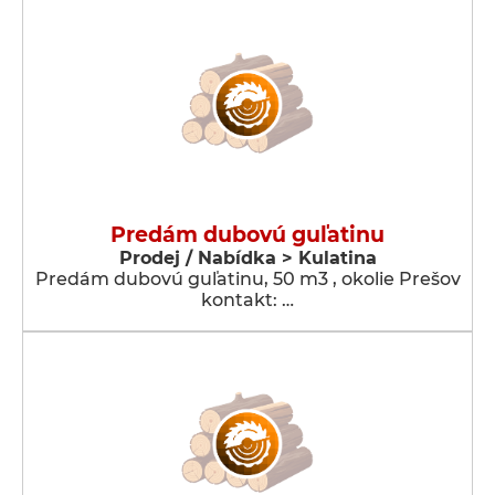
Predám dubovú guľatinu
Prodej / Nabídka > Kulatina
Predám dubovú guľatinu, 50 m3 , okolie Prešov
kontakt: …