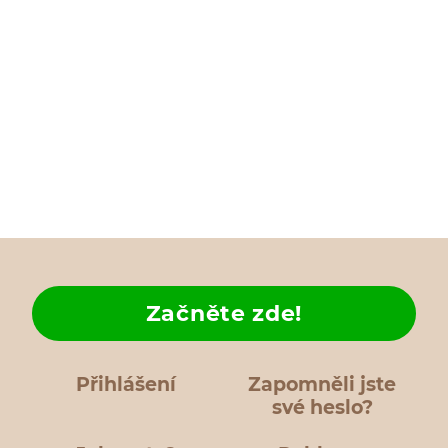
Začněte zde!
Přihlášení
Zapomněli jste
své heslo?