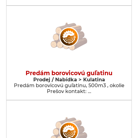
Predám borovicovú guľatinu
Prodej / Nabídka > Kulatina
Predám borovicovú guľatinu, 500m3 , okolie
Prešov kontakt: …