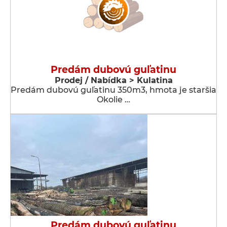
Predám dubovú guľatinu
Prodej / Nabídka > Kulatina
Predám dubovú guľatinu 350m3, hmota je staršia
Okolie …
Predám dubovú guľatinu