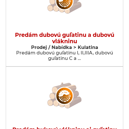
Predám dubovú guľatinu a dubovú
vlákninu
Prodej / Nabídka > Kulatina
Predám dubovú guľatinu I, II,IIIA, dubovú
guľatinu C a …