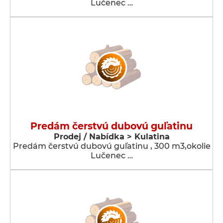
Lučenec …
Predám čerstvú dubovú guľatinu
Prodej / Nabídka > Kulatina
Predám čerstvú dubovú guľatinu , 300 m3,okolie
Lučenec …