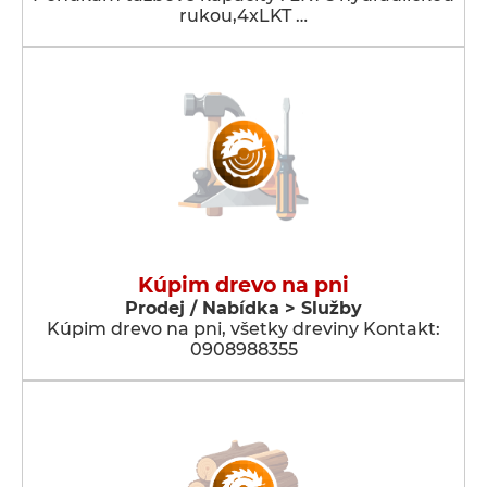
rukou,4xLKT …
Kúpim drevo na pni
Prodej / Nabídka > Služby
Kúpim drevo na pni, všetky dreviny Kontakt:
0908988355