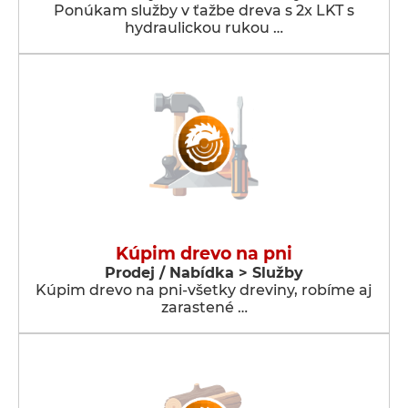
Ponúkam služby v ťažbe dreva s 2x LKT s
hydraulickou rukou …
Kúpim drevo na pni
Prodej / Nabídka > Služby
Kúpim drevo na pni-všetky dreviny, robíme aj
zarastené …