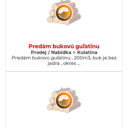
Predám bukovú guľatinu
Prodej / Nabídka > Kulatina
Predám bukovú guľatinu , 200m3, buk je bez
jadra , okres …