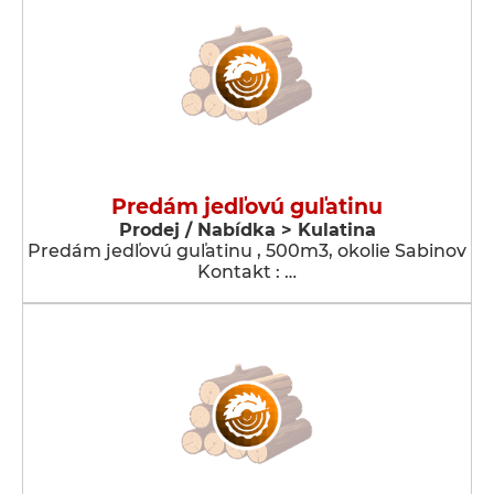
Predám jedľovú guľatinu
Prodej / Nabídka > Kulatina
Predám jedľovú guľatinu , 500m3, okolie Sabinov
Kontakt : …