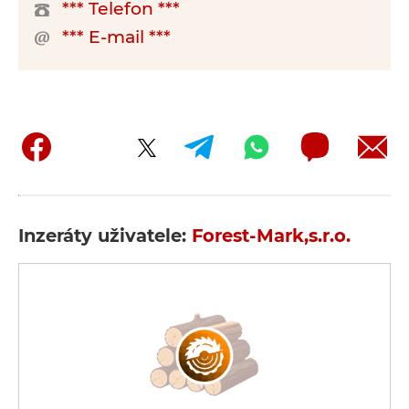
*** Telefon ***
*** E-mail ***
Inzeráty uživatele:
Forest-Mark,s.r.o.