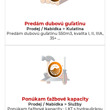
Predám dubovú guľatinu
Prodej / Nabídka > Kulatina
Predám dubovú guľatinu 550m3, kvalita I, II, IIIA,
35+ …
Ponúkam ťažbové kapacity
Prodej / Nabídka > Služby
Ponúkam ťažbové kapacity : LKT s hydraulickou