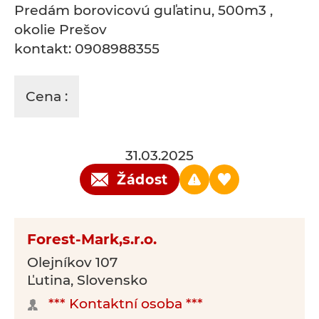
Predám borovicovú guľatinu, 500m3 ,
okolie Prešov
kontakt: 0908988355
Cena :
31.03.2025
Žádost
Forest-Mark,s.r.o.
Olejníkov 107
Ľutina, Slovensko
*** Kontaktní osoba ***