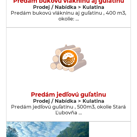
Predám bukovú vlákninu aj guľatinu
Prodej / Nabídka > Kulatina
Predám bukovú vlákninu aj guľatinu , 400 m3,
okolie: …
Predám jedľovú guľatinu
Prodej / Nabídka > Kulatina
Predám jedľovú guľatinu , 500m3, okolie Stará
Ľubovňa …