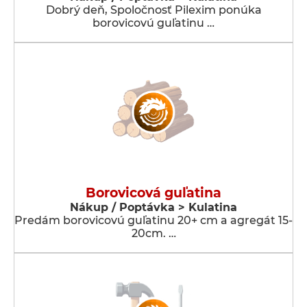
Dobrý deň, Spoločnosť Pilexim ponúka
borovicovú guľatinu …
Borovicová guľatina
Nákup / Poptávka > Kulatina
Predám borovicovú guľatinu 20+ cm a agregát 15-
20cm. …