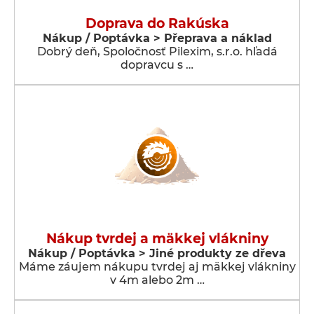
Doprava do Rakúska
Nákup / Poptávka > Přeprava a náklad
Dobrý deň, Spoločnosť Pilexim, s.r.o. hľadá
dopravcu s …
Nákup tvrdej a mäkkej vlákniny
Nákup / Poptávka > Jiné produkty ze dřeva
Máme záujem nákupu tvrdej aj mäkkej vlákniny
v 4m alebo 2m …