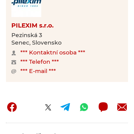
PILEXIM s.r.o.
Pezinská 3
Senec, Slovensko
*** Kontaktní osoba ***
*** Telefon ***
*** E-mail ***