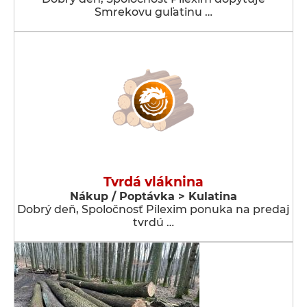
Smrekovu guľatinu …
Tvrdá vláknina
Nákup / Poptávka > Kulatina
Dobrý deň, Spoločnosť Pilexim ponuka na predaj
tvrdú …