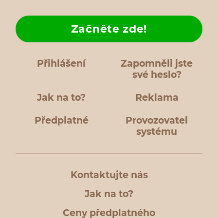
Začněte zde!
Přihlášení
Zapomněli jste
své heslo?
Jak na to?
Reklama
Předplatné
Provozovatel
systému
Kontaktujte nás
Jak na to?
Ceny předplatného