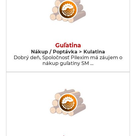
Guľatina
Nákup / Poptávka > Kulatina
Dobrý deň, Spoločnosť Pilexim má záujem o
nákup guľatiny SM …