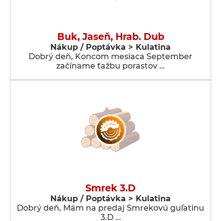
Buk, Jaseň, Hrab. Dub
Nákup / Poptávka > Kulatina
Dobrý deň, Koncom mesiaca September
začíname ťažbu porastov …
Smrek 3.D
Nákup / Poptávka > Kulatina
Dobrý deň, Mám na predaj Smrekovú guľatinu
3.D …