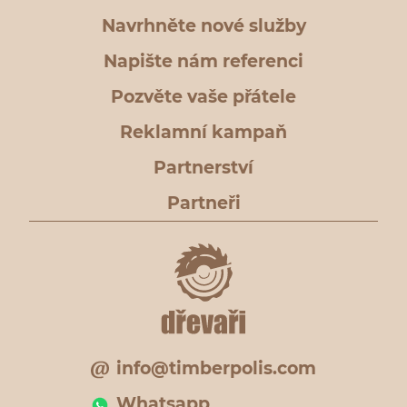
Navrhněte nové služby
Napište nám referenci
Pozvěte vaše přátele
Reklamní kampaň
Partnerství
Partneři
info@timberpolis.com
Whatsapp