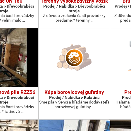
ač UN 180
Terénny vysokozdvižný vozík
Brú
ka > Dřevoobráběcí
Prodej / Nabídka > Dřevoobráběcí
Prodej /
troje
stroje
nia časti prevádzky
Z dôvodu zrušenia časti prevádzky
Z dôvodu
* veľmi málo …
predáme: * terénny …
predá
mová píla RZZ56
Kúpa borovicovej guľatiny
Pr
ka > Dřevoobráběcí
Prodej / Nabídka > Kulatina
Prod
troje
Sme píla v Senci a hľadáme dodávateľa
Halama H
nia časti prevádzky
borovicovej guľatiny …
hľadá
 * liatinovú …