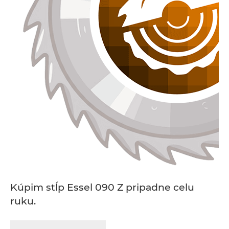
Kúpim stĺp Essel 090 Z pripadne celu
ruku.