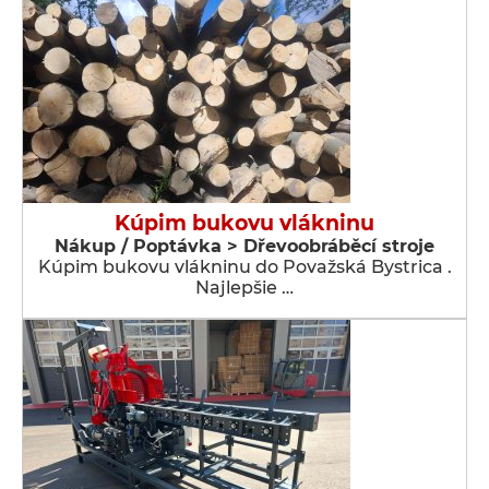
Kúpim bukovu vlákninu
Nákup / Poptávka > Dřevoobráběcí stroje
Kúpim bukovu vlákninu do Považská Bystrica .
Najlepšie …