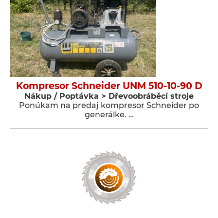
Kompresor Schneider UNM 510-10-90 D
Nákup / Poptávka > Dřevoobráběcí stroje
Ponúkam na predaj kompresor Schneider po
generálke. …