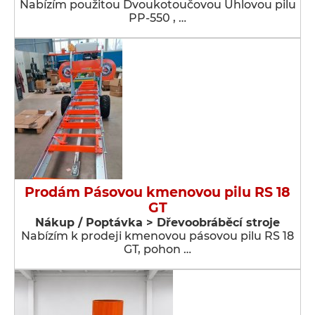
Nabízím použitou Dvoukotoučovou Úhlovou pilu
PP-550 , …
Prodám Pásovou kmenovou pilu RS 18
GT
Nákup / Poptávka > Dřevoobráběcí stroje
Nabízím k prodeji kmenovou pásovou pilu RS 18
GT, pohon …