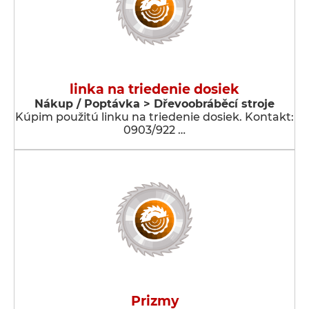
linka na triedenie dosiek
Nákup / Poptávka > Dřevoobráběcí stroje
Kúpim použitú linku na triedenie dosiek. Kontakt:
0903/922 …
Prizmy