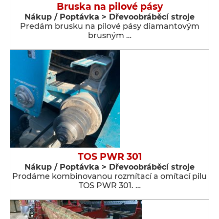
Bruska na pilové pásy
Nákup / Poptávka > Dřevoobráběcí stroje
Predám brusku na pilové pásy diamantovým
brusným …
TOS PWR 301
Nákup / Poptávka > Dřevoobráběcí stroje
Prodáme kombinovanou rozmítací a omítací pilu
TOS PWR 301. …