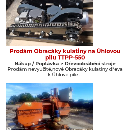
Prodám Obracáky kulatiny na Úhlovou
pilu TTPP-550
Nákup / Poptávka > Dřevoobráběcí stroje
Prodám nevyužité,nové Obracáky kulatiny dřeva
k Úhlové pile …