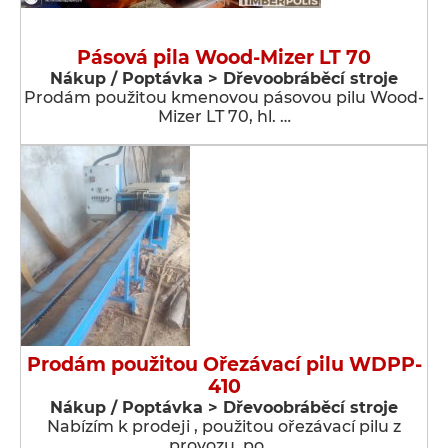
Pásová pila Wood-Mizer LT 70
Nákup / Poptávka > Dřevoobráběcí stroje
Prodám použitou kmenovou pásovou pilu Wood-
Mizer LT 70, hl. …
Prodám použitou Ořezávací pilu WDPP-
410
Nákup / Poptávka > Dřevoobráběcí stroje
Nabízím k prodeji , použitou ořezávací pilu z
provozu, po …