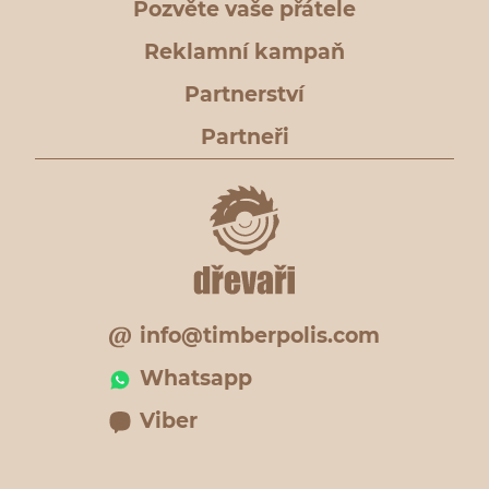
Pozvěte vaše přátele
Reklamní kampaň
Partnerství
Partneři
info@timberpolis.com
Whatsapp
Viber