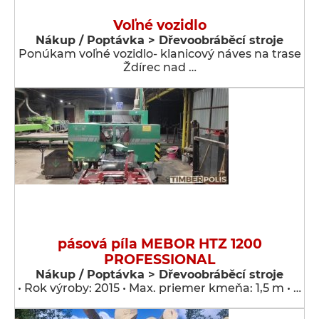
Voľné vozidlo
Nákup / Poptávka > Dřevoobráběcí stroje
Ponúkam voľné vozidlo- klanicový náves na trase
Ždírec nad …
pásová píla MEBOR HTZ 1200
PROFESSIONAL
Nákup / Poptávka > Dřevoobráběcí stroje
• Rok výroby: 2015 • Max. priemer kmeňa: 1,5 m • …