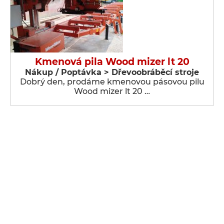
Kmenová pila Wood mizer lt 20
Nákup / Poptávka > Dřevoobráběcí stroje
Dobrý den, prodáme kmenovou pásovou pilu
Wood mizer lt 20 …