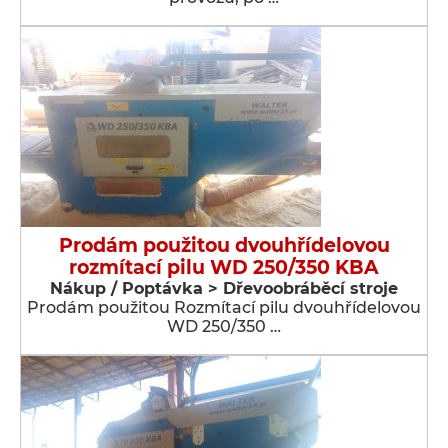
Prodám použitou dvouhřídelovou
rozmítací pilu WD 250/350 KBA
Nákup / Poptávka > Dřevoobráběcí stroje
Prodám použitou Rozmítací pilu dvouhřídelovou
WD 250/350 …