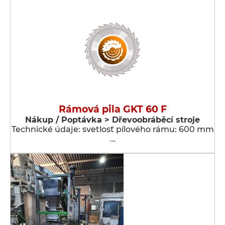
Rámová pila GKT 60 F
Nákup / Poptávka > Dřevoobráběcí stroje
Technické údaje: svetlosť pílového rámu: 600 mm
…