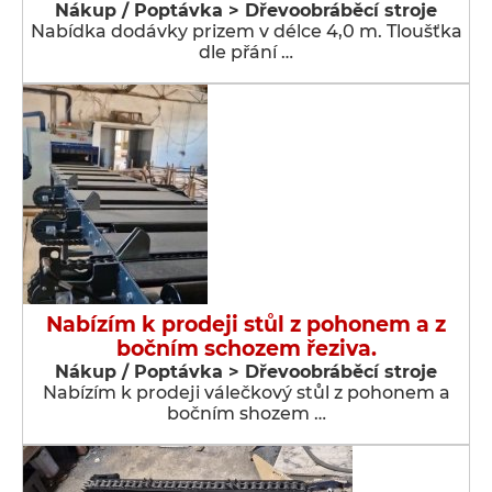
Nákup / Poptávka > Dřevoobráběcí stroje
Nabídka dodávky prizem v délce 4,0 m. Tloušťka
dle přání …
Nabízím k prodeji stůl z pohonem a z
bočním schozem řeziva.
Nákup / Poptávka > Dřevoobráběcí stroje
Nabízím k prodeji válečkový stůl z pohonem a
bočním shozem …