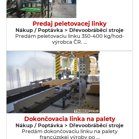
Predaj peletovacej linky
Nákup / Poptávka > Dřevoobráběcí stroje
Predám peletovaciu linku 350-400 kg/hod-
výrobca ČR. …
Dokončovacia linka na palety
Nákup / Poptávka > Dřevoobráběcí stroje
Predám dokončovaciu linku na palety
francúzskej výroby po …