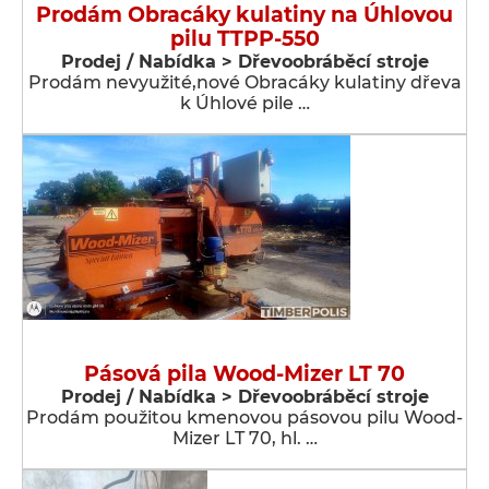
Prodám Obracáky kulatiny na Úhlovou
pilu TTPP-550
Prodej / Nabídka > Dřevoobráběcí stroje
Prodám nevyužité,nové Obracáky kulatiny dřeva
k Úhlové pile …
Pásová pila Wood-Mizer LT 70
Prodej / Nabídka > Dřevoobráběcí stroje
Prodám použitou kmenovou pásovou pilu Wood-
Mizer LT 70, hl. …