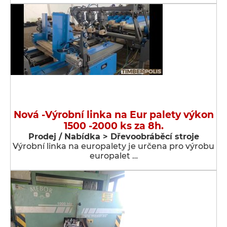
Nová -Výrobní linka na Eur palety výkon
1500 -2000 ks za 8h.
Prodej / Nabídka > Dřevoobráběcí stroje
Výrobní linka na europalety je určena pro výrobu
europalet …