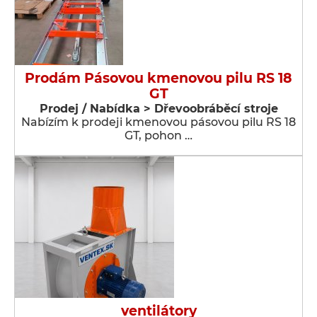
Prodám Pásovou kmenovou pilu RS 18
GT
Prodej / Nabídka > Dřevoobráběcí stroje
Nabízím k prodeji kmenovou pásovou pilu RS 18
GT, pohon …
ventilátory