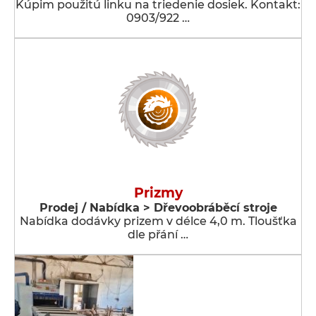
Kúpim použitú linku na triedenie dosiek. Kontakt:
0903/922 …
Prizmy
Prodej / Nabídka > Dřevoobráběcí stroje
Nabídka dodávky prizem v délce 4,0 m. Tloušťka
dle přání …