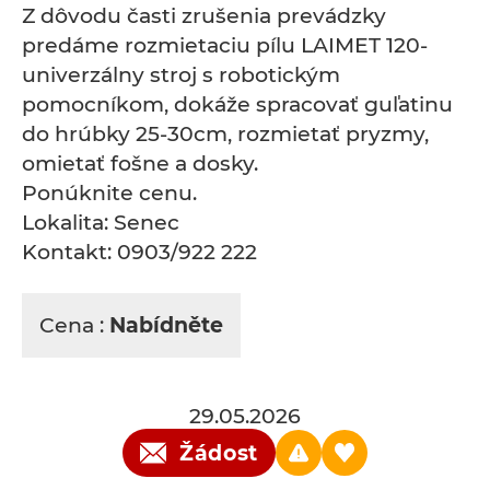
Z dôvodu časti zrušenia prevádzky
predáme rozmietaciu pílu LAIMET 120-
univerzálny stroj s robotickým
pomocníkom, dokáže spracovať guľatinu
do hrúbky 25-30cm, rozmietať pryzmy,
omietať fošne a dosky.
Ponúknite cenu.
Lokalita: Senec
Kontakt: 0903/922 222
Cena :
Nabídněte
29.05.2026
Žádost