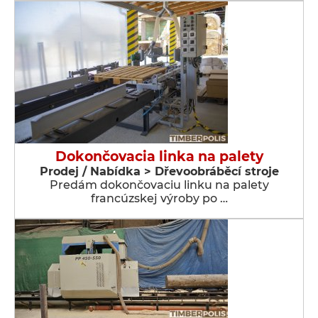
Dokončovacia linka na palety
Prodej / Nabídka > Dřevoobráběcí stroje
Predám dokončovaciu linku na palety
francúzskej výroby po …