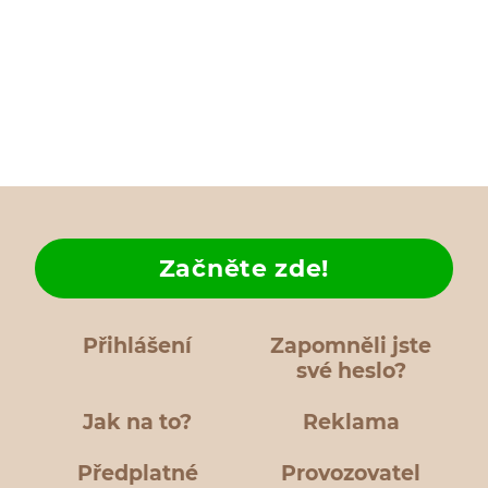
Začněte zde!
Přihlášení
Zapomněli jste
své heslo?
Jak na to?
Reklama
Předplatné
Provozovatel