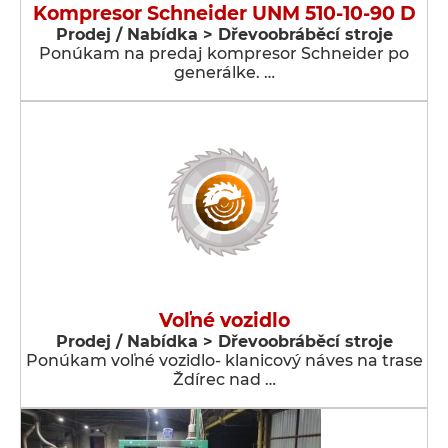
Kompresor Schneider UNM 510-10-90 D
Prodej / Nabídka > Dřevoobráběcí stroje
Ponúkam na predaj kompresor Schneider po
generálke. …
Voľné vozidlo
Prodej / Nabídka > Dřevoobráběcí stroje
Ponúkam voľné vozidlo- klanicový náves na trase
Ždírec nad …