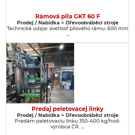
Rámová pila GKT 60 F
Prodej / Nabídka > Dřevoobráběcí stroje
Technické údaje: svetlosť pílového rámu: 600 mm
…
Predaj peletovacej linky
Prodej / Nabídka > Dřevoobráběcí stroje
Predám peletovaciu linku 350-400 kg/hod-
výrobca ČR. …