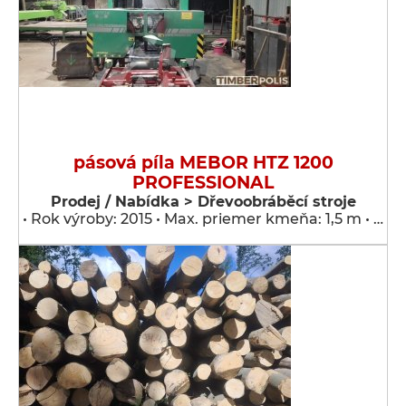
pásová píla MEBOR HTZ 1200
PROFESSIONAL
Prodej / Nabídka > Dřevoobráběcí stroje
• Rok výroby: 2015 • Max. priemer kmeňa: 1,5 m • …