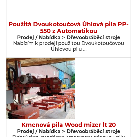
Použitá Dvoukotoučová Úhlová pila PP-
550 z Automatikou
Prodej / Nabídka > Dřevoobráběcí stroje
Nabízím k prodeji použitou Dvoukotoučovou
Úhlovou pilu …
Kmenová pila Wood mizer lt 20
Prodej / Nabídka > Dřevoobráběcí stroje