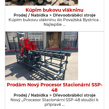
Kúpim bukovu vlákninu
Prodej / Nabídka > Dřevoobráběcí stroje
Kúpim bukovu vlákninu do Považská Bystrica .
Najlepšie …
Prodám Nový Procesor Stacionární SSP-
48
Prodej / Nabídka > Dřevoobráběcí stroje
Nový ,,Procesor Stacionární SSP-48 sloužící k
přípravě …