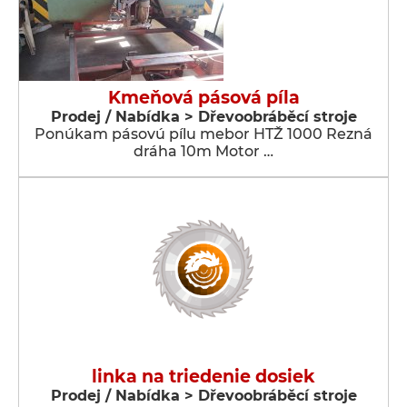
Kmeňová pásová píla
Prodej / Nabídka > Dřevoobráběcí stroje
Ponúkam pásovú pílu mebor HTŽ 1000 Rezná
dráha 10m Motor …
linka na triedenie dosiek
Prodej / Nabídka > Dřevoobráběcí stroje