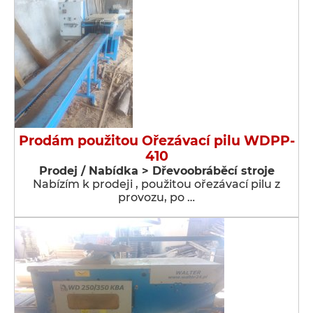
Prodám použitou Ořezávací pilu WDPP-
410
Prodej / Nabídka > Dřevoobráběcí stroje
Nabízím k prodeji , použitou ořezávací pilu z
provozu, po …