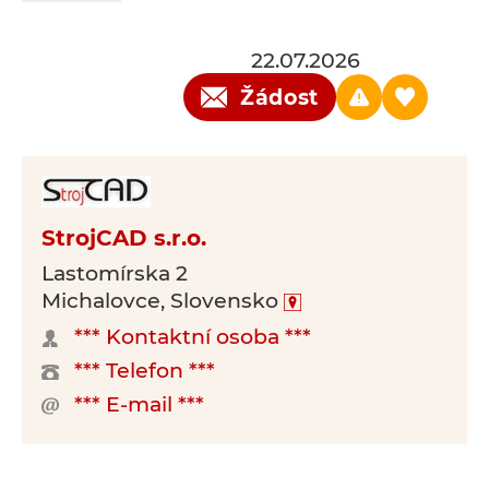
22.07.2026
Žádost
StrojCAD s.r.o.
Lastomírska 2
Michalovce, Slovensko
*** Kontaktní osoba ***
*** Telefon ***
*** E-mail ***