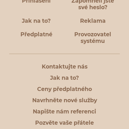
Přihlášení
Zapomněli jste
své heslo?
Jak na to?
Reklama
Předplatné
Provozovatel
systému
Kontaktujte nás
Jak na to?
Ceny předplatného
Navrhněte nové služby
Napište nám referenci
Pozvěte vaše přátele