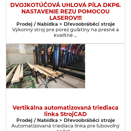
DVOJKOTÚČOVÁ UHLOVÁ PÍLA DKP6.
NASTAVENIE REZU POMOCOU
LASEROV!!!
Prodej / Nabídka > Dřevoobráběcí stroje
Výkonný stroj pre porez guľatiny na presné a
kvalitné …
Vertikálna automatizovaná triediaca
linka StrojCAD
Prodej / Nabídka > Dřevoobráběcí stroje
Automatizovaná triediaca linka pre ľubovoľný