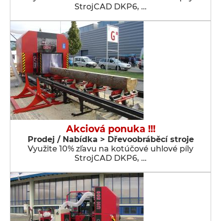
StrojCAD DKP6, …
Akciová ponuka !!!
Prodej / Nabídka > Dřevoobráběcí stroje
Využite 10% zľavu na kotúčové uhlové píly
StrojCAD DKP6, …