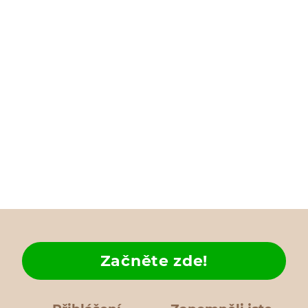
Začněte zde!