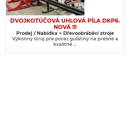
DVOJKOTÚČOVÁ UHLOVÁ PÍLA DKP6.
NOVÁ !!!
Prodej / Nabídka > Dřevoobráběcí stroje
Výkonný stroj pre porez guľatiny na presné a
kvalitné …