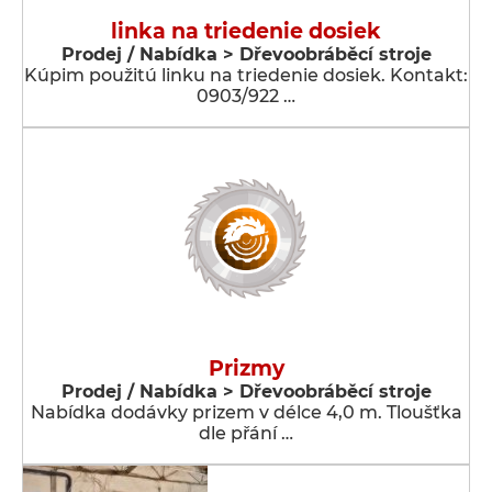
linka na triedenie dosiek
Prodej / Nabídka > Dřevoobráběcí stroje
Kúpim použitú linku na triedenie dosiek. Kontakt:
0903/922 …
Prizmy
Prodej / Nabídka > Dřevoobráběcí stroje
Nabídka dodávky prizem v délce 4,0 m. Tloušťka
dle přání …