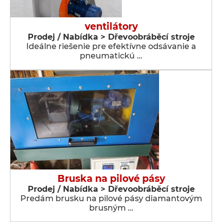
ventilátory
Prodej / Nabídka > Dřevoobráběcí stroje
Ideálne riešenie pre efektívne odsávanie a
pneumatickú …
Bruska na pilové pásy
Prodej / Nabídka > Dřevoobráběcí stroje
Predám brusku na pilové pásy diamantovým
brusným …