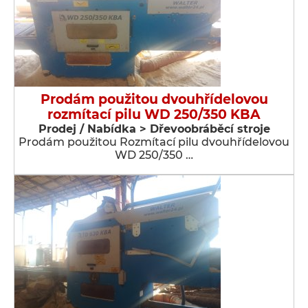
Prodám použitou dvouhřídelovou
rozmítací pilu WD 250/350 KBA
Prodej / Nabídka > Dřevoobráběcí stroje
Prodám použitou Rozmítací pilu dvouhřídelovou
WD 250/350 …