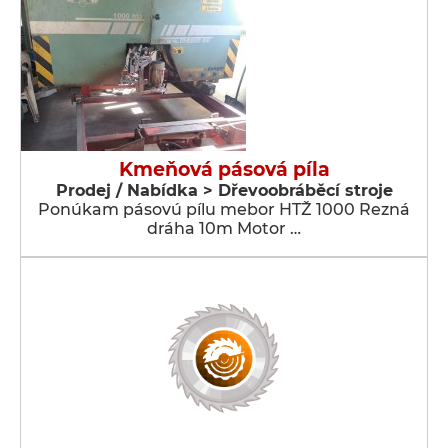
Kmeňová pásová píla
Prodej / Nabídka > Dřevoobráběcí stroje
Ponúkam pásovú pílu mebor HTŽ 1000 Rezná
dráha 10m Motor …