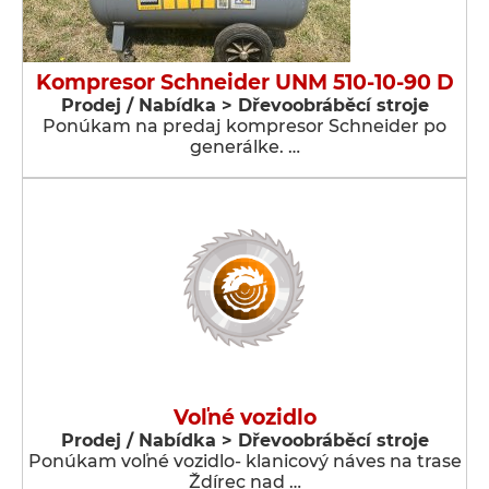
Kompresor Schneider UNM 510-10-90 D
Prodej / Nabídka > Dřevoobráběcí stroje
Ponúkam na predaj kompresor Schneider po
generálke. …
Voľné vozidlo
Prodej / Nabídka > Dřevoobráběcí stroje
Ponúkam voľné vozidlo- klanicový náves na trase
Ždírec nad …