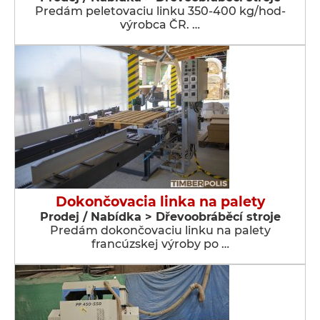
Predám peletovaciu linku 350-400 kg/hod-
výrobca ČR. …
Dokončovacia linka na palety
Prodej / Nabídka > Dřevoobráběcí stroje
Predám dokončovaciu linku na palety
francúzskej výroby po …