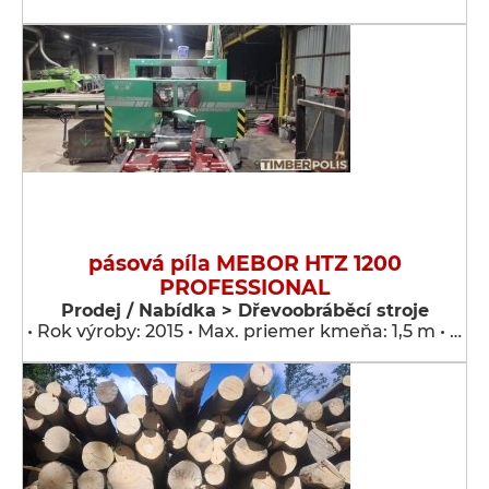
pásová píla MEBOR HTZ 1200
PROFESSIONAL
Prodej / Nabídka > Dřevoobráběcí stroje
• Rok výroby: 2015 • Max. priemer kmeňa: 1,5 m • …