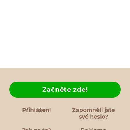
Začněte zde!
Přihlášení
Zapomněli jste
své heslo?