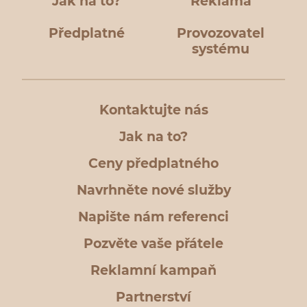
Jak na to?
Reklama
Předplatné
Provozovatel
systému
Kontaktujte nás
Jak na to?
Ceny předplatného
Navrhněte nové služby
Napište nám referenci
Pozvěte vaše přátele
Reklamní kampaň
Partnerství