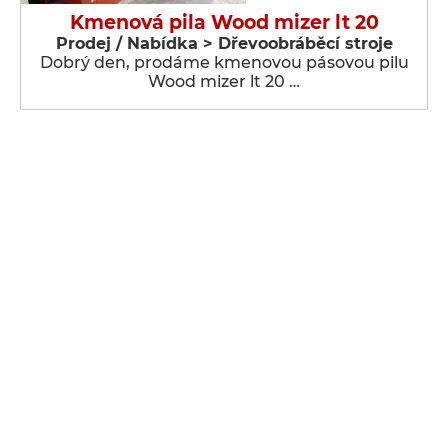
Kmenová pila Wood mizer lt 20
Prodej / Nabídka > Dřevoobráběcí stroje
Dobrý den, prodáme kmenovou pásovou pilu
Wood mizer lt 20 …