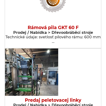
Rámová pila GKT 60 F
Prodej / Nabídka > Dřevoobráběcí stroje
Technické údaje: svetlosť pílového rámu: 600 mm
…
Predaj peletovacej linky
Prodej / Nabídka > Dřevoobráběcí stroje