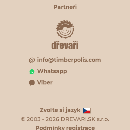
Partneři
info@timberpolis.com
Whatsapp
Viber
Zvolte si jazyk
© 2003 - 2026 DREVARI.SK s.r.o.
Podmínky registrace