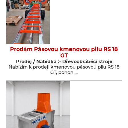
Prodám Pásovou kmenovou pilu RS 18
GT
Prodej / Nabídka > Dřevoobráběcí stroje
Nabízím k prodeji kmenovou pásovou pilu RS 18
GT, pohon …