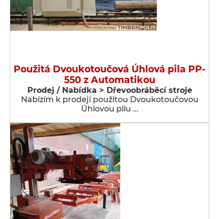
Použitá Dvoukotoučová Úhlová pila PP-
550 z Automatikou
Prodej / Nabídka > Dřevoobráběcí stroje
Nabízím k prodeji použitou Dvoukotoučovou
Úhlovou pilu …