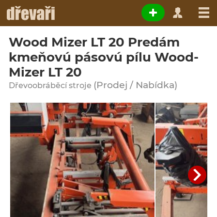
Wood Mizer LT 20 Predám
kmeňovú pásovú pílu Wood-
Mizer LT 20
(Prodej / Nabídka)
Dřevoobráběcí stroje