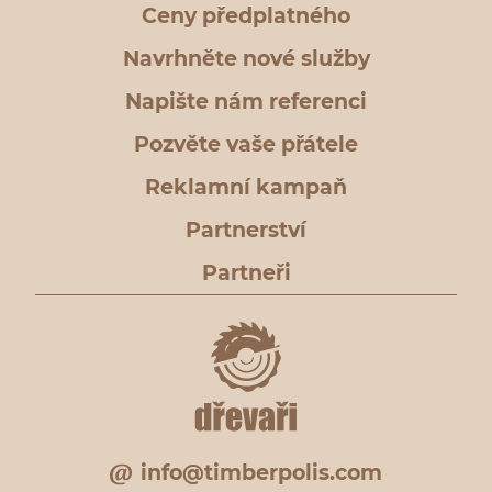
Ceny předplatného
Navrhněte nové služby
Napište nám referenci
Pozvěte vaše přátele
Reklamní kampaň
Partnerství
Partneři
info@timberpolis.com