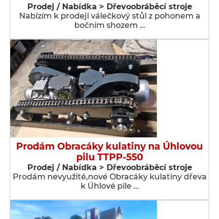
Prodej / Nabídka > Dřevoobráběcí stroje
Nabízím k prodeji válečkový stůl z pohonem a
bočním shozem …
Prodám Obracáky kulatiny na Úhlovou
pilu TTPP-550
Prodej / Nabídka > Dřevoobráběcí stroje
Prodám nevyužité,nové Obracáky kulatiny dřeva
k Úhlové pile …