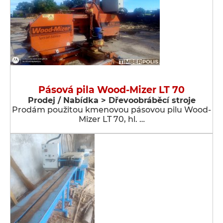
Pásová pila Wood-Mizer LT 70
Prodej / Nabídka > Dřevoobráběcí stroje
Prodám použitou kmenovou pásovou pilu Wood-
Mizer LT 70, hl. …