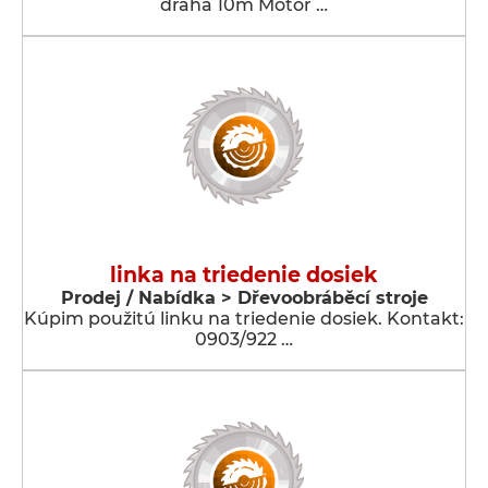
dráha 10m Motor …
linka na triedenie dosiek
Prodej / Nabídka > Dřevoobráběcí stroje
Kúpim použitú linku na triedenie dosiek. Kontakt:
0903/922 …