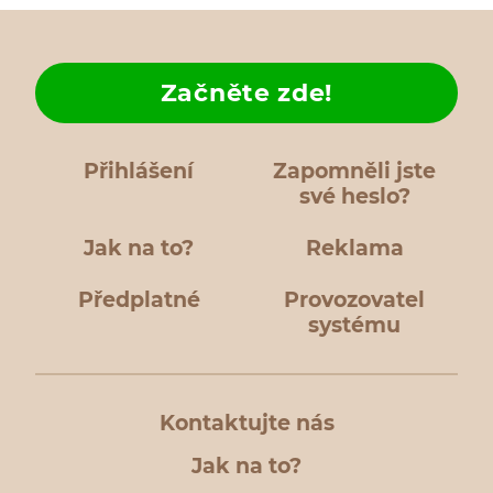
Začněte zde!
Přihlášení
Zapomněli jste
své heslo?
Jak na to?
Reklama
Předplatné
Provozovatel
systému
Kontaktujte nás
Jak na to?