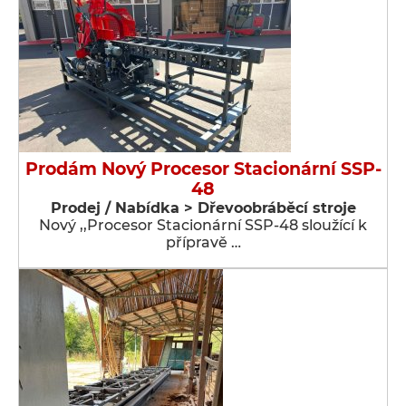
Prodám Nový Procesor Stacionární SSP-
48
Prodej / Nabídka > Dřevoobráběcí stroje
Nový ,,Procesor Stacionární SSP-48 sloužící k
přípravě …