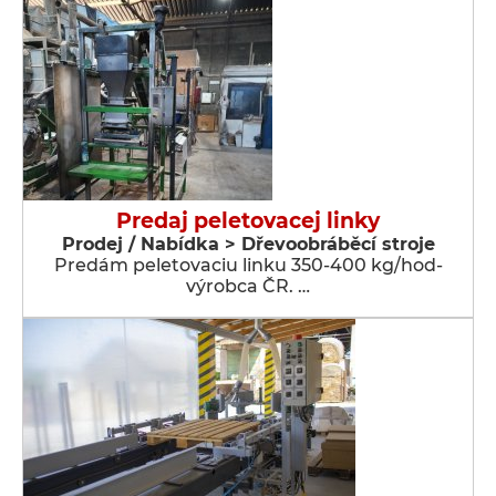
Predaj peletovacej linky
Prodej / Nabídka > Dřevoobráběcí stroje
Predám peletovaciu linku 350-400 kg/hod-
výrobca ČR. …