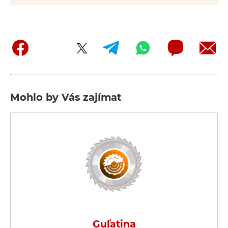
Mohlo by Vás zajímat
Guľatina