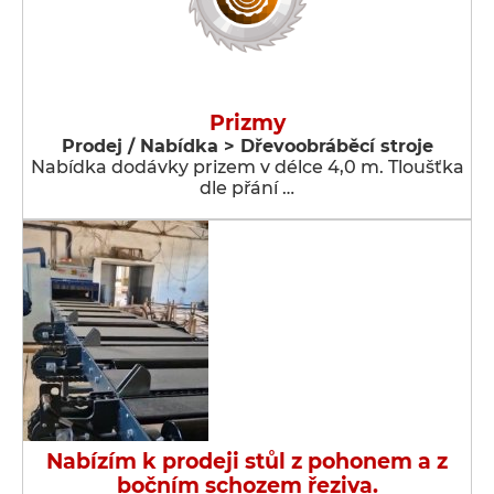
Prizmy
Prodej / Nabídka > Dřevoobráběcí stroje
Nabídka dodávky prizem v délce 4,0 m. Tloušťka
dle přání …
Nabízím k prodeji stůl z pohonem a z
bočním schozem řeziva.