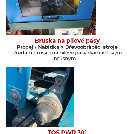
Bruska na pilové pásy
Prodej / Nabídka > Dřevoobráběcí stroje
Predám brusku na pilové pásy diamantovým
brusným …
TOS PWR 301