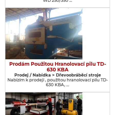
WD 250/350 …
Prodám Použitou Hranolovací pilu TD-
630 KBA
Prodej / Nabídka > Dřevoobráběcí stroje
Nabízím k prodeji , použitou hranolovací pilu TD-
630 KBA, …