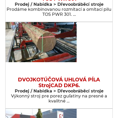
Prodej / Nabídka > Dřevoobráběcí stroje
Prodáme kombinovanou rozmítací a omítací pilu
TOS PWR 301. …
DVOJKOTÚČOVÁ UHLOVÁ PÍLA
StrojCAD DKP6.
Prodej / Nabídka > Dřevoobráběcí stroje
Výkonný stroj pre porez guľatiny na presné a
kvalitné …