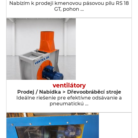
Nabízím k prodeji kmenovou pásovou pilu RS 18
GT, pohon …
ventilátory
Prodej / Nabídka > Dřevoobráběcí stroje
Ideálne riešenie pre efektívne odsávanie a
pneumatickú …