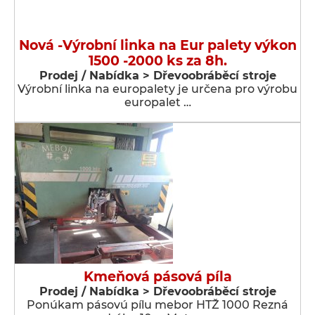
Nová -Výrobní linka na Eur palety výkon
1500 -2000 ks za 8h.
Prodej / Nabídka > Dřevoobráběcí stroje
Výrobní linka na europalety je určena pro výrobu
europalet …
Kmeňová pásová píla
Prodej / Nabídka > Dřevoobráběcí stroje
Ponúkam pásovú pílu mebor HTŽ 1000 Rezná