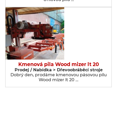
Kmenová pila Wood mizer lt 20
Prodej / Nabídka > Dřevoobráběcí stroje
Dobrý den, prodáme kmenovou pásovou pilu
Wood mizer lt 20 …