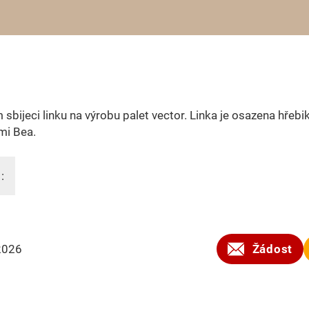
sbijeci linku na výrobu palet vector. Linka je osazena hřeb
mi Bea.
:
2026
Žádost