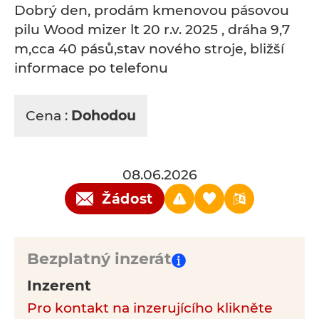
Dobrý den, prodám kmenovou pásovou
pilu Wood mizer lt 20 r.v. 2025 , dráha 9,7
m,cca 40 pásů,stav nového stroje, bližší
informace po telefonu
Cena :
Dohodou
08.06.2026
Žádost
Bezplatný inzerát
Inzerent
Pro kontakt na inzerujícího klikněte