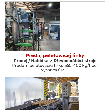
Predaj peletovacej linky
Prodej / Nabídka > Dřevoobráběcí stroje
Predám peletovaciu linku 350-400 kg/hod-
výrobca ČR. …