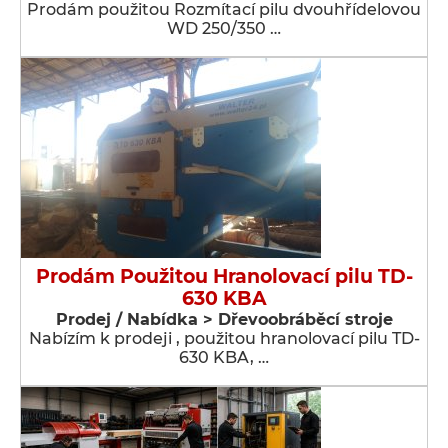
Prodám použitou Rozmítací pilu dvouhřídelovou
WD 250/350 …
Prodám Použitou Hranolovací pilu TD-
630 KBA
Prodej / Nabídka > Dřevoobráběcí stroje
Nabízím k prodeji , použitou hranolovací pilu TD-
630 KBA, …