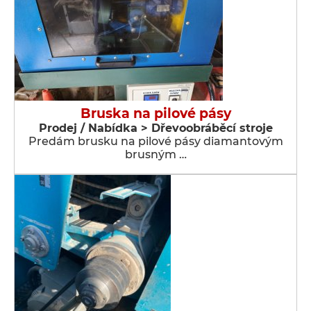
Bruska na pilové pásy
Prodej / Nabídka > Dřevoobráběcí stroje
Predám brusku na pilové pásy diamantovým
brusným …