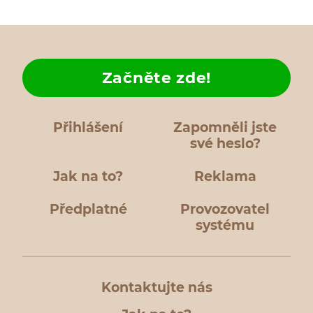
Začněte zde!
Přihlášení
Zapomněli jste
své heslo?
Jak na to?
Reklama
Předplatné
Provozovatel
systému
Kontaktujte nás