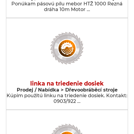
Ponúkam pásovú pílu mebor HTŽ 1000 Rezná
dráha 10m Motor …
linka na triedenie dosiek
Prodej / Nabídka > Dřevoobráběcí stroje
Kúpim použitú linku na triedenie dosiek. Kontakt:
0903/922 …