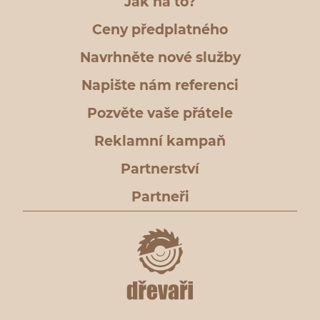
Jak na to?
Ceny předplatného
Navrhněte nové služby
Napište nám referenci
Pozvěte vaše přátele
Reklamní kampaň
Partnerství
Partneři