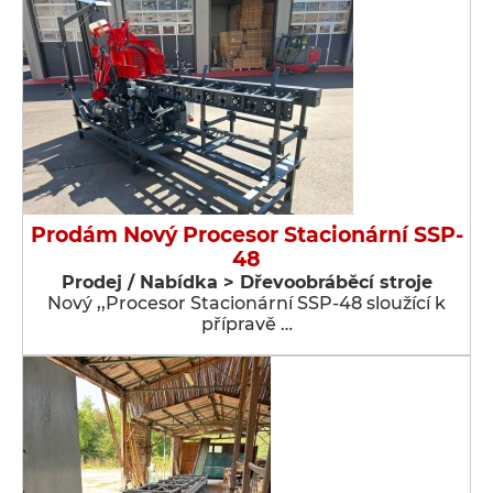
Prodám Nový Procesor Stacionární SSP-
48
Prodej / Nabídka > Dřevoobráběcí stroje
Nový ,,Procesor Stacionární SSP-48 sloužící k
přípravě …