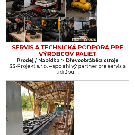
SERVIS A TECHNICKÁ PODPORA PRE
VÝROBCOV PALIET
Prodej / Nabídka > Dřevoobráběcí stroje
SS-Projekt s.r.o. – spoľahlivý partner pre servis a
údržbu …