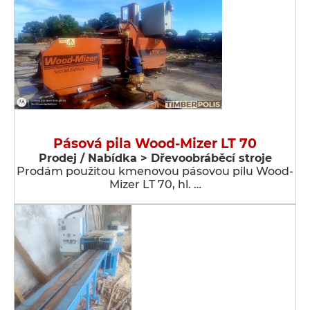
Pásová pila Wood-Mizer LT 70
Prodej / Nabídka > Dřevoobráběcí stroje
Prodám použitou kmenovou pásovou pilu Wood-
Mizer LT 70, hl. …