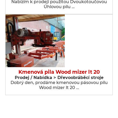
Nabízím k prodeji použitou Dvoukotoučovou
Úhlovou pilu …
Kmenová pila Wood mizer lt 20
Prodej / Nabídka > Dřevoobráběcí stroje
Dobrý den, prodáme kmenovou pásovou pilu
Wood mizer lt 20 …