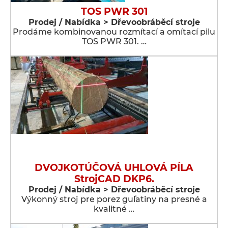
TOS PWR 301
Prodej / Nabídka > Dřevoobráběcí stroje
Prodáme kombinovanou rozmítací a omítací pilu
TOS PWR 301. …
DVOJKOTÚČOVÁ UHLOVÁ PÍLA
StrojCAD DKP6.
Prodej / Nabídka > Dřevoobráběcí stroje
Výkonný stroj pre porez guľatiny na presné a
kvalitné …