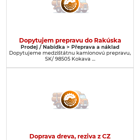
Dopytujem prepravu do Rakúska
Prodej / Nabídka > Přeprava a náklad
Dopytujeme medzištátnu kamionovú prepravu,
SK/ 98505 Kokava …
Doprava dreva, reziva z CZ