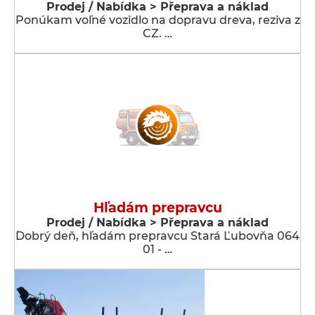
Prodej / Nabídka > Přeprava a náklad
Ponúkam voľné vozidlo na dopravu dreva, reziva z
CZ. …
Hľadám prepravcu
Prodej / Nabídka > Přeprava a náklad
Dobrý deň, hľadám prepravcu Stará Ľubovňa 064
01 - …