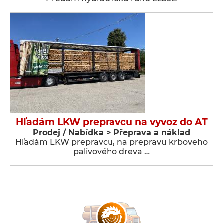
Hľadám LKW prepravcu na vyvoz do AT
Prodej / Nabídka > Přeprava a náklad
Hľadám LKW prepravcu, na prepravu krboveho
palivového dreva …