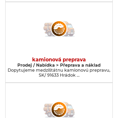
kamionová preprava
Prodej / Nabídka > Přeprava a náklad
Dopytujeme medzištátnu kamionovú prepravu,
SK/ 91633 Hrádok …