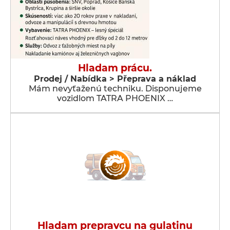
Hladam prácu.
Prodej / Nabídka > Přeprava a náklad
Mám nevyťaženú techniku. Disponujeme
vozidlom TATRA PHOENIX …
Hladam prepravcu na gulatinu