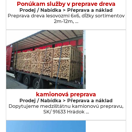
Ponúkam služby v preprave dreva
Prodej / Nabídka > Přeprava a náklad
Preprava dreva lesovozmi 6x6, dĺžky sortimentov
2m-12m, …
kamionová preprava
Prodej / Nabídka > Přeprava a náklad
Dopytujeme medzištátnu kamionovú prepravu,
SK/ 91633 Hrádok …