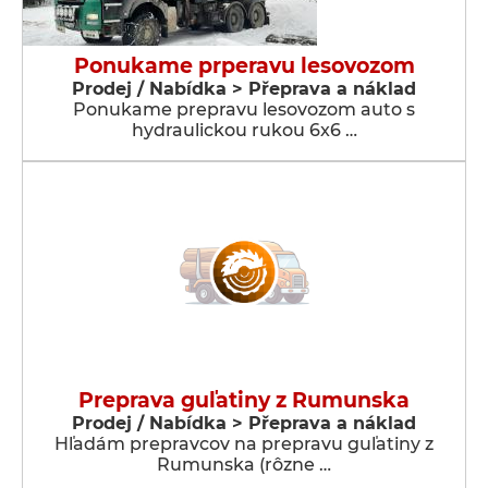
Ponukame prperavu lesovozom
Prodej / Nabídka > Přeprava a náklad
Ponukame prepravu lesovozom auto s
hydraulickou rukou 6x6 …
Preprava guľatiny z Rumunska
Prodej / Nabídka > Přeprava a náklad
Hľadám prepravcov na prepravu guľatiny z
Rumunska (rôzne …