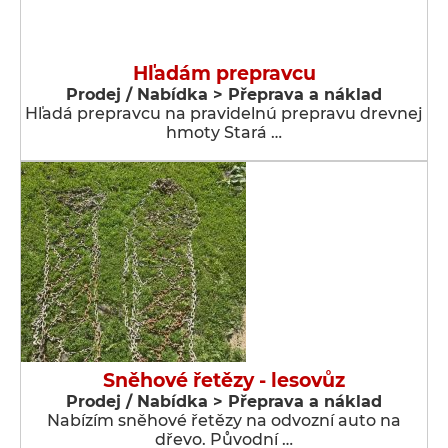
Hľadám prepravcu
Prodej / Nabídka > Přeprava a náklad
Hľadá prepravcu na pravidelnú prepravu drevnej
hmoty Stará …
Sněhové řetězy - lesovůz
Prodej / Nabídka > Přeprava a náklad
Nabízím sněhové řetězy na odvozní auto na
dřevo. Původní …