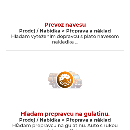
Prevoz navesu
Prodej / Nabídka > Přeprava a náklad
Hladam vyteženim dopravcu s plato navesom
nakladka …
Hľadam prepravcu na gulatinu.
Prodej / Nabídka > Přeprava a náklad
Hľadam prepravcu na gulatinu. Auto s rukou