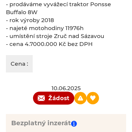
- prodáváme vyvážecí traktor Ponsse
Buffalo 8W
- rok výroby 2018
- najeté motohodiny 11976h
- umístění stroje Zruč nad Sázavou
- cena 4.7000.000 Kč bez DPH
Cena :
10.06.2025
Žádost
Bezplatný inzerát