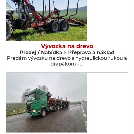
Vývozka na drevo
Prodej / Nabídka > Přeprava a náklad
Predám vývozku na drevo s hydraulickou rukou a
drapákom - …