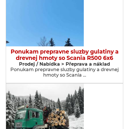
Ponukam prepravne sluzby gulatiny a
drevnej hmoty so Scania R500 6x6
Prodej / Nabídka > Přeprava a náklad
Ponukam prepravne sluzby gulatiny a drevnej
hmoty so Scania …