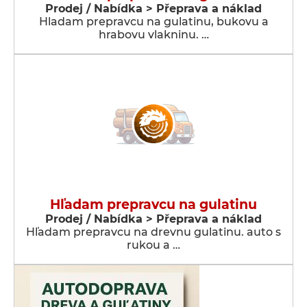
Prodej / Nabídka > Přeprava a náklad
Hladam prepravcu na gulatinu, bukovu a
hrabovu vlakninu. …
Hľadam prepravcu na gulatinu
Prodej / Nabídka > Přeprava a náklad
Hľadam prepravcu na drevnu gulatinu. auto s
rukou a …