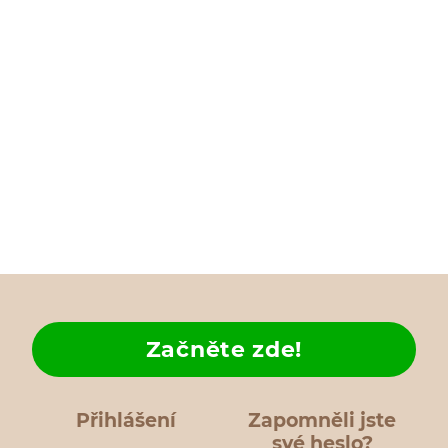
Začněte zde!
Přihlášení
Zapomněli jste
své heslo?