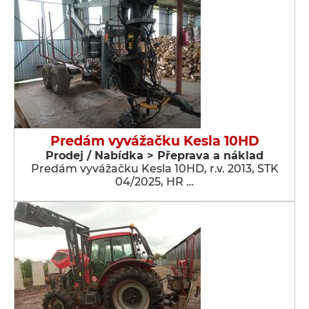
Predám vyvážačku Kesla 10HD
Prodej / Nabídka > Přeprava a náklad
Predám vyvážačku Kesla 10HD, r.v. 2013, STK
04/2025, HR …