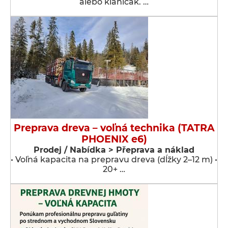
alebo klaničak. …
Preprava dreva – voľná technika (TATRA
PHOENIX e6)
Prodej / Nabídka > Přeprava a náklad
• Voľná kapacita na prepravu dreva (dĺžky 2–12 m) •
20+ …