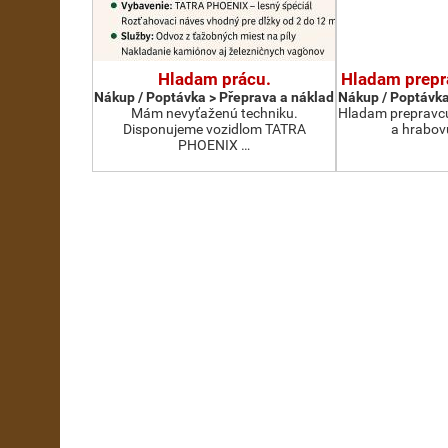
Hladam prácu.
Hladam prepr
Nákup / Poptávka > Přeprava a náklad
Nákup / Poptávka
Mám nevyťaženú techniku.
Hladam prepravcu
Disponujeme vozidlom TATRA
a hrabov
PHOENIX …