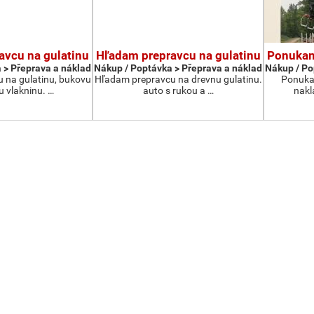
avcu na gulatinu
Hľadam prepravcu na gulatinu
Ponukam
 > Přeprava a náklad
Nákup / Poptávka > Přeprava a náklad
Nákup / Po
 na gulatinu, bukovu
Hľadam prepravcu na drevnu gulatinu.
Ponukam
u vlakninu. …
auto s rukou a …
nakl