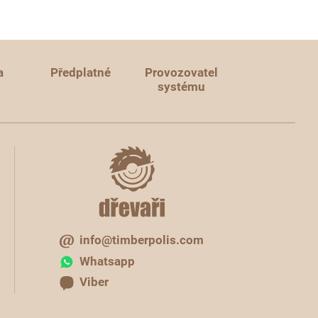
a
Předplatné
Provozovatel
systému
info@timberpolis.com
Whatsapp
Viber