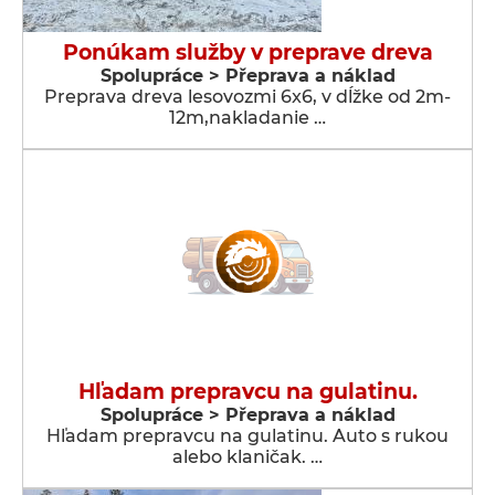
Ponúkam služby v preprave dreva
Spolupráce > Přeprava a náklad
Preprava dreva lesovozmi 6x6, v dĺžke od 2m-
12m,nakladanie …
Hľadam prepravcu na gulatinu.
Spolupráce > Přeprava a náklad
Hľadam prepravcu na gulatinu. Auto s rukou
alebo klaničak. …