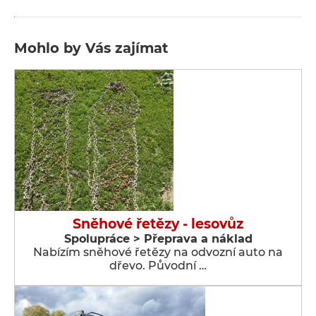
Mohlo by Vás zajímat
Sněhové řetězy - lesovůz
Spolupráce > Přeprava a náklad
Nabízím sněhové řetězy na odvozní auto na
dřevo. Původní …