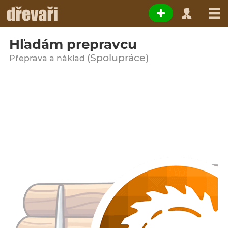
Hľadám prepravcu
(Spolupráce)
Přeprava a náklad