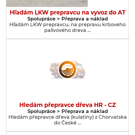
Hľadám LKW prepravcu na vyvoz do AT
Spolupráce > Přeprava a náklad
Hľadám LKW prepravcu, na prepravu krboveho
palivového dreva …
Hledám přepravce dřeva HR - CZ
Spolupráce > Přeprava a náklad
Hledám přepravce dřeva (kulatiny) z Chorvatska
do České …