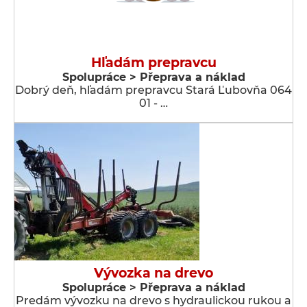
Hľadám prepravcu
Spolupráce > Přeprava a náklad
Dobrý deň, hľadám prepravcu Stará Ľubovňa 064
01 - …
Vývozka na drevo
Spolupráce > Přeprava a náklad
Predám vývozku na drevo s hydraulickou rukou a