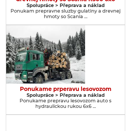
Spolupráce > Přeprava a náklad
Ponukam prepravne sluzby gulatiny a drevnej
hmoty so Scania …
Ponukame prperavu lesovozom
Spolupráce > Přeprava a náklad
Ponukame prepravu lesovozom auto s
hydraulickou rukou 6x6 …