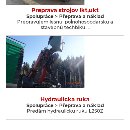
Preprava strojov lkt,ukt
Spolupráce > Přeprava a náklad
Prepravujem lesnu, poĺnohospodarsku a
stavebnú techbiku …
Hydraulicka ruka
Spolupráce > Přeprava a náklad
Predám hydraulicku ruku L250Z