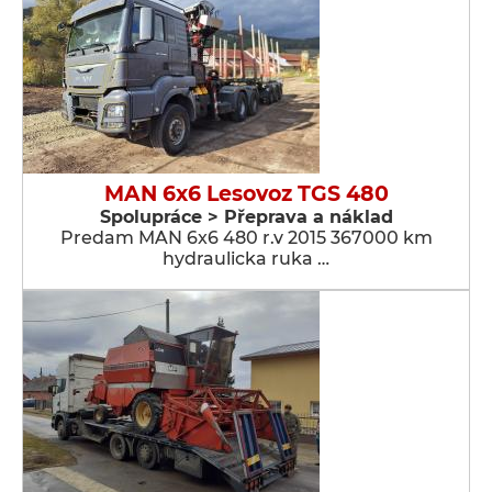
MAN 6x6 Lesovoz TGS 480
Spolupráce > Přeprava a náklad
Predam MAN 6x6 480 r.v 2015 367000 km
hydraulicka ruka …