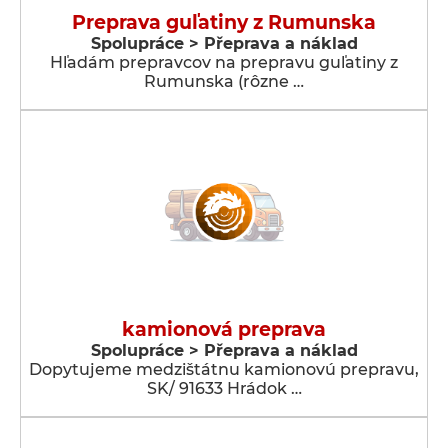
Preprava guľatiny z Rumunska
Spolupráce > Přeprava a náklad
Hľadám prepravcov na prepravu guľatiny z
Rumunska (rôzne …
kamionová preprava
Spolupráce > Přeprava a náklad
Dopytujeme medzištátnu kamionovú prepravu,
SK/ 91633 Hrádok …