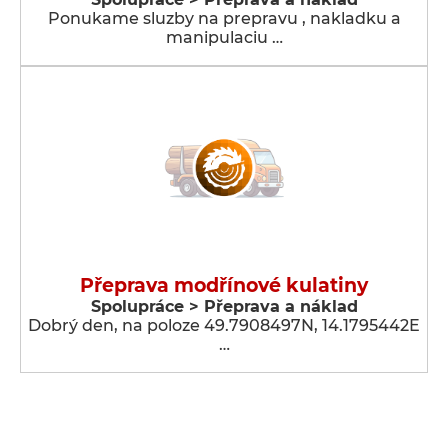
Ponukame sluzby na prepravu , nakladku a
manipulaciu …
Přeprava modřínové kulatiny
Spolupráce > Přeprava a náklad
Dobrý den, na poloze 49.7908497N, 14.1795442E
…