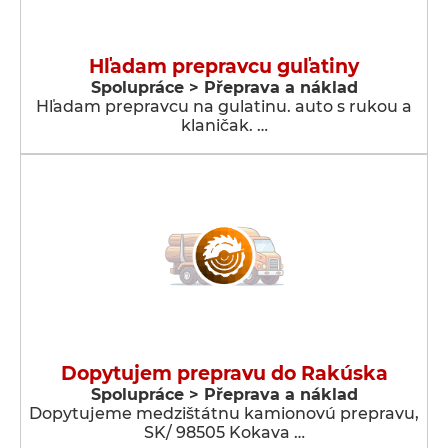
Hľadam prepravcu guľatiny
Spolupráce > Přeprava a náklad
Hľadam prepravcu na gulatinu. auto s rukou a
klaničak. …
Dopytujem prepravu do Rakúska
Spolupráce > Přeprava a náklad
Dopytujeme medzištátnu kamionovú prepravu,
SK/ 98505 Kokava …