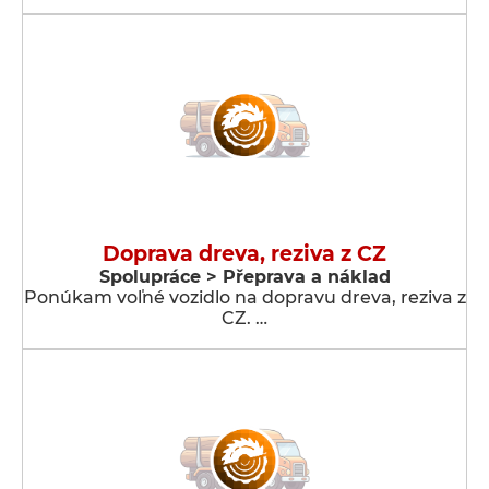
Doprava dreva, reziva z CZ
Spolupráce > Přeprava a náklad
Ponúkam voľné vozidlo na dopravu dreva, reziva z
CZ. …