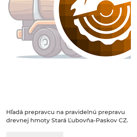
Hľadá prepravcu na pravidelnú prepravu
drevnej hmoty Stará Ľubovňa-Paskov CZ.