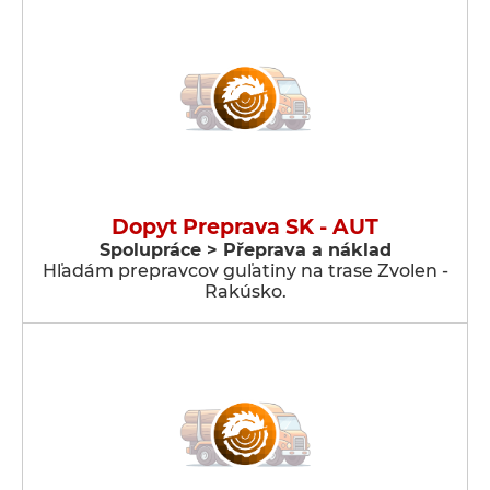
Dopyt Preprava SK - AUT
Spolupráce > Přeprava a náklad
Hľadám prepravcov guľatiny na trase Zvolen -
Rakúsko.