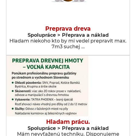
Preprava dreva
Spolupráce > Přeprava a náklad
Hladam niekoho kto by mi vedel prepravit max.
7m3 suchej …
Hladam prácu.
Spolupráce > Přeprava a náklad
Mám nevyťaženú techniku. Disponujeme