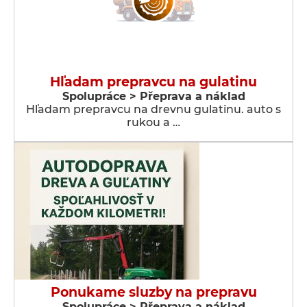
Hľadam prepravcu na gulatinu
Spolupráce > Přeprava a náklad
Hľadam prepravcu na drevnu gulatinu. auto s
rukou a …
Ponukame sluzby na prepravu
Spolupráce > Přeprava a náklad