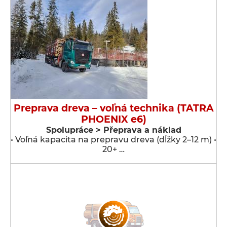
Preprava dreva – voľná technika (TATRA
PHOENIX e6)
Spolupráce > Přeprava a náklad
• Voľná kapacita na prepravu dreva (dĺžky 2–12 m) •
20+ …