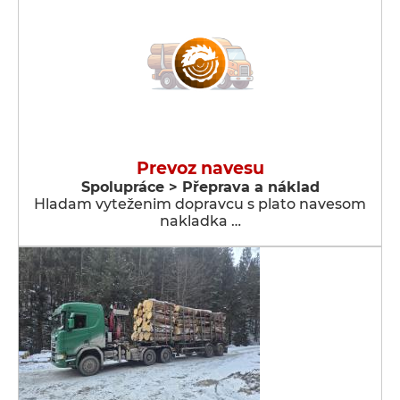
Prevoz navesu
Spolupráce > Přeprava a náklad
Hladam vyteženim dopravcu s plato navesom
nakladka …