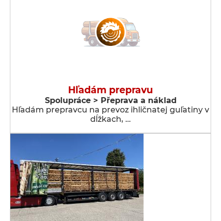
Hľadám prepravu
Spolupráce > Přeprava a náklad
Hľadám prepravcu na prevoz ihličnatej guľatiny v
dĺžkach, …