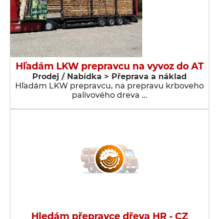
Hľadám LKW prepravcu na vyvoz do AT
Prodej / Nabídka > Přeprava a náklad
Hľadám LKW prepravcu, na prepravu krboveho
palivového dreva …
Hledám přepravce dřeva HR - CZ