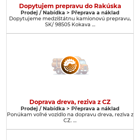
Dopytujem prepravu do Rakúska
Prodej / Nabídka > Přeprava a náklad
Dopytujeme medzištátnu kamionovú prepravu,
SK/ 98505 Kokava …
Doprava dreva, reziva z CZ
Prodej / Nabídka > Přeprava a náklad
Ponúkam voľné vozidlo na dopravu dreva, reziva z
CZ. …