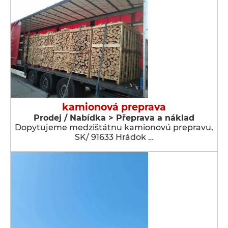
kamionová preprava
Prodej / Nabídka > Přeprava a náklad
Dopytujeme medzištátnu kamionovú prepravu,
SK/ 91633 Hrádok …