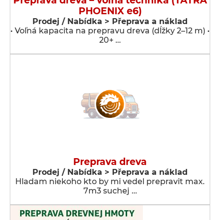
Preprava dreva – voľná technika (TATRA
PHOENIX e6)
Prodej / Nabídka > Přeprava a náklad
• Voľná kapacita na prepravu dreva (dĺžky 2–12 m) •
20+ …
Preprava dreva
Prodej / Nabídka > Přeprava a náklad
Hladam niekoho kto by mi vedel prepravit max.
7m3 suchej …