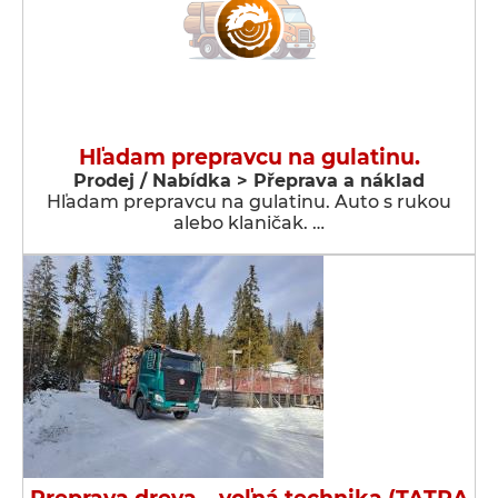
Hľadam prepravcu na gulatinu.
Prodej / Nabídka > Přeprava a náklad
Hľadam prepravcu na gulatinu. Auto s rukou
alebo klaničak. …