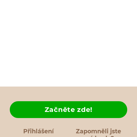
Začněte zde!
Přihlášení
Zapomněli jste