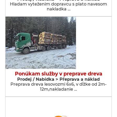
Hladam vyteženim dopravcu s plato navesom
nakladka …
Ponúkam služby v preprave dreva
Prodej / Nabídka > Přeprava a náklad
Preprava dreva lesovozmi 6x6, v dĺžke od 2m-
12m,nakladanie …