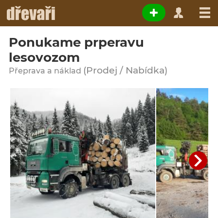
Ponukame prperavu
lesovozom
(Prodej / Nabídka)
Přeprava a náklad