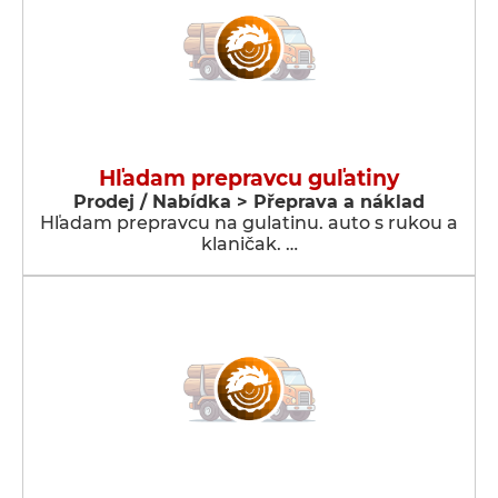
Hľadam prepravcu guľatiny
Prodej / Nabídka > Přeprava a náklad
Hľadam prepravcu na gulatinu. auto s rukou a
klaničak. …