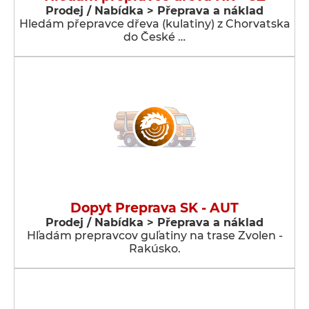
Prodej / Nabídka > Přeprava a náklad
Hledám přepravce dřeva (kulatiny) z Chorvatska
do České …
Dopyt Preprava SK - AUT
Prodej / Nabídka > Přeprava a náklad
Hľadám prepravcov guľatiny na trase Zvolen -
Rakúsko.