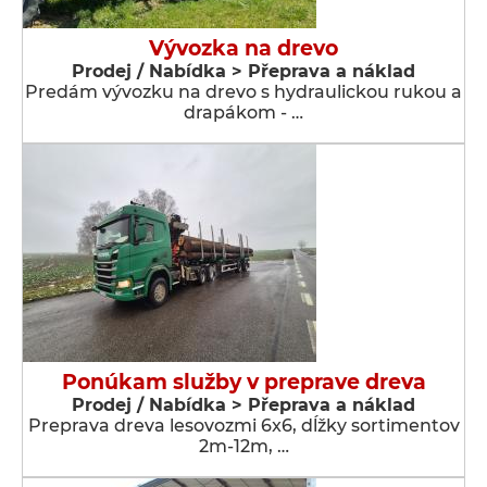
Vývozka na drevo
Prodej / Nabídka > Přeprava a náklad
Predám vývozku na drevo s hydraulickou rukou a
drapákom - …
Ponúkam služby v preprave dreva
Prodej / Nabídka > Přeprava a náklad
Preprava dreva lesovozmi 6x6, dĺžky sortimentov
2m-12m, …