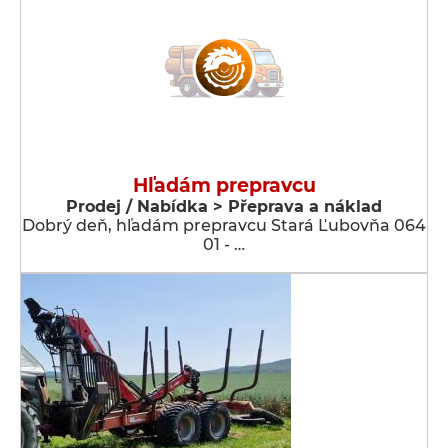
Hľadám prepravcu
Prodej / Nabídka > Přeprava a náklad
Dobrý deň, hľadám prepravcu Stará Ľubovňa 064
01 - …