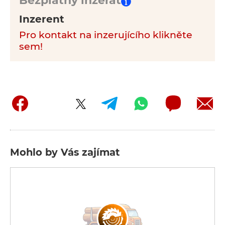
Bezplatný inzerát
Inzerent
Pro kontakt na inzerujícího klikněte
sem!
Mohlo by Vás zajímat