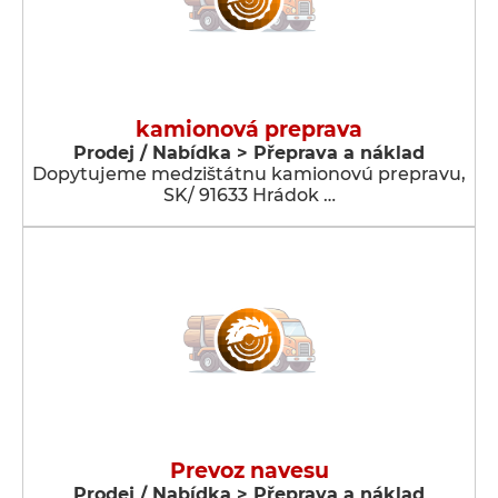
kamionová preprava
Prodej / Nabídka > Přeprava a náklad
Dopytujeme medzištátnu kamionovú prepravu,
SK/ 91633 Hrádok …
Prevoz navesu
Prodej / Nabídka > Přeprava a náklad