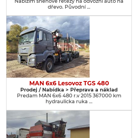
Nabízím sněhové řetězy na odvozní auto na
dřevo. Původní …
MAN 6x6 Lesovoz TGS 480
Prodej / Nabídka > Přeprava a náklad
Predam MAN 6x6 480 r.v 2015 367000 km
hydraulicka ruka …