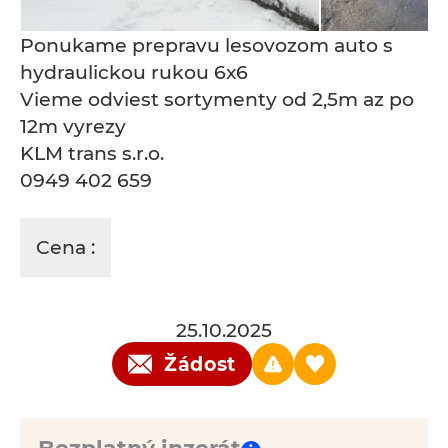
Ponukame prepravu lesovozom auto s
hydraulickou rukou 6x6
Vieme odviest sortymenty od 2,5m az po
12m vyrezy
KLM trans s.r.o.
0949 402 659
Cena :
25.10.2025
Žádost