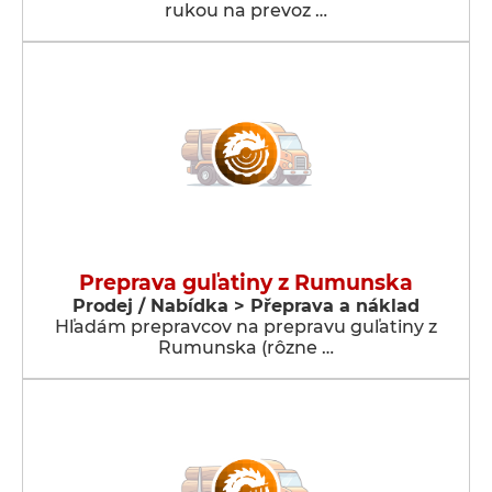
rukou na prevoz …
Preprava guľatiny z Rumunska
Prodej / Nabídka > Přeprava a náklad
Hľadám prepravcov na prepravu guľatiny z
Rumunska (rôzne …