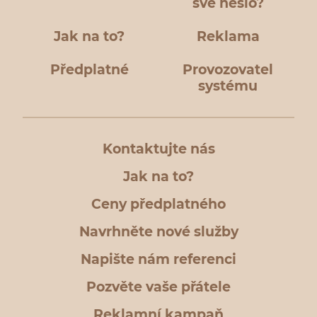
své heslo?
Jak na to?
Reklama
Předplatné
Provozovatel
systému
Kontaktujte nás
Jak na to?
Ceny předplatného
Navrhněte nové služby
Napište nám referenci
Pozvěte vaše přátele
Reklamní kampaň