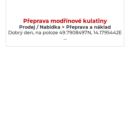
Přeprava modřínové kulatiny
Prodej / Nabídka > Přeprava a náklad
Dobrý den, na poloze 49.7908497N, 14.1795442E
…