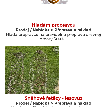
Hľadám prepravcu
Prodej / Nabídka > Přeprava a náklad
Hľadá prepravcu na pravidelnú prepravu drevnej
hmoty Stará …
Sněhové řetězy - lesovůz
Prodej / Nabídka > Přeprava a náklad