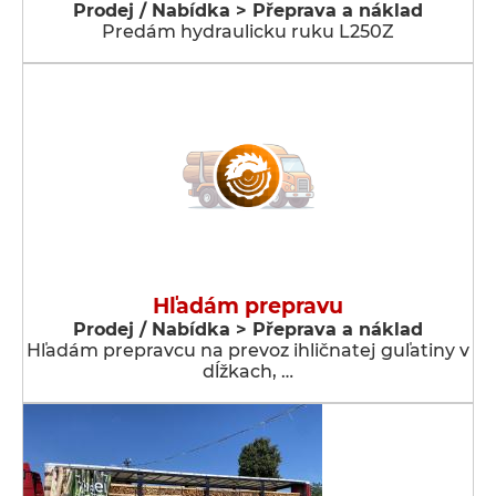
Prodej / Nabídka > Přeprava a náklad
Predám hydraulicku ruku L250Z
Hľadám prepravu
Prodej / Nabídka > Přeprava a náklad
Hľadám prepravcu na prevoz ihličnatej guľatiny v
dĺžkach, …