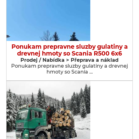
Ponukam prepravne sluzby gulatiny a
drevnej hmoty so Scania R500 6x6
Prodej / Nabídka > Přeprava a náklad
Ponukam prepravne sluzby gulatiny a drevnej
hmoty so Scania …