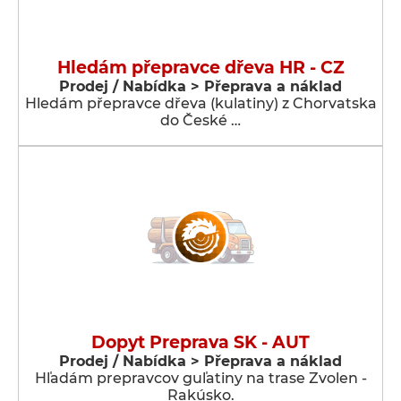
Hledám přepravce dřeva HR - CZ
Prodej / Nabídka > Přeprava a náklad
Hledám přepravce dřeva (kulatiny) z Chorvatska
do České …
Dopyt Preprava SK - AUT
Prodej / Nabídka > Přeprava a náklad
Hľadám prepravcov guľatiny na trase Zvolen -
Rakúsko.