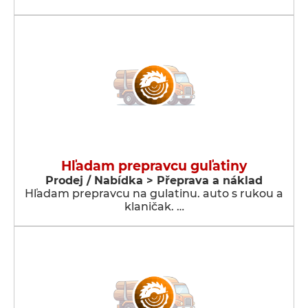
Hľadam prepravcu guľatiny
Prodej / Nabídka > Přeprava a náklad
Hľadam prepravcu na gulatinu. auto s rukou a
klaničak. …