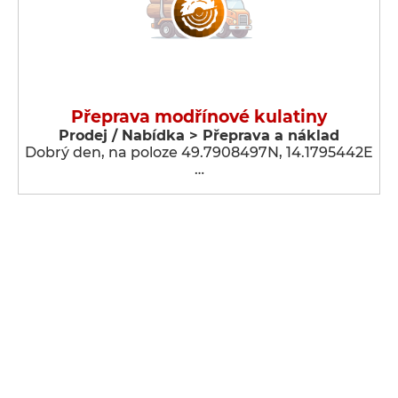
Přeprava modřínové kulatiny
Prodej / Nabídka > Přeprava a náklad
Dobrý den, na poloze 49.7908497N, 14.1795442E
…