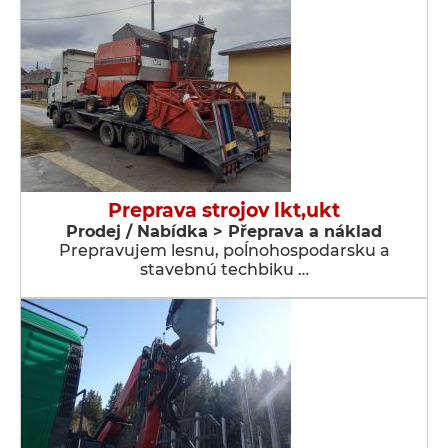
Preprava strojov lkt,ukt
Prodej / Nabídka > Přeprava a náklad
Prepravujem lesnu, poĺnohospodarsku a
stavebnú techbiku …