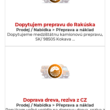
Dopytujem prepravu do Rakúska
Prodej / Nabídka > Přeprava a náklad
Dopytujeme medzištátnu kamionovú prepravu,
SK/ 98505 Kokava …
Doprava dreva, reziva z CZ
Prodej / Nabídka > Přeprava a náklad
Ponúkam voľné vozidlo na dopravu dreva, reziva z