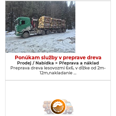
Ponúkam služby v preprave dreva
Prodej / Nabídka > Přeprava a náklad
Preprava dreva lesovozmi 6x6, v dĺžke od 2m-
12m,nakladanie …