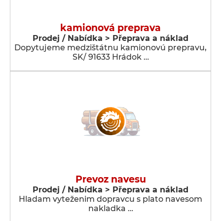
kamionová preprava
Prodej / Nabídka > Přeprava a náklad
Dopytujeme medzištátnu kamionovú prepravu,
SK/ 91633 Hrádok …
Prevoz navesu
Prodej / Nabídka > Přeprava a náklad
Hladam vyteženim dopravcu s plato navesom
nakladka …