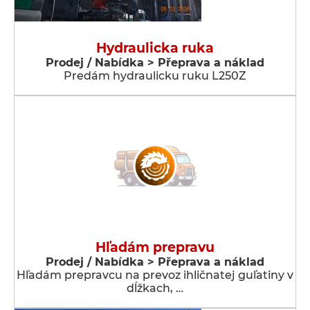
Hydraulicka ruka
Prodej / Nabídka > Přeprava a náklad
Predám hydraulicku ruku L250Z
Hľadám prepravu
Prodej / Nabídka > Přeprava a náklad
Hľadám prepravcu na prevoz ihličnatej guľatiny v
dĺžkach, …