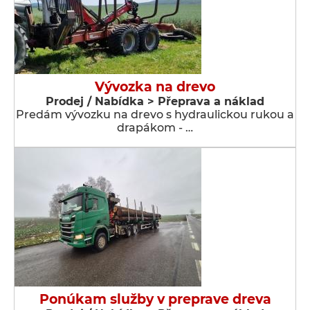
Vývozka na drevo
Prodej / Nabídka > Přeprava a náklad
Predám vývozku na drevo s hydraulickou rukou a
drapákom - …
Ponúkam služby v preprave dreva