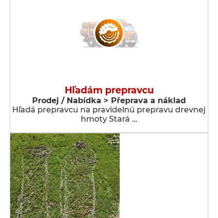
Hľadám prepravcu
Prodej / Nabídka > Přeprava a náklad
Hľadá prepravcu na pravidelnú prepravu drevnej
hmoty Stará …