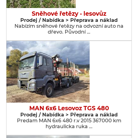
Sněhové řetězy - lesovůz
Prodej / Nabídka > Přeprava a náklad
Nabízím sněhové řetězy na odvozní auto na
dřevo. Původní …
MAN 6x6 Lesovoz TGS 480
Prodej / Nabídka > Přeprava a náklad
Predam MAN 6x6 480 r.v 2015 367000 km
hydraulicka ruka …