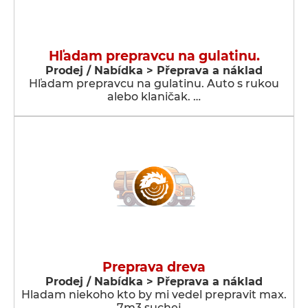
Hľadam prepravcu na gulatinu.
Prodej / Nabídka > Přeprava a náklad
Hľadam prepravcu na gulatinu. Auto s rukou
alebo klaničak. …
Preprava dreva
Prodej / Nabídka > Přeprava a náklad
Hladam niekoho kto by mi vedel prepravit max.
7m3 suchej …