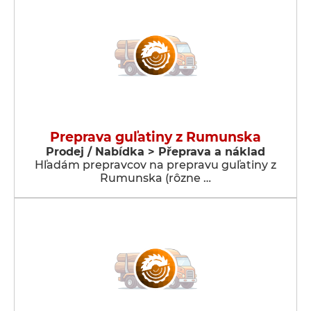
Preprava guľatiny z Rumunska
Prodej / Nabídka > Přeprava a náklad
Hľadám prepravcov na prepravu guľatiny z
Rumunska (rôzne …