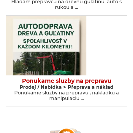
Hľadam prepravcu na drevnu gulatinu. auto s
rukou a …
Ponukame sluzby na prepravu
Prodej / Nabídka > Přeprava a náklad
Ponukame sluzby na prepravu , nakladku a
manipulaciu …