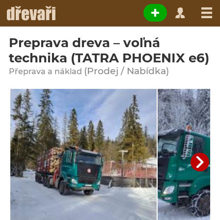
Preprava dreva – voľná
technika (TATRA PHOENIX e6)
(Prodej / Nabídka)
Přeprava a náklad