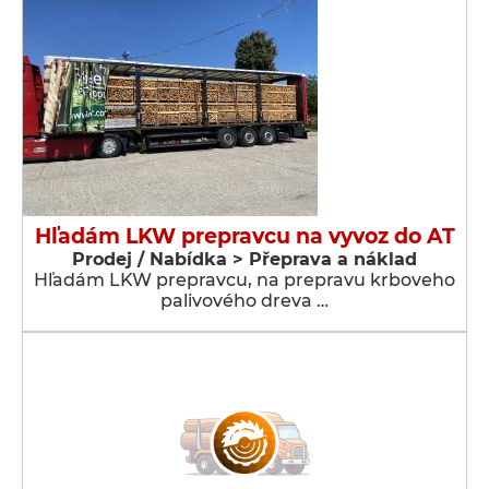
Hľadám LKW prepravcu na vyvoz do AT
Prodej / Nabídka > Přeprava a náklad
Hľadám LKW prepravcu, na prepravu krboveho
palivového dreva …