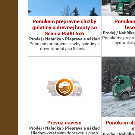
Ponukam prepravne sluzby
Ponukam
gulatiny a drevnej hmoty so
les
Scania R500 6x6
Prodej / Nabídka
Ponukame prepra
Prodej / Nabídka > Přeprava a náklad
hydraulick
Ponukam prepravne sluzby gulatiny a
drevnej hmoty so Scania …
Prevoz navesu
Ponúkam slu
Prodej / Nabídka > Přeprava a náklad
d
Hladam vyteženim dopravcu s plato
Prodej / Nabídka