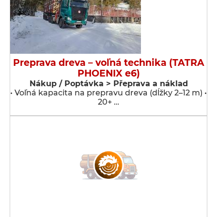
Preprava dreva – voľná technika (TATRA
PHOENIX e6)
Nákup / Poptávka > Přeprava a náklad
• Voľná kapacita na prepravu dreva (dĺžky 2–12 m) •
20+ …