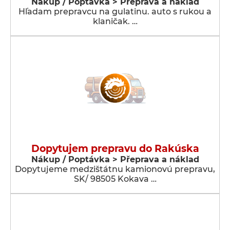
Nákup / Poptávka > Přeprava a náklad
Hľadam prepravcu na gulatinu. auto s rukou a
klaničak. …
Dopytujem prepravu do Rakúska
Nákup / Poptávka > Přeprava a náklad
Dopytujeme medzištátnu kamionovú prepravu,
SK/ 98505 Kokava …