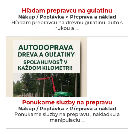
Hľadam prepravcu na gulatinu
Nákup / Poptávka > Přeprava a náklad
Hľadam prepravcu na drevnu gulatinu. auto s
rukou a …
Ponukame sluzby na prepravu
Nákup / Poptávka > Přeprava a náklad
Ponukame sluzby na prepravu , nakladku a
manipulaciu …