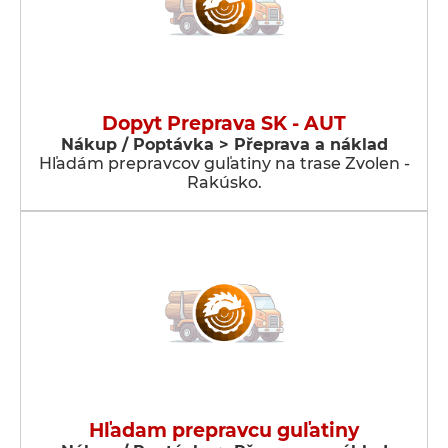
Dopyt Preprava SK - AUT
Nákup / Poptávka > Přeprava a náklad
Hľadám prepravcov guľatiny na trase Zvolen -
Rakúsko.
Hľadam prepravcu guľatiny