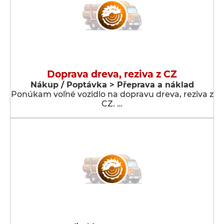
Doprava dreva, reziva z CZ
Nákup / Poptávka > Přeprava a náklad
Ponúkam voľné vozidlo na dopravu dreva, reziva z
CZ. …