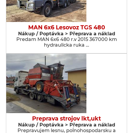
MAN 6x6 Lesovoz TGS 480
Nákup / Poptávka > Přeprava a náklad
Predam MAN 6x6 480 r.v 2015 367000 km
hydraulicka ruka …
Preprava strojov lkt,ukt
Nákup / Poptávka > Přeprava a náklad
Prepravujem lesnu, poĺnohospodarsku a