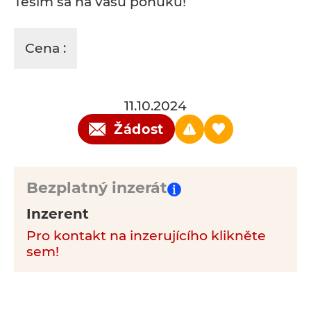
Teším sa na vašu ponuku!
Cena :
11.10.2024
Žádost
Bezplatný inzerát
Inzerent
Pro kontakt na inzerujícího klikněte
sem!