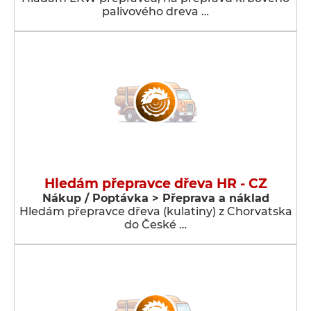
palivového dreva …
Hledám přepravce dřeva HR - CZ
Nákup / Poptávka > Přeprava a náklad
Hledám přepravce dřeva (kulatiny) z Chorvatska
do České …