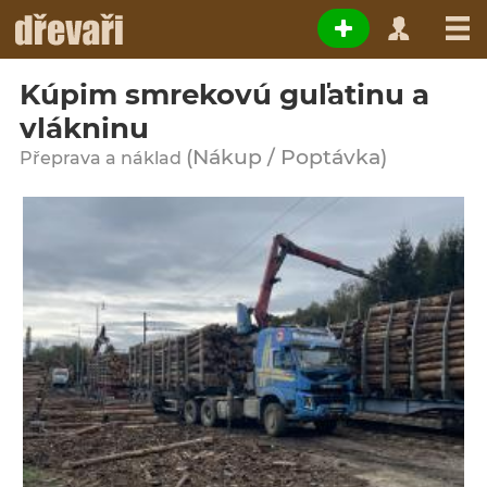
Kúpim smrekovú guľatinu a
vlákninu
(Nákup / Poptávka)
Přeprava a náklad