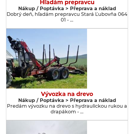
Hľadám prepravcu
Nákup / Poptávka > Přeprava a náklad
Dobrý deň, hľadám prepravcu Stará Ľubovňa 064
01 - …
Vývozka na drevo
Nákup / Poptávka > Přeprava a náklad
Predám vývozku na drevo s hydraulickou rukou a
drapákom - …