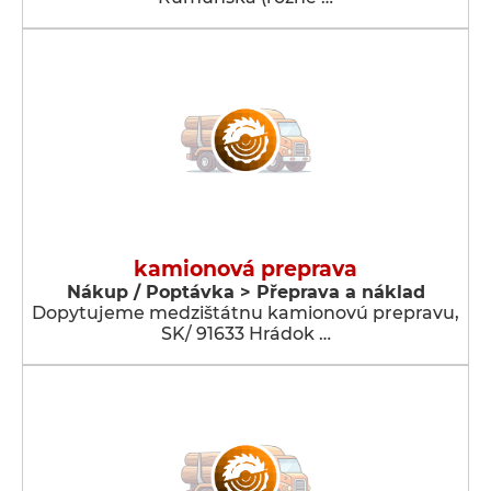
kamionová preprava
Nákup / Poptávka > Přeprava a náklad
Dopytujeme medzištátnu kamionovú prepravu,
SK/ 91633 Hrádok …