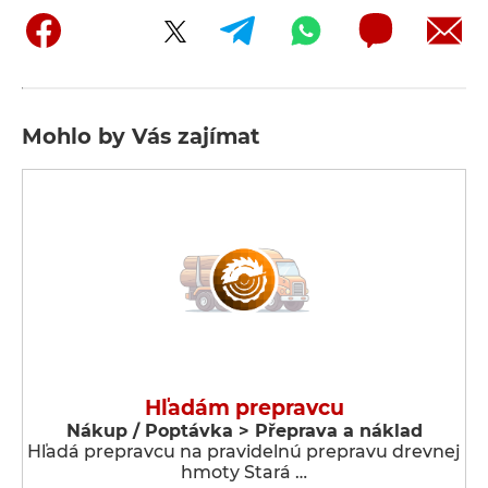
Mohlo by Vás zajímat
Hľadám prepravcu
Nákup / Poptávka > Přeprava a náklad
Hľadá prepravcu na pravidelnú prepravu drevnej
hmoty Stará …