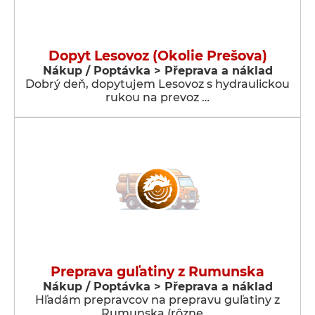
Dopyt Lesovoz (Okolie Prešova)
Nákup / Poptávka > Přeprava a náklad
Dobrý deň, dopytujem Lesovoz s hydraulickou
rukou na prevoz …
Preprava guľatiny z Rumunska
Nákup / Poptávka > Přeprava a náklad
Hľadám prepravcov na prepravu guľatiny z
Rumunska (rôzne …