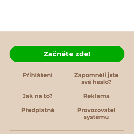
Začněte zde!
Přihlášení
Zapomněli jste
své heslo?
Jak na to?
Reklama
Předplatné
Provozovatel
systému