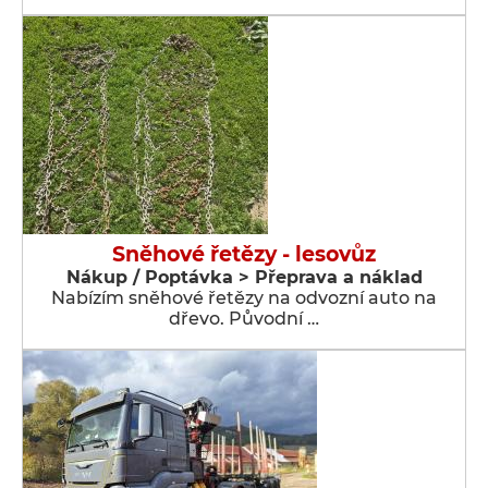
Sněhové řetězy - lesovůz
Nákup / Poptávka > Přeprava a náklad
Nabízím sněhové řetězy na odvozní auto na
dřevo. Původní …