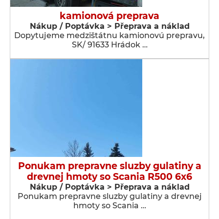
kamionová preprava
Nákup / Poptávka > Přeprava a náklad
Dopytujeme medzištátnu kamionovú prepravu,
SK/ 91633 Hrádok …
Ponukam prepravne sluzby gulatiny a
drevnej hmoty so Scania R500 6x6
Nákup / Poptávka > Přeprava a náklad
Ponukam prepravne sluzby gulatiny a drevnej
hmoty so Scania …