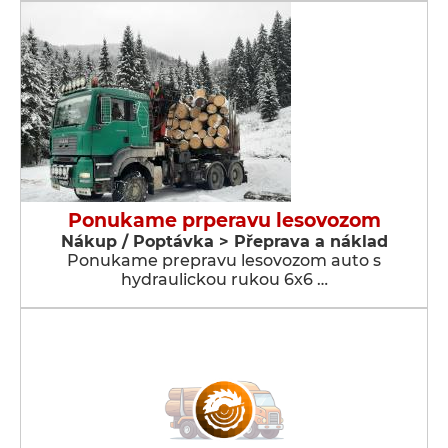
Ponukame prperavu lesovozom
Nákup / Poptávka > Přeprava a náklad
Ponukame prepravu lesovozom auto s
hydraulickou rukou 6x6 …