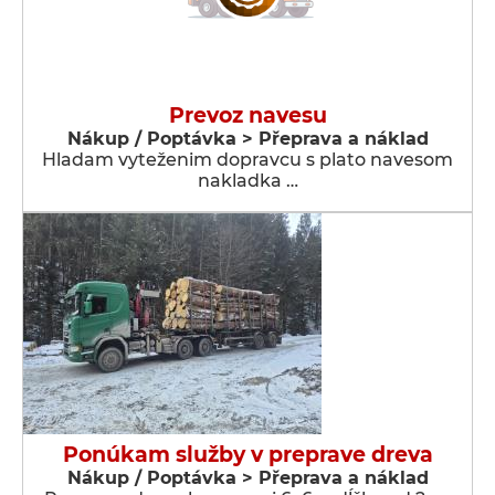
Prevoz navesu
Nákup / Poptávka > Přeprava a náklad
Hladam vyteženim dopravcu s plato navesom
nakladka …
Ponúkam služby v preprave dreva
Nákup / Poptávka > Přeprava a náklad