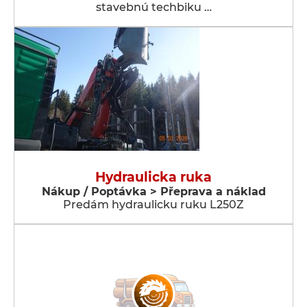
stavebnú techbiku …
Hydraulicka ruka
Nákup / Poptávka > Přeprava a náklad
Predám hydraulicku ruku L250Z