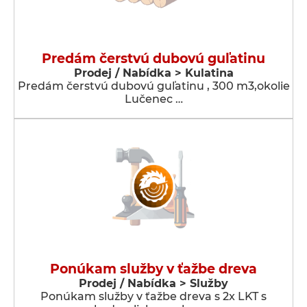
Predám čerstvú dubovú guľatinu
Prodej / Nabídka > Kulatina
Predám čerstvú dubovú guľatinu , 300 m3,okolie
Lučenec …
Ponúkam služby v ťažbe dreva
Prodej / Nabídka > Služby
Ponúkam služby v ťažbe dreva s 2x LKT s