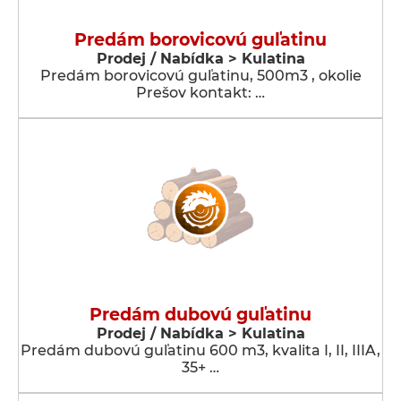
Predám borovicovú guľatinu
Prodej / Nabídka > Kulatina
Predám borovicovú guľatinu, 500m3 , okolie
Prešov kontakt: …
Predám dubovú guľatinu
Prodej / Nabídka > Kulatina
Predám dubovú guľatinu 600 m3, kvalita I, II, IIIA,
35+ …