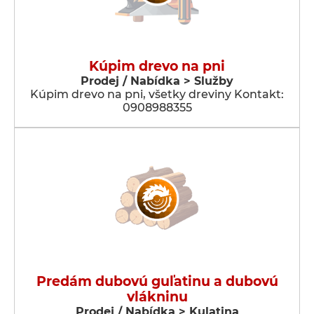
Kúpim drevo na pni
Prodej / Nabídka > Služby
Kúpim drevo na pni, všetky dreviny Kontakt:
0908988355
Predám dubovú guľatinu a dubovú
vlákninu
Prodej / Nabídka > Kulatina