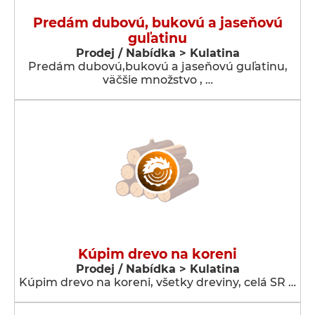
Predám dubovú, bukovú a jaseňovú
guľatinu
Prodej / Nabídka > Kulatina
Predám dubovú,bukovú a jaseňovú guľatinu,
väčšie množstvo , …
Kúpim drevo na koreni
Prodej / Nabídka > Kulatina
Kúpim drevo na koreni, všetky dreviny, celá SR …