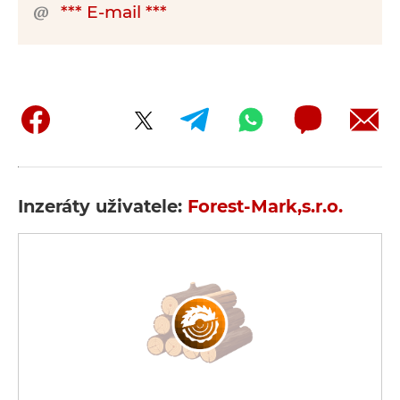
*** E-mail ***
Inzeráty uživatele:
Forest-Mark,s.r.o.