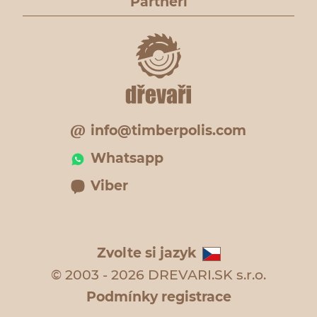
Partneři
info@timberpolis.com
Whatsapp
Viber
Zvolte si jazyk
© 2003 - 2026 DREVARI.SK s.r.o.
Podmínky registrace