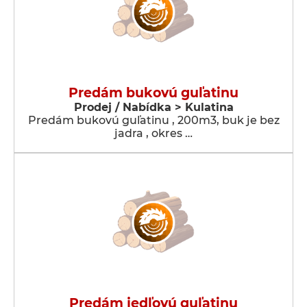
Predám bukovú guľatinu
Prodej / Nabídka > Kulatina
Predám bukovú guľatinu , 200m3, buk je bez
jadra , okres …
Predám jedľovú guľatinu