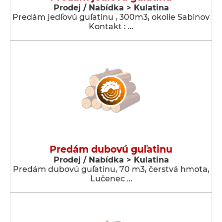
Prodej / Nabídka > Kulatina
Predám jedľovú guľatinu , 300m3, okolie Sabinov
Kontakt : …
Predám dubovú guľatinu
Prodej / Nabídka > Kulatina
Predám dubovú guľatinu, 70 m3, čerstvá hmota,
Lučenec …