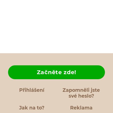
Začněte zde!
Přihlášení
Zapomněli jste
své heslo?
Jak na to?
Reklama