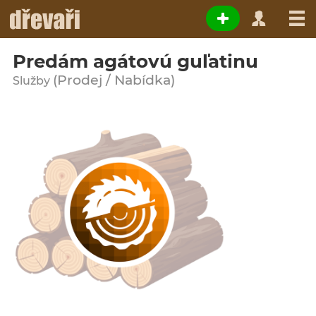
Predám agátovú guľatinu
(Prodej / Nabídka)
Služby