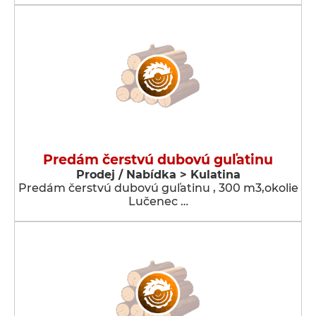
Predám čerstvú dubovú guľatinu
Prodej / Nabídka > Kulatina
Predám čerstvú dubovú guľatinu , 300 m3,okolie
Lučenec …