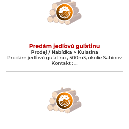
Predám jedľovú guľatinu
Prodej / Nabídka > Kulatina
Predám jedľovú guľatinu , 500m3, okolie Sabinov
Kontakt : …