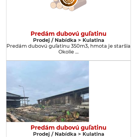
Predám dubovú guľatinu
Prodej / Nabídka > Kulatina
Predám dubovú guľatinu 350m3, hmota je staršia
Okolie …
Predám dubovú guľatinu
Prodej / Nabídka > Kulatina