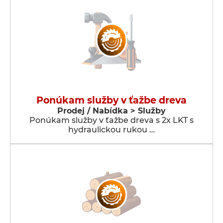
Ponúkam služby v ťažbe dreva
Prodej / Nabídka > Služby
Ponúkam služby v ťažbe dreva s 2x LKT s
hydraulickou rukou …