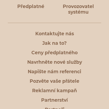
Předplatné
Provozovatel
systému
Kontaktujte nás
Jak na to?
Ceny předplatného
Navrhněte nové služby
Napište nám referenci
Pozvěte vaše přátele
Reklamní kampaň
Partnerství