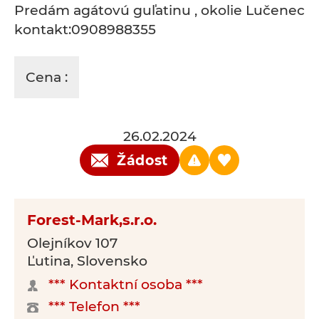
Predám agátovú guľatinu , okolie Lučenec
kontakt:0908988355
Cena :
26.02.2024
Žádost
Forest-Mark,s.r.o.
Olejníkov 107
Ľutina, Slovensko
*** Kontaktní osoba ***
*** Telefon ***