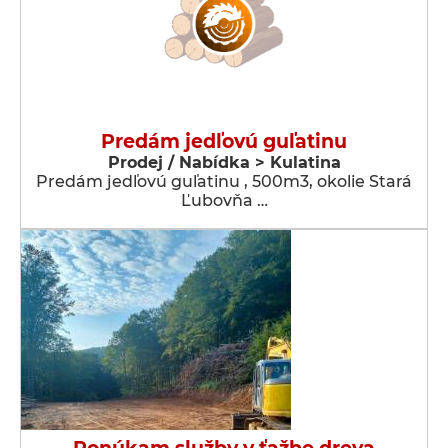
Predám jedľovú guľatinu
Prodej / Nabídka > Kulatina
Predám jedľovú guľatinu , 500m3, okolie Stará
Ľubovňa …