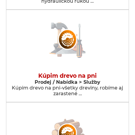
hydraulickou rukou …
Kúpim drevo na pni
Prodej / Nabídka > Služby
Kúpim drevo na pni-všetky dreviny, robíme aj
zarastené …