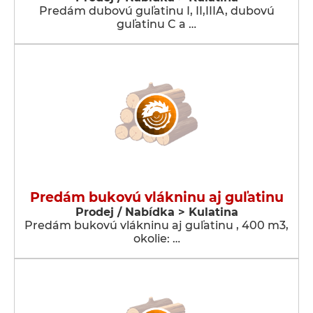
Predám dubovú guľatinu I, II,IIIA, dubovú
guľatinu C a …
Predám bukovú vlákninu aj guľatinu
Prodej / Nabídka > Kulatina
Predám bukovú vlákninu aj guľatinu , 400 m3,
okolie: …