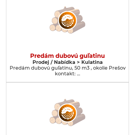
Predám dubovú guľatinu
Prodej / Nabídka > Kulatina
Predám dubovú guľatinu, 50 m3 , okolie Prešov
kontakt: …