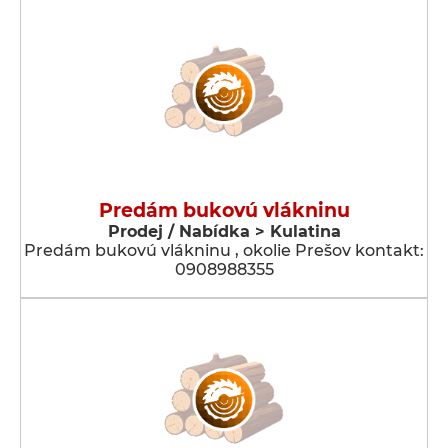
Predám bukovú vlákninu
Prodej / Nabídka > Kulatina
Predám bukovú vlákninu , okolie Prešov kontakt:
0908988355