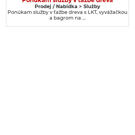
Ponúkam služby v ťažbe dreva
Prodej / Nabídka > Služby
Ponúkam služby v ťažbe dreva s LKT, vyvážačkou
a bagrom na …