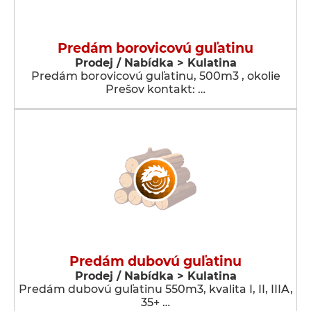
Predám borovicovú guľatinu
Prodej / Nabídka > Kulatina
Predám borovicovú guľatinu, 500m3 , okolie
Prešov kontakt: …
Predám dubovú guľatinu
Prodej / Nabídka > Kulatina
Predám dubovú guľatinu 550m3, kvalita I, II, IIIA,
35+ …