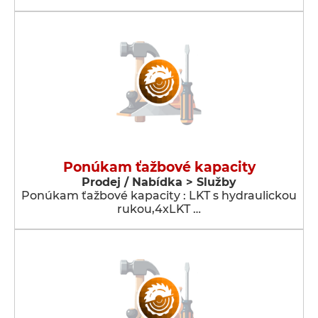
Ponúkam ťažbové kapacity
Prodej / Nabídka > Služby
Ponúkam ťažbové kapacity : LKT s hydraulickou
rukou,4xLKT …