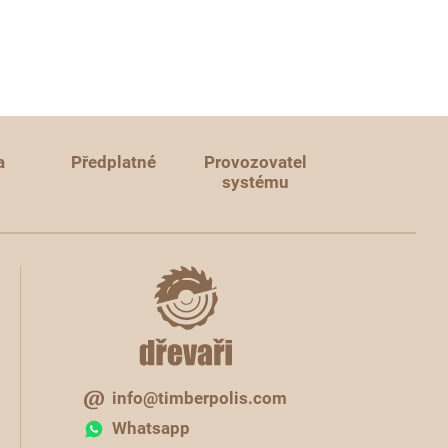
a
Předplatné
Provozovatel
systému
info@timberpolis.com
Whatsapp