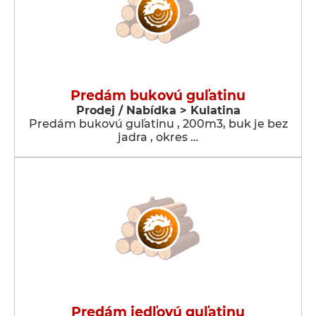
Predám bukovú guľatinu
Prodej / Nabídka > Kulatina
Predám bukovú guľatinu , 200m3, buk je bez
jadra , okres …
Predám jedľovú guľatinu