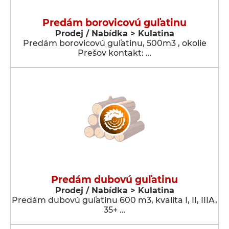
Predám borovicovú guľatinu
Prodej / Nabídka > Kulatina
Predám borovicovú guľatinu, 500m3 , okolie
Prešov kontakt: …
Predám dubovú guľatinu
Prodej / Nabídka > Kulatina
Predám dubovú guľatinu 600 m3, kvalita I, II, IIIA,
35+ …