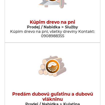
Kúpim drevo na pni
Prodej / Nabídka > Služby
Kúpim drevo na pni, všetky dreviny Kontakt:
0908988355
Predám dubovú guľatinu a dubovú
vlákninu
Prodej / Nabídka > Kulatina