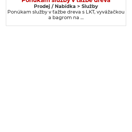
Ponúkam služby v ťažbe dreva
Prodej / Nabídka > Služby
Ponúkam služby v ťažbe dreva s LKT, vyvážačkou
a bagrom na …