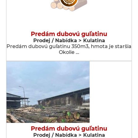
Predám dubovú guľatinu
Prodej / Nabídka > Kulatina
Predám dubovú guľatinu 350m3, hmota je staršia
Okolie …
Predám dubovú guľatinu
Prodej / Nabídka > Kulatina