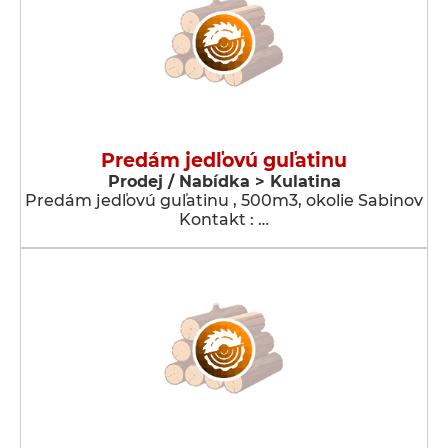
Predám jedľovú guľatinu
Prodej / Nabídka > Kulatina
Predám jedľovú guľatinu , 500m3, okolie Sabinov
Kontakt : …