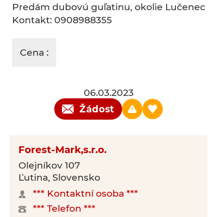
Predám dubovú guľatinu, okolie Lučenec
Kontakt: 0908988355
Cena :
06.03.2023
Žádost
Forest-Mark,s.r.o.
Olejníkov 107
Ľutina, Slovensko
*** Kontaktní osoba ***
*** Telefon ***