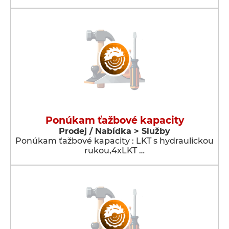
Ponúkam ťažbové kapacity
Prodej / Nabídka > Služby
Ponúkam ťažbové kapacity : LKT s hydraulickou
rukou,4xLKT …