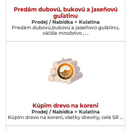
Predám dubovú, bukovú a jaseňovú
guľatinu
Prodej / Nabídka > Kulatina
Predám dubovú,bukovú a jaseňovú guľatinu,
väčšie množstvo , …
Kúpim drevo na koreni
Prodej / Nabídka > Kulatina
Kúpim drevo na koreni, všetky dreviny, celá SR …