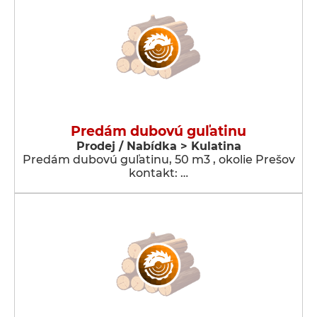
Predám dubovú guľatinu
Prodej / Nabídka > Kulatina
Predám dubovú guľatinu, 50 m3 , okolie Prešov
kontakt: …