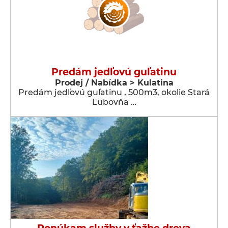
Predám jedľovú guľatinu
Prodej / Nabídka > Kulatina
Predám jedľovú guľatinu , 500m3, okolie Stará
Ľubovňa …