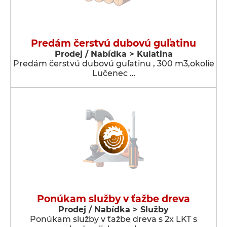
Predám čerstvú dubovú guľatinu
Prodej / Nabídka > Kulatina
Predám čerstvú dubovú guľatinu , 300 m3,okolie
Lučenec …
Ponúkam služby v ťažbe dreva
Prodej / Nabídka > Služby
Ponúkam služby v ťažbe dreva s 2x LKT s