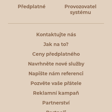
Předplatné
Provozovatel
systému
Kontaktujte nás
Jak na to?
Ceny předplatného
Navrhněte nové služby
Napište nám referenci
Pozvěte vaše přátele
Reklamní kampaň
Partnerství