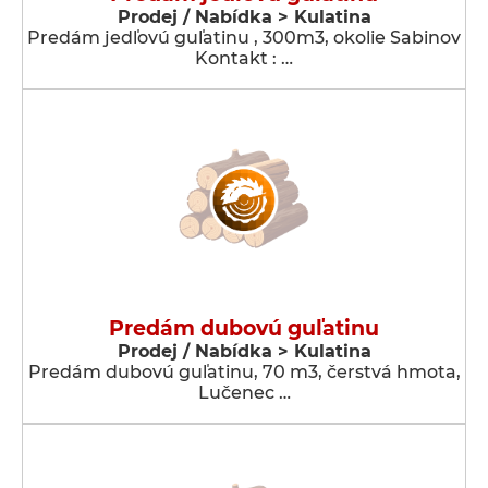
Prodej / Nabídka > Kulatina
Predám jedľovú guľatinu , 300m3, okolie Sabinov
Kontakt : …
Predám dubovú guľatinu
Prodej / Nabídka > Kulatina
Predám dubovú guľatinu, 70 m3, čerstvá hmota,
Lučenec …