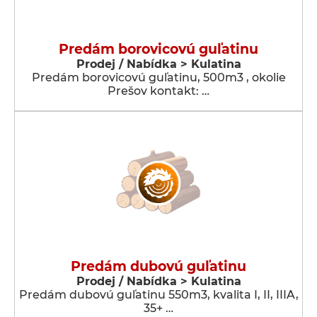
Predám borovicovú guľatinu
Prodej / Nabídka > Kulatina
Predám borovicovú guľatinu, 500m3 , okolie
Prešov kontakt: …
Predám dubovú guľatinu
Prodej / Nabídka > Kulatina
Predám dubovú guľatinu 550m3, kvalita I, II, IIIA,
35+ …