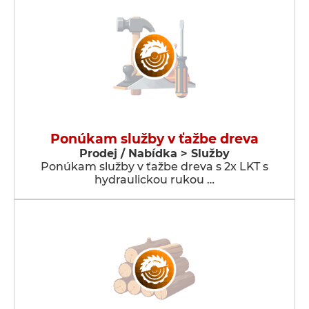
Ponúkam služby v ťažbe dreva
Prodej / Nabídka > Služby
Ponúkam služby v ťažbe dreva s 2x LKT s
hydraulickou rukou …