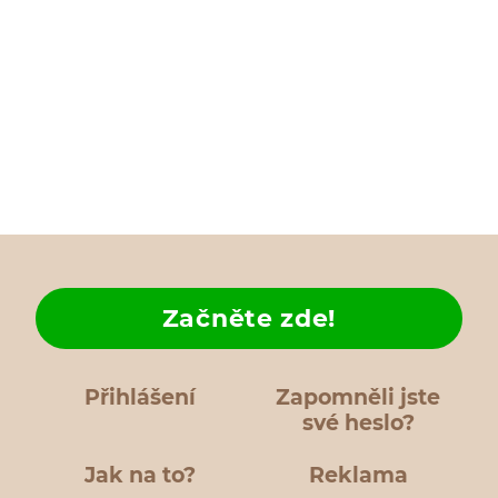
Začněte zde!
Přihlášení
Zapomněli jste
své heslo?
Jak na to?
Reklama