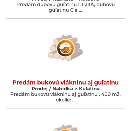
Predám dubovú guľatinu I, II,IIIA, dubovú
guľatinu C a …
Predám bukovú vlákninu aj guľatinu
Prodej / Nabídka > Kulatina
Predám bukovú vlákninu aj guľatinu , 400 m3,
okolie: …