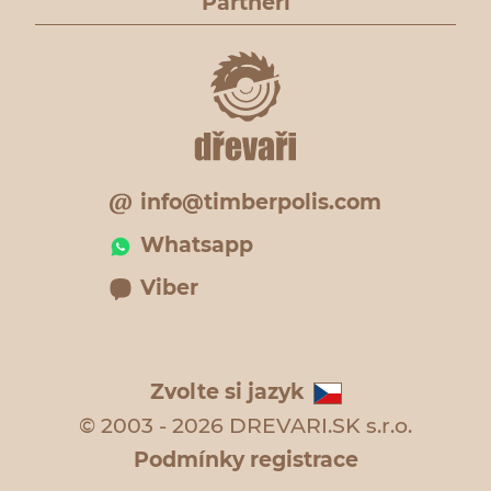
Partneři
info@timberpolis.com
Whatsapp
Viber
Zvolte si jazyk
© 2003 - 2026 DREVARI.SK s.r.o.
Podmínky registrace