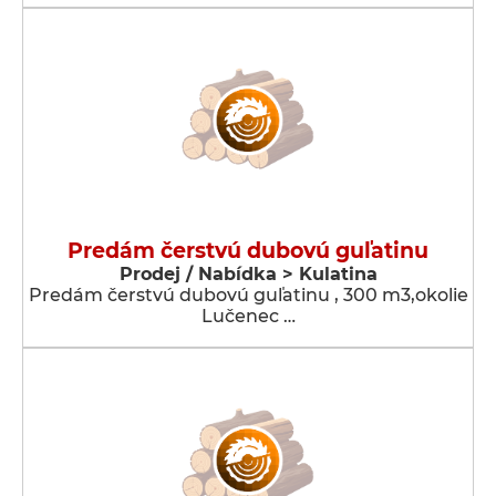
Predám čerstvú dubovú guľatinu
Prodej / Nabídka > Kulatina
Predám čerstvú dubovú guľatinu , 300 m3,okolie
Lučenec …