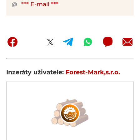
*** E-mail ***
Inzeráty uživatele:
Forest-Mark,s.r.o.