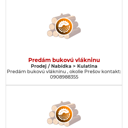
Predám bukovú vlákninu
Prodej / Nabídka > Kulatina
Predám bukovú vlákninu , okolie Prešov kontakt:
0908988355