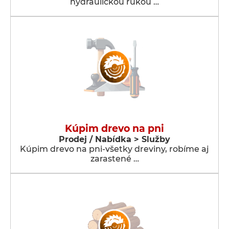
hydraulickou rukou …
Kúpim drevo na pni
Prodej / Nabídka > Služby
Kúpim drevo na pni-všetky dreviny, robíme aj
zarastené …