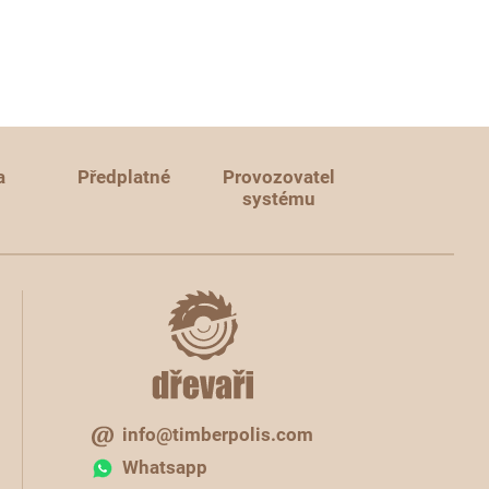
a
Předplatné
Provozovatel
systému
info@timberpolis.com
Whatsapp