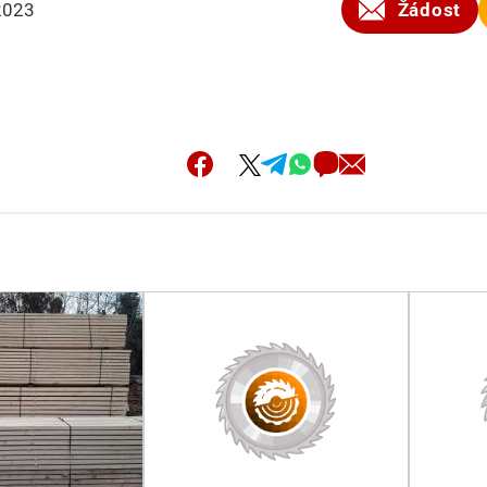
2023
Žádost