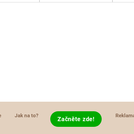
e
Jak na to?
Reklam
Začněte zde!