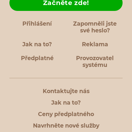
Začněte zde!
Přihlášení
Zapomněli jste
své heslo?
Jak na to?
Reklama
Předplatné
Provozovatel
systému
Kontaktujte nás
Jak na to?
Ceny předplatného
Navrhněte nové služby