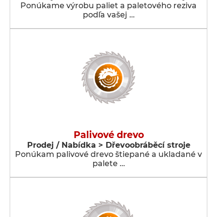
Ponúkame výrobu paliet a paletového reziva
podľa vašej …
Palivové drevo
Prodej / Nabídka > Dřevoobráběcí stroje
Ponúkam palivové drevo štiepané a ukladané v
palete …