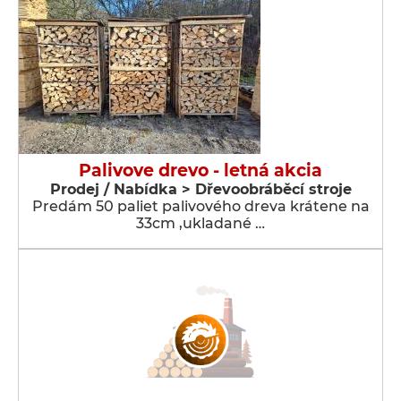
Palivove drevo - letná akcia
Prodej / Nabídka > Dřevoobráběcí stroje
Predám 50 paliet palivového dreva krátene na
33cm ,ukladané …