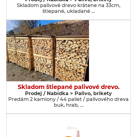
Skladom palivové drevo krátene na 33cm,
štiepané, ukladané …
Skladom štiepané palivové drevo.
Prodej / Nabídka > Palivo, brikety
Predám 2 kamiony / 44 paliet / palivového dreva
buk, hrab, …