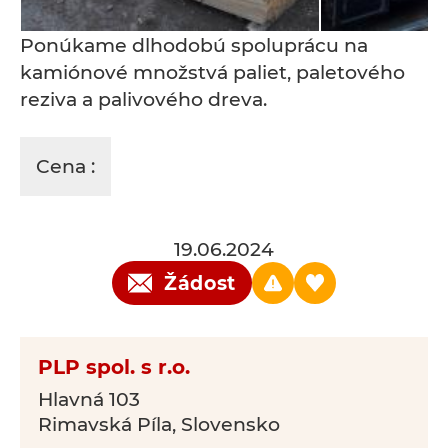
Ponúkame dlhodobú spoluprácu na
kamiónové množstvá paliet, paletového
reziva a palivového dreva.
Cena :
19.06.2024
Žádost
PLP spol. s r.o.
Hlavná 103
Rimavská Píla, Slovensko