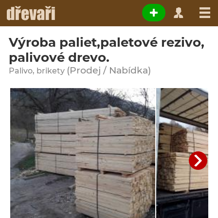
Výroba paliet,paletové rezivo,
palivové drevo.
(Prodej / Nabídka)
Palivo, brikety