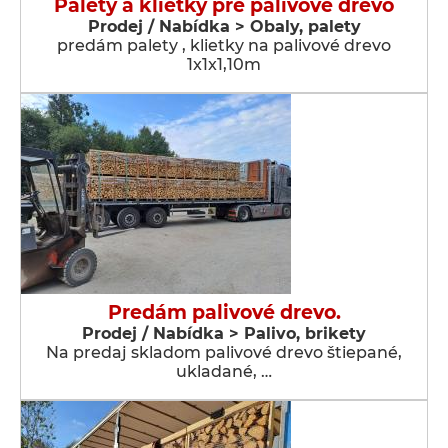
Palety a klietky pre palivové drevo
Prodej / Nabídka > Obaly, palety
predám palety , klietky na palivové drevo
1x1x1,10m
Predám palivové drevo.
Prodej / Nabídka > Palivo, brikety
Na predaj skladom palivové drevo štiepané,
ukladané, …