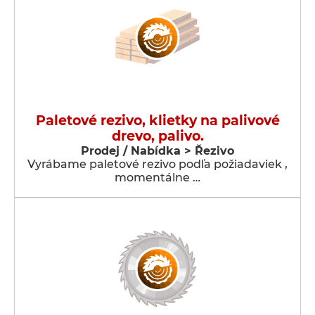
Paletové rezivo, klietky na palivové
drevo, palivo.
Prodej / Nabídka > Řezivo
Vyrábame paletové rezivo podľa požiadaviek ,
momentálne …