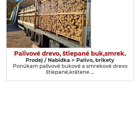
Palivové drevo, štiepané buk,smrek.
Prodej / Nabídka > Palivo, brikety
Ponúkam palivové bukové a smrekové drevo
štiepané,krátene …