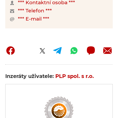
*** Kontaktní osoba ***
*** Telefon ***
*** E-mail ***
Inzeráty uživatele:
PLP spol. s r.o.