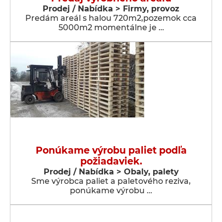
Prodej / Nabídka > Firmy, provoz
Predám areál s halou 720m2,pozemok cca
5000m2 momentálne je …
Ponúkame výrobu paliet podľa
požiadaviek.
Prodej / Nabídka > Obaly, palety
Sme výrobca paliet a paletového reziva,
ponúkame výrobu …