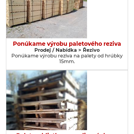
Ponúkame výrobu paletového reziva
Prodej / Nabídka > Řezivo
Ponúkame výrobu reziva na palety od hrúbky
15mm.