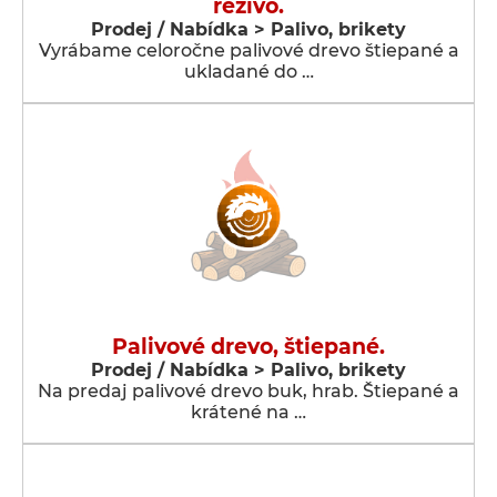
rezivo.
Prodej / Nabídka > Palivo, brikety
Vyrábame celoročne palivové drevo štiepané a
ukladané do …
Palivové drevo, štiepané.
Prodej / Nabídka > Palivo, brikety
Na predaj palivové drevo buk, hrab. Štiepané a
krátené na …