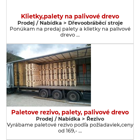
Klietky,palety na palivové drevo
Prodej / Nabídka > Dřevoobráběcí stroje
Ponúkam na predaj palety a klietky na palivové
drevo …
Paletove rezivo, palety, palivové drevo
Prodej / Nabídka > Řezivo
Vyrábame paletové rezivo podľa požiadaviek,ceny
od 169,- …